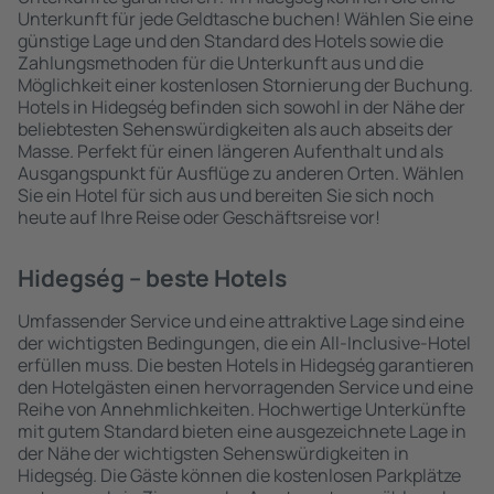
Unterkunft für jede Geldtasche buchen! Wählen Sie eine
günstige Lage und den Standard des Hotels sowie die
Zahlungsmethoden für die Unterkunft aus und die
Möglichkeit einer kostenlosen Stornierung der Buchung.
Hotels in Hidegség befinden sich sowohl in der Nähe der
beliebtesten Sehenswürdigkeiten als auch abseits der
Masse. Perfekt für einen längeren Aufenthalt und als
Ausgangspunkt für Ausflüge zu anderen Orten. Wählen
Sie ein Hotel für sich aus und bereiten Sie sich noch
heute auf Ihre Reise oder Geschäftsreise vor!
Hidegség – beste Hotels
Umfassender Service und eine attraktive Lage sind eine
der wichtigsten Bedingungen, die ein All-Inclusive-Hotel
erfüllen muss. Die besten Hotels in Hidegség garantieren
den Hotelgästen einen hervorragenden Service und eine
Reihe von Annehmlichkeiten. Hochwertige Unterkünfte
mit gutem Standard bieten eine ausgezeichnete Lage in
der Nähe der wichtigsten Sehenswürdigkeiten in
Hidegség. Die Gäste können die kostenlosen Parkplätze