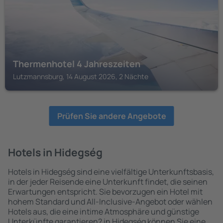
Thermenhotel 4 Jahreszeiten
Lutzmannsburg, 14 August 2026, 2 Nächte
Prüfen Sie andere Angebote
Hotels in Hidegség
Hotels in Hidegség sind eine vielfältige Unterkunftsbasis,
in der jeder Reisende eine Unterkunft findet, die seinen
Erwartungen entspricht. Sie bevorzugen ein Hotel mit
hohem Standard und All-Inclusive-Angebot oder wählen
Hotels aus, die eine intime Atmosphäre und günstige
Unterkünfte garantieren? in Hidegség können Sie eine