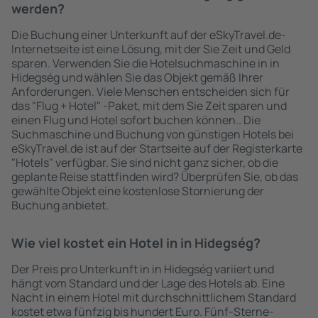
werden?
Die Buchung einer Unterkunft auf der eSkyTravel.de-
Internetseite ist eine Lösung, mit der Sie Zeit und Geld
sparen. Verwenden Sie die Hotelsuchmaschine in in
Hidegség und wählen Sie das Objekt gemäß Ihrer
Anforderungen. Viele Menschen entscheiden sich für
das "Flug + Hotel" -Paket, mit dem Sie Zeit sparen und
einen Flug und Hotel sofort buchen können.. Die
Suchmaschine und Buchung von günstigen Hotels bei
eSkyTravel.de ist auf der Startseite auf der Registerkarte
"Hotels" verfügbar. Sie sind nicht ganz sicher, ob die
geplante Reise stattfinden wird? Überprüfen Sie, ob das
gewählte Objekt eine kostenlose Stornierung der
Buchung anbietet.
Wie viel kostet ein Hotel in in Hidegség?
Der Preis pro Unterkunft in in Hidegség variiert und
hängt vom Standard und der Lage des Hotels ab. Eine
Nacht in einem Hotel mit durchschnittlichem Standard
kostet etwa fünfzig bis hundert Euro. Fünf-Sterne-