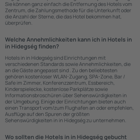
Sie können ganz einfach die Entfernung des Hotels vom
Zentrum, die Zahlungsmethode für die Unterkunft oder
die Anzahl der Sterne, die das Hotel bekommen hat,
überprüfen.
Welche Annehmlichkeiten kann ich in Hotels in
in Hidegség finden?
Hotels in in Hidegség sind Einrichtungen mit
verschiedenen Standards sowie Annehmlichkeiten, die
an die Gäste angepasst sind . Zu den beliebtesten
gehören kostenloser WLAN-Zugang, SPA-Zone, Bar /
Safe im Zimmer, Konferenzzentrum, Essbereich,
Kinderspielecke, kostenlose Parkplätze sowie
Informationsbroschüren über Sehenswürdigkeiten in
der Umgebung. Einige der Einrichtungen bieten auch
einen Transport vom/zum Flughafen an oder empfehlen,
Ausflüge auf den Spuren der größten
Sehenswürdigkeiten in in Hidegség zu unternehmen.
Wo sollten die Hotels in in Hidegség gebucht