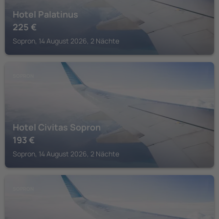
Hotel Palatinus
225
€
Sopron, 14 August 2026, 2 Nächte
SOPRON
Hotel Civitas Sopron
193
€
Sopron, 14 August 2026, 2 Nächte
SOPRON