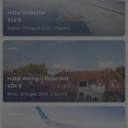
Hotel Szieszta
542
€
Sopron, 19 August 2026, 3 Nächte
ILLMITZ
Hotel Weingut Rosenhof
404
€
Illmitz, 14 August 2026, 2 Nächte
PAMHAGEN