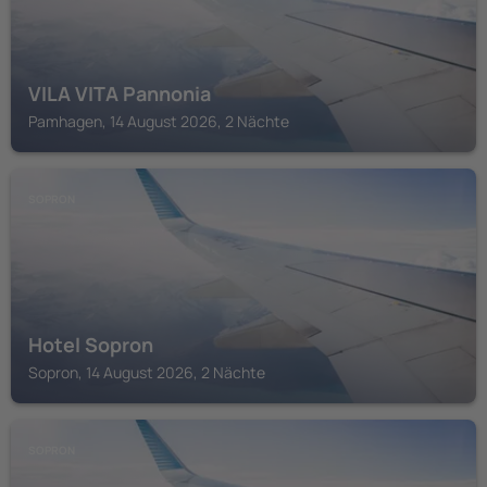
VILA VITA Pannonia
Pamhagen, 14 August 2026, 2 Nächte
SOPRON
Hotel Sopron
Sopron, 14 August 2026, 2 Nächte
SOPRON