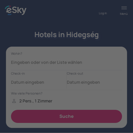
Log in
Menü
Hotels in Hidegség