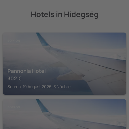
Hotels in Hidegség
SOPRON
Pannonia Hotel
302
€
Sopron, 19 August 2026, 3 Nächte
SOPRON