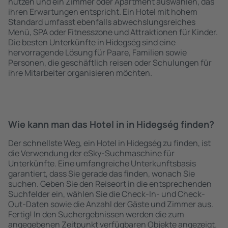
nutzen und ein Zimmer oder Apartment auswählen, das
ihren Erwartungen entspricht. Ein Hotel mit hohem
Standard umfasst ebenfalls abwechslungsreiches
Menü, SPA oder Fitnesszone und Attraktionen für Kinder.
Die besten Unterkünfte in Hidegség sind eine
hervorragende Lösung für Paare, Familien sowie
Personen, die geschäftlich reisen oder Schulungen für
ihre Mitarbeiter organisieren möchten.
Wie kann man das Hotel in in Hidegség finden?
Der schnellste Weg, ein Hotel in Hidegség zu finden, ist
die Verwendung der eSky-Suchmaschine für
Unterkünfte. Eine umfangreiche Unterkunftsbasis
garantiert, dass Sie gerade das finden, wonach Sie
suchen. Geben Sie den Reiseort in die entsprechenden
Suchfelder ein, wählen Sie die Check-In- und Check-
Out-Daten sowie die Anzahl der Gäste und Zimmer aus.
Fertig! In den Suchergebnissen werden die zum
angegebenen Zeitpunkt verfügbaren Objekte angezeigt.