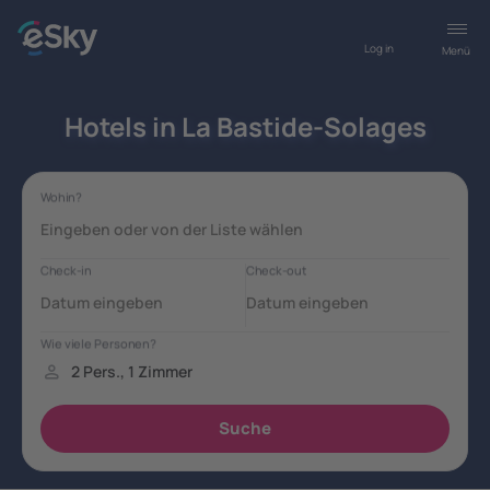
Log in
Menü
Hotels in La Bastide-Solages