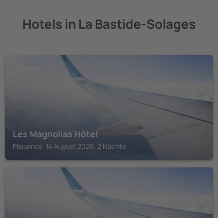
Hotels in La Bastide-Solages
PLAISANCE
Les Magnolias Hôtel
Plaisance, 14 August 2026, 2 Nächte
REQUISTA