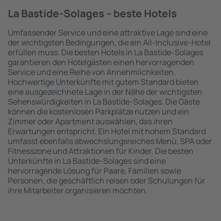
La Bastide-Solages – beste Hotels
Umfassender Service und eine attraktive Lage sind eine
der wichtigsten Bedingungen, die ein All-Inclusive-Hotel
erfüllen muss. Die besten Hotels in La Bastide-Solages
garantieren den Hotelgästen einen hervorragenden
Service und eine Reihe von Annehmlichkeiten.
Hochwertige Unterkünfte mit gutem Standard bieten
eine ausgezeichnete Lage in der Nähe der wichtigsten
Sehenswürdigkeiten in La Bastide-Solages. Die Gäste
können die kostenlosen Parkplätze nutzen und ein
Zimmer oder Apartment auswählen, das ihren
Erwartungen entspricht. Ein Hotel mit hohem Standard
umfasst ebenfalls abwechslungsreiches Menü, SPA oder
Fitnesszone und Attraktionen für Kinder. Die besten
Unterkünfte in La Bastide-Solages sind eine
hervorragende Lösung für Paare, Familien sowie
Personen, die geschäftlich reisen oder Schulungen für
ihre Mitarbeiter organisieren möchten.