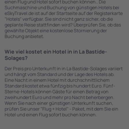
einen Flug und Hotel sofort buchen können.. Die
Suchmaschine und Buchung von günstigen Hotels bei
eSkyTravel.de ist auf der Startseite auf der Registerkarte
"Hotels" verfügbar. Sie sind nicht ganz sicher, ob die
geplante Reise stattfinden wird? Überprüfen Sie, ob das
gewählte Objekt eine kostenlose Stornierung der
Buchung anbietet.
Wie viel kostet ein Hotel in in La Bastide-
Solages?
Der Preis pro Unterkunft in in La Bastide-Solages variiert
und hängt vom Standard und der Lage des Hotels ab.
Eine Nacht in einem Hotel mit durchschnittlichem
Standard kostet etwa fünfzig bis hundert Euro. Fünf-
Sterne-Hotels können Gäste für einen Betrag von
zweihundert Euro und mehr pro Nacht beherbergen.
Wenn Sie nach einer günstigen Unterkunft suchen,
prüfen Sie unser "Flug + Hotel" - Paket, mit dem Sie ein
Hotel und einen Flug sofort buchen können.