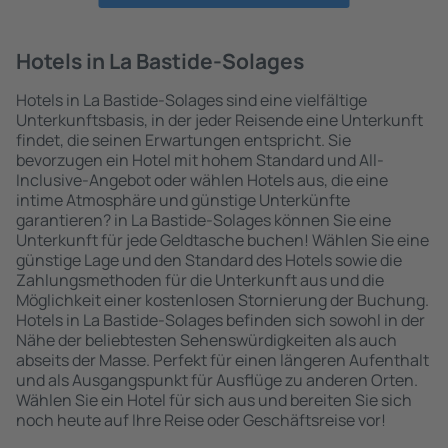
Hotels in La Bastide-Solages
Hotels in La Bastide-Solages sind eine vielfältige
Unterkunftsbasis, in der jeder Reisende eine Unterkunft
findet, die seinen Erwartungen entspricht. Sie
bevorzugen ein Hotel mit hohem Standard und All-
Inclusive-Angebot oder wählen Hotels aus, die eine
intime Atmosphäre und günstige Unterkünfte
garantieren? in La Bastide-Solages können Sie eine
Unterkunft für jede Geldtasche buchen! Wählen Sie eine
günstige Lage und den Standard des Hotels sowie die
Zahlungsmethoden für die Unterkunft aus und die
Möglichkeit einer kostenlosen Stornierung der Buchung.
Hotels in La Bastide-Solages befinden sich sowohl in der
Nähe der beliebtesten Sehenswürdigkeiten als auch
abseits der Masse. Perfekt für einen längeren Aufenthalt
und als Ausgangspunkt für Ausflüge zu anderen Orten.
Wählen Sie ein Hotel für sich aus und bereiten Sie sich
noch heute auf Ihre Reise oder Geschäftsreise vor!