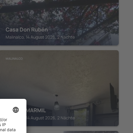
Casa Don Rubén
Malinalco, 14 August 2026, 2 Nächte
MALINALCO
GRUPO MARMIL
Malinalco, 14 August 2026, 2 Nächte