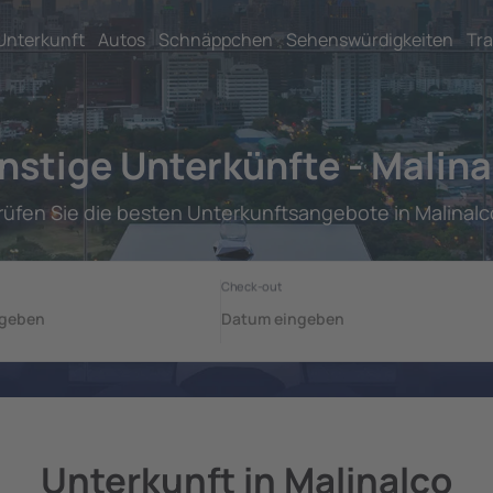
Unterkunft
Autos
Schnäppchen
Sehenswürdigkeiten
Tra
nstige Unterkünfte - Malina
rüfen Sie die besten Unterkunftsangebote in Malinalc
Unterkunft in Malinalco