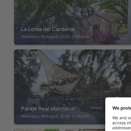
La Loma del Cardenal
Malinalco, 14 August 2026, 2 Nächte
MALINALCO
Paraje Real Malinalco
Malinalco, 14 August 2026, 2 Nächte