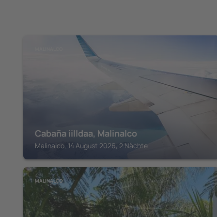
MALINALCO
Cabaña iilldaa, Malinalco
Malinalco, 14 August 2026, 2 Nächte
MALINALCO