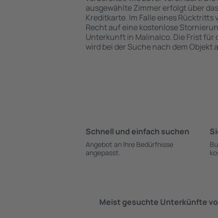
ausgewählte Zimmer erfolgt über da
Kreditkarte. Im Falle eines Rücktritts
Recht auf eine kostenlose Stornieru
Unterkunft in Malinalco. Die Frist für
wird bei der Suche nach dem Objekt
Schnell und einfach suchen
Si
Angebot an Ihre Bedürfnisse
Bu
angepasst.
ko
Meist gesuchte Unterkünfte vo