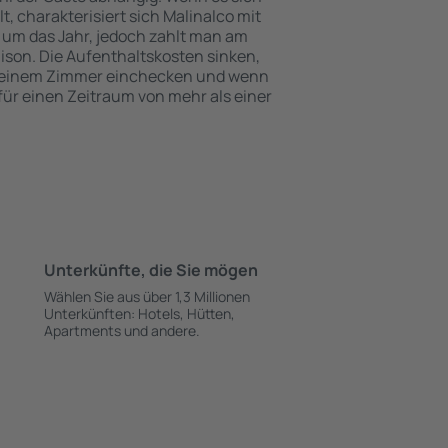
 charakterisiert sich Malinalco mit
 um das Jahr, jedoch zahlt man am
ison. Die Aufenthaltskosten sinken,
 einem Zimmer einchecken und wenn
 für einen Zeitraum von mehr als einer
Unterkünfte, die Sie mögen
Wählen Sie aus über 1,3 Millionen
Unterkünften: Hotels, Hütten,
Apartments und andere.