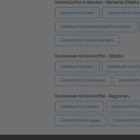
Unterkünfte in Mexiko - Beliebte Städte
Unterkunft in Tulum
Unterkunft in Can
Unterkunft in Miahuatlan de Porfirio Diaz
Unterkunft in Texcoco de Mora
Die besten Unterkünfte - Städte
Unterkunft Fareeru
Unterkunft in La 
Unterkunft in Campénéac
Unterkunft i
Die besten Unterkünfte - Regionen
Unterkunft in Chiapas
Unterkunft in G
Unterkunft in Veraguas
Unterkunft in 