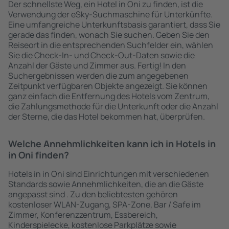
Der schnellste Weg, ein Hotel in Oni zu finden, ist die
Verwendung der eSky-Suchmaschine für Unterkünfte.
Eine umfangreiche Unterkunftsbasis garantiert, dass Sie
gerade das finden, wonach Sie suchen. Geben Sie den
Reiseort in die entsprechenden Suchfelder ein, wählen
Sie die Check-In- und Check-Out-Daten sowie die
Anzahl der Gäste und Zimmer aus. Fertig! In den
Suchergebnissen werden die zum angegebenen
Zeitpunkt verfügbaren Objekte angezeigt. Sie können
ganz einfach die Entfernung des Hotels vom Zentrum,
die Zahlungsmethode für die Unterkunft oder die Anzahl
der Sterne, die das Hotel bekommen hat, überprüfen.
Welche Annehmlichkeiten kann ich in Hotels in
in Oni finden?
Hotels in in Oni sind Einrichtungen mit verschiedenen
Standards sowie Annehmlichkeiten, die an die Gäste
angepasst sind . Zu den beliebtesten gehören
kostenloser WLAN-Zugang, SPA-Zone, Bar / Safe im
Zimmer, Konferenzzentrum, Essbereich,
Kinderspielecke, kostenlose Parkplätze sowie