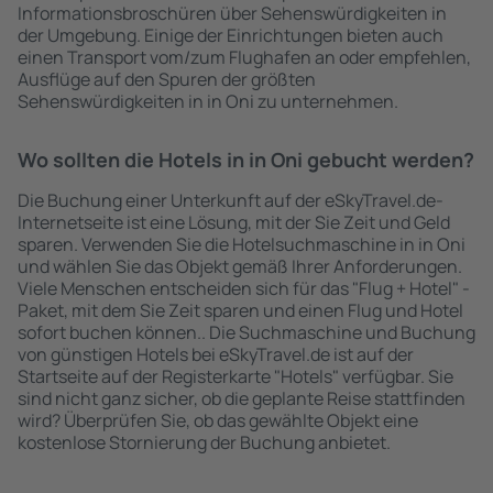
Informationsbroschüren über Sehenswürdigkeiten in
der Umgebung. Einige der Einrichtungen bieten auch
einen Transport vom/zum Flughafen an oder empfehlen,
Ausflüge auf den Spuren der größten
Sehenswürdigkeiten in in Oni zu unternehmen.
Wo sollten die Hotels in in Oni gebucht werden?
Die Buchung einer Unterkunft auf der eSkyTravel.de-
Internetseite ist eine Lösung, mit der Sie Zeit und Geld
sparen. Verwenden Sie die Hotelsuchmaschine in in Oni
und wählen Sie das Objekt gemäß Ihrer Anforderungen.
Viele Menschen entscheiden sich für das "Flug + Hotel" -
Paket, mit dem Sie Zeit sparen und einen Flug und Hotel
sofort buchen können.. Die Suchmaschine und Buchung
von günstigen Hotels bei eSkyTravel.de ist auf der
Startseite auf der Registerkarte "Hotels" verfügbar. Sie
sind nicht ganz sicher, ob die geplante Reise stattfinden
wird? Überprüfen Sie, ob das gewählte Objekt eine
kostenlose Stornierung der Buchung anbietet.