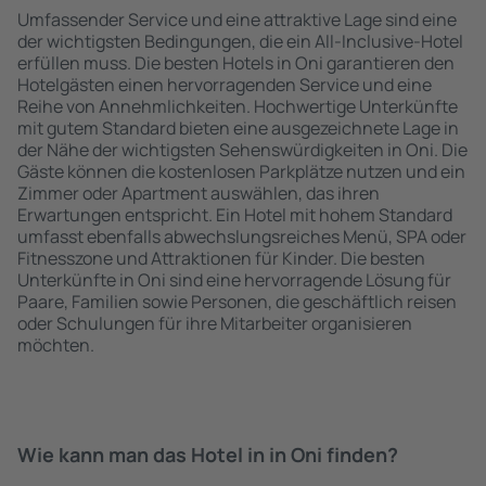
Umfassender Service und eine attraktive Lage sind eine
der wichtigsten Bedingungen, die ein All-Inclusive-Hotel
erfüllen muss. Die besten Hotels in Oni garantieren den
Hotelgästen einen hervorragenden Service und eine
Reihe von Annehmlichkeiten. Hochwertige Unterkünfte
mit gutem Standard bieten eine ausgezeichnete Lage in
der Nähe der wichtigsten Sehenswürdigkeiten in Oni. Die
Gäste können die kostenlosen Parkplätze nutzen und ein
Zimmer oder Apartment auswählen, das ihren
Erwartungen entspricht. Ein Hotel mit hohem Standard
umfasst ebenfalls abwechslungsreiches Menü, SPA oder
Fitnesszone und Attraktionen für Kinder. Die besten
Unterkünfte in Oni sind eine hervorragende Lösung für
Paare, Familien sowie Personen, die geschäftlich reisen
oder Schulungen für ihre Mitarbeiter organisieren
möchten.
Wie kann man das Hotel in in Oni finden?