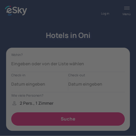
Log in
Menü
Hotels in Oni