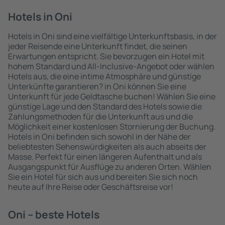
Hotels in Oni
Hotels in Oni sind eine vielfältige Unterkunftsbasis, in der
jeder Reisende eine Unterkunft findet, die seinen
Erwartungen entspricht. Sie bevorzugen ein Hotel mit
hohem Standard und All-Inclusive-Angebot oder wählen
Hotels aus, die eine intime Atmosphäre und günstige
Unterkünfte garantieren? in Oni können Sie eine
Unterkunft für jede Geldtasche buchen! Wählen Sie eine
günstige Lage und den Standard des Hotels sowie die
Zahlungsmethoden für die Unterkunft aus und die
Möglichkeit einer kostenlosen Stornierung der Buchung.
Hotels in Oni befinden sich sowohl in der Nähe der
beliebtesten Sehenswürdigkeiten als auch abseits der
Masse. Perfekt für einen längeren Aufenthalt und als
Ausgangspunkt für Ausflüge zu anderen Orten. Wählen
Sie ein Hotel für sich aus und bereiten Sie sich noch
heute auf Ihre Reise oder Geschäftsreise vor!
Oni – beste Hotels