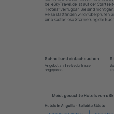
bei eSkyTravel.de ist auf der Startsei
"Hotels" verfügbar. Sie sind nicht gan
Reise stattfinden wird? Überprüfen S
eine kostenlose Stornierung der Buc
Schnell und einfach suchen
Si
Angebot an Ihre Bedürfnisse
Bu
angepasst.
ko
Meist gesuchte Hotels von eS
Hotels in Anguilla - Beliebte Städte