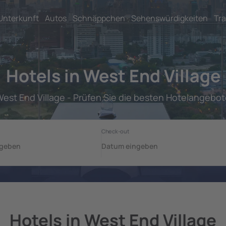
Unterkunft
Autos
Schnäppchen
Sehenswürdigkeiten
Tra
Hotels in West End Village
est End Village - Prüfen Sie die besten Hotelangebo
Hotels in West End Village