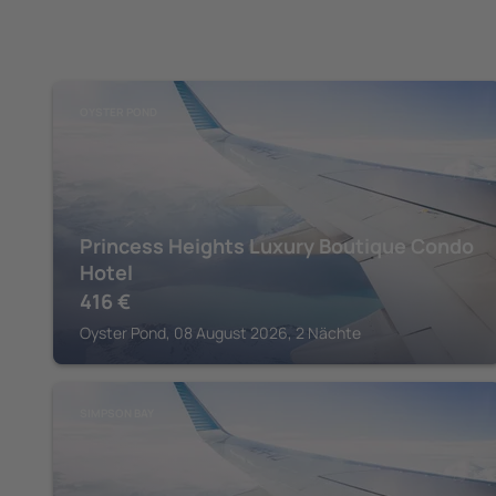
OYSTER POND
Princess Heights Luxury Boutique Condo
Hotel
416
€
Oyster Pond, 08 August 2026, 2 Nächte
SIMPSON BAY