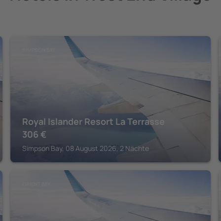
SIMPSON BAY
Royal Islander Resort La Terrasse
306
€
Simpson Bay, 08 August 2026, 2 Nächte
ORIENT BAY