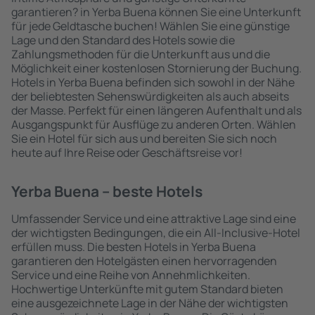
garantieren? in Yerba Buena können Sie eine Unterkunft
für jede Geldtasche buchen! Wählen Sie eine günstige
Lage und den Standard des Hotels sowie die
Zahlungsmethoden für die Unterkunft aus und die
Möglichkeit einer kostenlosen Stornierung der Buchung.
Hotels in Yerba Buena befinden sich sowohl in der Nähe
der beliebtesten Sehenswürdigkeiten als auch abseits
der Masse. Perfekt für einen längeren Aufenthalt und als
Ausgangspunkt für Ausflüge zu anderen Orten. Wählen
Sie ein Hotel für sich aus und bereiten Sie sich noch
heute auf Ihre Reise oder Geschäftsreise vor!
Yerba Buena – beste Hotels
Umfassender Service und eine attraktive Lage sind eine
der wichtigsten Bedingungen, die ein All-Inclusive-Hotel
erfüllen muss. Die besten Hotels in Yerba Buena
garantieren den Hotelgästen einen hervorragenden
Service und eine Reihe von Annehmlichkeiten.
Hochwertige Unterkünfte mit gutem Standard bieten
eine ausgezeichnete Lage in der Nähe der wichtigsten