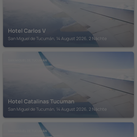
Hotel Carlos V
San Miguel de Tucumán, 14 August 2026, 2 Nächte
SAN MIGUEL DE TUCUMÁN
Hotel Catalinas Tucuman
San Miguel de Tucumán, 14 August 2026, 2 Nächte
SAN MIGUEL DE TUCUMÁN