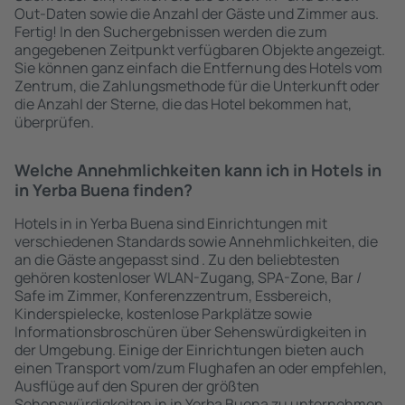
Out-Daten sowie die Anzahl der Gäste und Zimmer aus.
Fertig! In den Suchergebnissen werden die zum
angegebenen Zeitpunkt verfügbaren Objekte angezeigt.
Sie können ganz einfach die Entfernung des Hotels vom
Zentrum, die Zahlungsmethode für die Unterkunft oder
die Anzahl der Sterne, die das Hotel bekommen hat,
überprüfen.
Welche Annehmlichkeiten kann ich in Hotels in
in Yerba Buena finden?
Hotels in in Yerba Buena sind Einrichtungen mit
verschiedenen Standards sowie Annehmlichkeiten, die
an die Gäste angepasst sind . Zu den beliebtesten
gehören kostenloser WLAN-Zugang, SPA-Zone, Bar /
Safe im Zimmer, Konferenzzentrum, Essbereich,
Kinderspielecke, kostenlose Parkplätze sowie
Informationsbroschüren über Sehenswürdigkeiten in
der Umgebung. Einige der Einrichtungen bieten auch
einen Transport vom/zum Flughafen an oder empfehlen,
Ausflüge auf den Spuren der größten
Sehenswürdigkeiten in in Yerba Buena zu unternehmen.