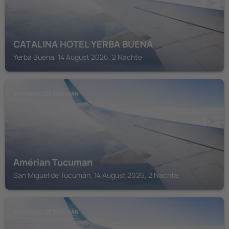
CATALINA HOTEL YERBA BUENA
Yerba Buena, 14 August 2026, 2 Nächte
SAN MIGUEL DE TUCUMÁN
Amérian Tucuman
San Miguel de Tucumán, 14 August 2026, 2 Nächte
SAN MIGUEL DE TUCUMÁN