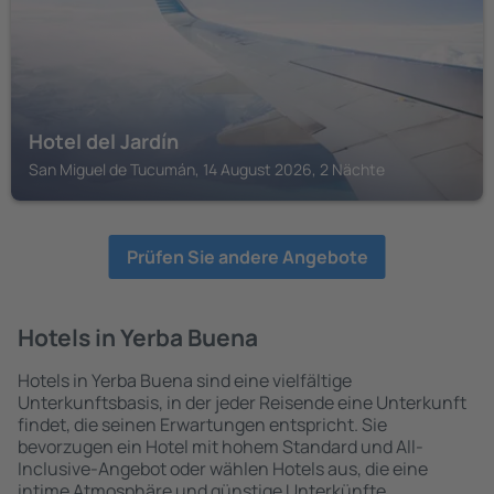
Hotel del Jardín
San Miguel de Tucumán, 14 August 2026, 2 Nächte
Prüfen Sie andere Angebote
Hotels in Yerba Buena
Hotels in Yerba Buena sind eine vielfältige
Unterkunftsbasis, in der jeder Reisende eine Unterkunft
findet, die seinen Erwartungen entspricht. Sie
bevorzugen ein Hotel mit hohem Standard und All-
Inclusive-Angebot oder wählen Hotels aus, die eine
intime Atmosphäre und günstige Unterkünfte