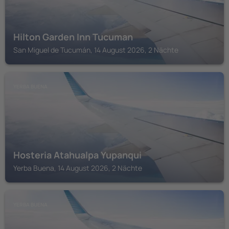
Hilton Garden Inn Tucuman
San Miguel de Tucumán, 14 August 2026, 2 Nächte
YERBA BUENA
Hosteria Atahualpa Yupanqui
Yerba Buena, 14 August 2026, 2 Nächte
YERBA BUENA