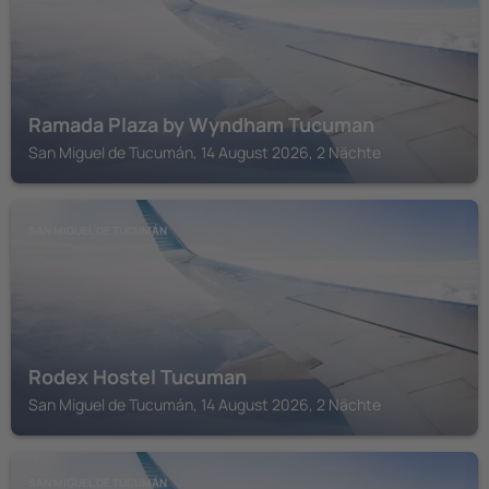
Ramada Plaza by Wyndham Tucuman
San Miguel de Tucumán, 14 August 2026, 2 Nächte
SAN MIGUEL DE TUCUMÁN
Rodex Hostel Tucuman
San Miguel de Tucumán, 14 August 2026, 2 Nächte
SAN MIGUEL DE TUCUMÁN