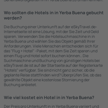
Wo sollten die Hotels in in Yerba Buena gebucht
werden?
Die Buchung einer Unterkunft auf der eSkyTravel.de-
Internetseite ist eine Lösung, mit der Sie Zeit und Geld
sparen. Verwenden Sie die Hotelsuchmaschine in in
Yerba Buena und wählen Sie das Objekt gemäß Ihrer
Anforderungen. Viele Menschen entscheiden sich für
das "Flug + Hotel" -Paket, mit dem Sie Zeit sparen und
einen Flug und Hotel sofort buchen können.. Die
Suchmaschine und Buchung von günstigen Hotels bei
eSkyTravel.de ist auf der Startseite auf der Registerkarte
"Hotels" verfügbar. Sie sind nicht ganz sicher, ob die
geplante Reise stattfinden wird? Überprüfen Sie, ob das
gewählte Objekt eine kostenlose Stornierung der
Buchung anbietet.
Wie viel kostet ein Hotel in in Yerba Buena?
Der Preis pro Unterkunft in in Yerba Buena variiert und