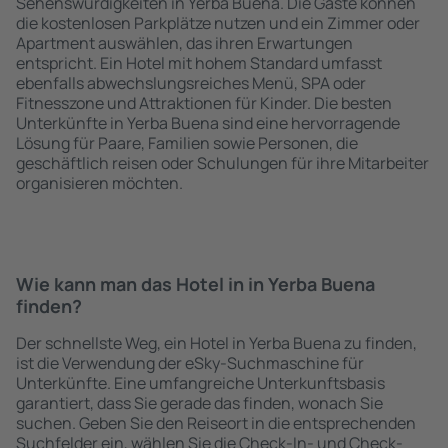
Sehenswürdigkeiten in Yerba Buena. Die Gäste können
die kostenlosen Parkplätze nutzen und ein Zimmer oder
Apartment auswählen, das ihren Erwartungen
entspricht. Ein Hotel mit hohem Standard umfasst
ebenfalls abwechslungsreiches Menü, SPA oder
Fitnesszone und Attraktionen für Kinder. Die besten
Unterkünfte in Yerba Buena sind eine hervorragende
Lösung für Paare, Familien sowie Personen, die
geschäftlich reisen oder Schulungen für ihre Mitarbeiter
organisieren möchten.
Wie kann man das Hotel in in Yerba Buena
finden?
Der schnellste Weg, ein Hotel in Yerba Buena zu finden,
ist die Verwendung der eSky-Suchmaschine für
Unterkünfte. Eine umfangreiche Unterkunftsbasis
garantiert, dass Sie gerade das finden, wonach Sie
suchen. Geben Sie den Reiseort in die entsprechenden
Suchfelder ein, wählen Sie die Check-In- und Check-