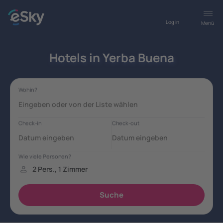
Log in
Menü
Hotels in Yerba Buena