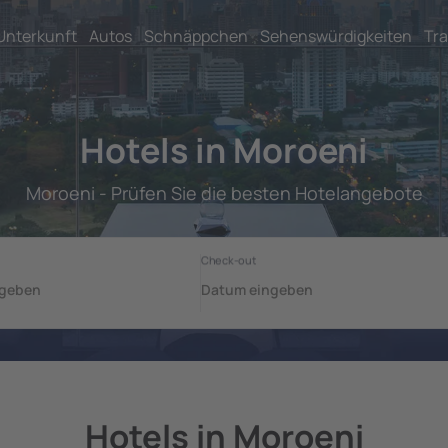
Unterkunft
Autos
Schnäppchen
Sehenswürdigkeiten
Tra
Hotels in Moroeni
Moroeni - Prüfen Sie die besten Hotelangebote
Hotels in Moroeni