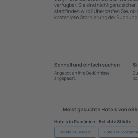
verfügbar. Sie sind nicht ganz sicher,
stattfinden wird? Überprüfen Sie, ob
kostenlose Stornierung der Buchung 
Schnell und einfach suchen
Si
Angebot an Ihre Bedürfnisse
Bu
angepasst.
ko
Meist gesuchte Hotels von eS
Hotels in Rumänien - Beliebte Städte
Hotels in Bukarest
Hotels in Constanta