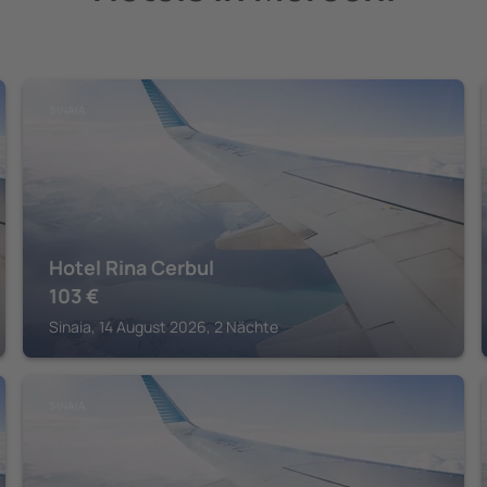
SINAIA
Hotel Rina Cerbul
103
€
Sinaia, 14 August 2026, 2 Nächte
SINAIA