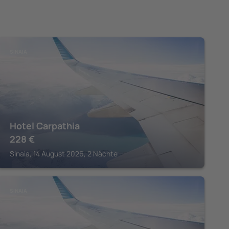
SINAIA
Hotel Carpathia
228
€
Sinaia, 14 August 2026, 2 Nächte
SINAIA