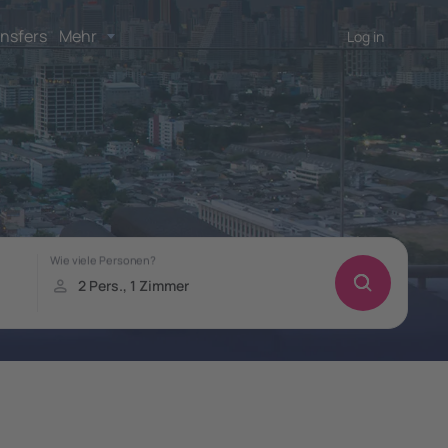
nsfers
Mehr
Log in