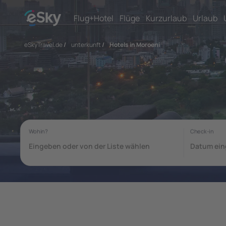
Flug+Hotel
Flüge
Kurzurlaub
Urlaub
eSkyTravel.de
/
unterkunft
/
Hotels in Moroeni