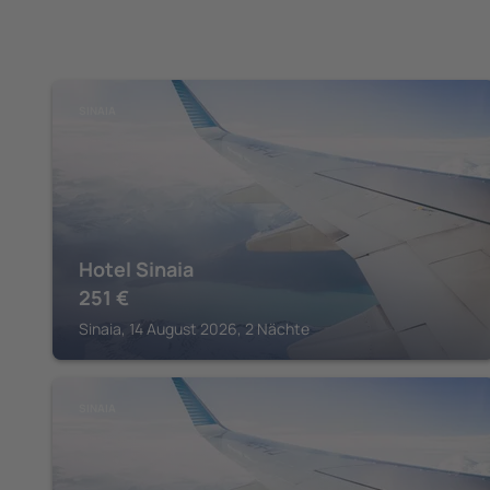
SINAIA
Hotel Sinaia
251
€
Sinaia, 14 August 2026, 2 Nächte
SINAIA