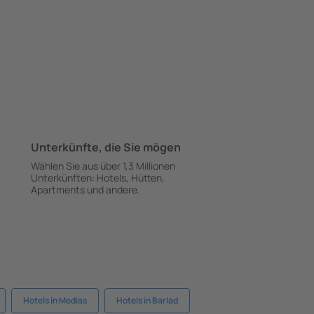
Unterkünfte, die Sie mögen
Wählen Sie aus über 1,3 Millionen
Unterkünften: Hotels, Hütten,
Apartments und andere.
Hotels in Medias
Hotels in Barlad