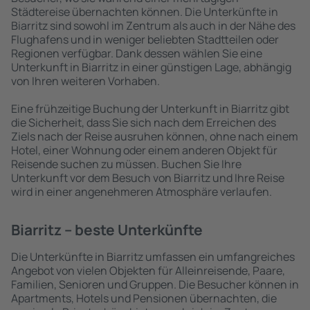
Städtereise übernachten können. Die Unterkünfte in
Biarritz sind sowohl im Zentrum als auch in der Nähe des
Flughafens und in weniger beliebten Stadtteilen oder
Regionen verfügbar. Dank dessen wählen Sie eine
Unterkunft in Biarritz in einer günstigen Lage, abhängig
von Ihren weiteren Vorhaben.
Eine frühzeitige Buchung der Unterkunft in Biarritz gibt
die Sicherheit, dass Sie sich nach dem Erreichen des
Ziels nach der Reise ausruhen können, ohne nach einem
Hotel, einer Wohnung oder einem anderen Objekt für
Reisende suchen zu müssen. Buchen Sie Ihre
Unterkunft vor dem Besuch von Biarritz und Ihre Reise
wird in einer angenehmeren Atmosphäre verlaufen.
Biarritz – beste Unterkünfte
Die Unterkünfte in Biarritz umfassen ein umfangreiches
Angebot von vielen Objekten für Alleinreisende, Paare,
Familien, Senioren und Gruppen. Die Besucher können in
Apartments, Hotels und Pensionen übernachten, die