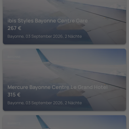
ibis Styles Bayonne Centre Gare
267
€
Bayonne, 03 September 2026, 2 Nächte
BAYONNE
Mercure Bayonne Centre Le Grand Hotel
315
€
Bayonne, 03 September 2026, 2 Nächte
BIARRITZ