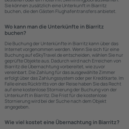
Sie können zusätzlich eine Unterkunft in Biarritz
buchen, die den Gästen Flughafentransfers anbietet.
Wo kann man die Unterkünfte in Biarritz
buchen?
Die Buchung der Unterkünfte in Biarritz kann über das
Internet vorgenommen werden. Wenn Sie sich für eine
Buchung auf eSkyTravel.de entscheiden, wählen Sie nur
geprüfte Objekte aus. Dadurch wird nach Erreichen von
Biarritz die Übernachtung vorbereitet, wie zuvor
vereinbart. Die Zahlung für das ausgewählte Zimmer
erfolgt über das Zahlungssystem oder per Kreditkarte. Im
Falle eines Rücktritts von der Reise haben Sie das Recht
auf eine kostenlose Stornierung der Buchung von der
Unterkunft in Biarritz. Die Frist für die kostenlose
Stornierung wird bei der Suche nach dem Objekt
angegeben.
Wie viel kostet eine Übernachtung in Biarritz?