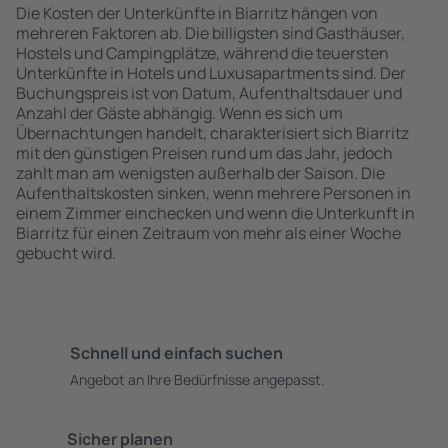
Die Kosten der Unterkünfte in Biarritz hängen von
mehreren Faktoren ab. Die billigsten sind Gasthäuser,
Hostels und Campingplätze, während die teuersten
Unterkünfte in Hotels und Luxusapartments sind. Der
Buchungspreis ist von Datum, Aufenthaltsdauer und
Anzahl der Gäste abhängig. Wenn es sich um
Übernachtungen handelt, charakterisiert sich Biarritz
mit den günstigen Preisen rund um das Jahr, jedoch
zahlt man am wenigsten außerhalb der Saison. Die
Aufenthaltskosten sinken, wenn mehrere Personen in
einem Zimmer einchecken und wenn die Unterkunft in
Biarritz für einen Zeitraum von mehr als einer Woche
gebucht wird.
Schnell und einfach suchen
Angebot an Ihre Bedürfnisse angepasst.
Sicher planen