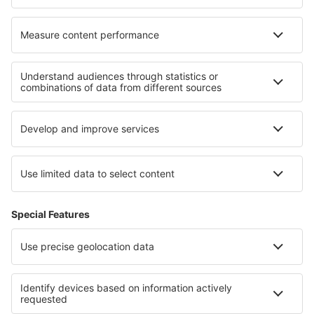
Unterkunft in Provence
Unterkunft in Alpe d'Huez
Unterkunft in Midi-Pyrenees
Unterkunft in Arc
Unterkunft in Disneyland Paris
Unterkunft in Gdansk Pomerania
Unterkunft in Aysén
Unterkunft in Antalya Region
Unterkunft in Spis
Unterkunft in Amazonas