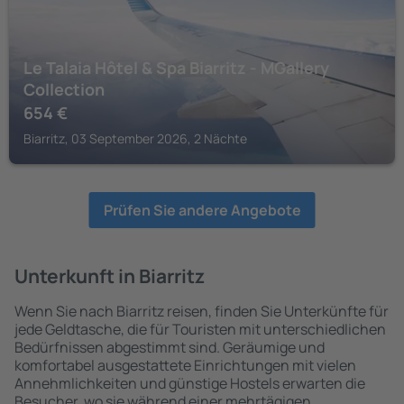
Le Talaia Hôtel & Spa Biarritz - MGallery
Collection
654
€
Biarritz, 03 September 2026, 2 Nächte
Prüfen Sie andere Angebote
Unterkunft in Biarritz
Wenn Sie nach Biarritz reisen, finden Sie Unterkünfte für
jede Geldtasche, die für Touristen mit unterschiedlichen
Bedürfnissen abgestimmt sind. Geräumige und
komfortabel ausgestattete Einrichtungen mit vielen
Annehmlichkeiten und günstige Hostels erwarten die
Besucher, wo sie während einer mehrtägigen