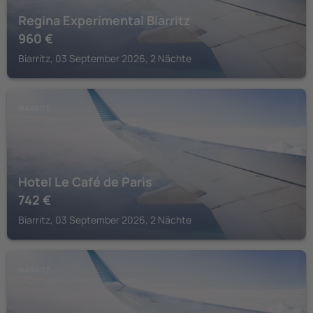
Regina Experimental Biarritz
960
€
Biarritz, 03 September 2026, 2 Nächte
BIARRITZ
Hotel Le Café de Paris
742
€
Biarritz, 03 September 2026, 2 Nächte
BIARRITZ