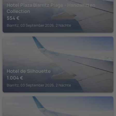
Hotel Plaza Biarritz Plage - Handwritten
Collection
554
€
Biarritz, 03 September 2026, 2 Nächte
BIARRITZ
Hotel de Silhouette
1.004
€
Biarritz, 03 September 2026, 2 Nächte
BAYONNE