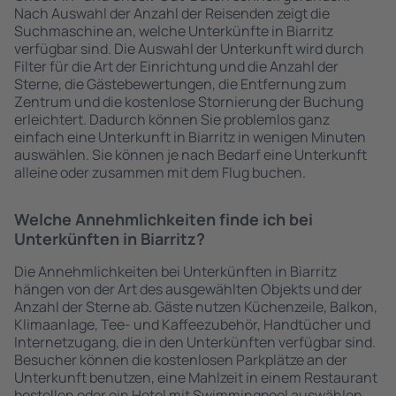
Nach Auswahl der Anzahl der Reisenden zeigt die
Suchmaschine an, welche Unterkünfte in Biarritz
verfügbar sind. Die Auswahl der Unterkunft wird durch
Filter für die Art der Einrichtung und die Anzahl der
Sterne, die Gästebewertungen, die Entfernung zum
Zentrum und die kostenlose Stornierung der Buchung
erleichtert. Dadurch können Sie problemlos ganz
einfach eine Unterkunft in Biarritz in wenigen Minuten
auswählen. Sie können je nach Bedarf eine Unterkunft
alleine oder zusammen mit dem Flug buchen.
Welche Annehmlichkeiten finde ich bei
Unterkünften in Biarritz?
Die Annehmlichkeiten bei Unterkünften in Biarritz
hängen von der Art des ausgewählten Objekts und der
Anzahl der Sterne ab. Gäste nutzen Küchenzeile, Balkon,
Klimaanlage, Tee- und Kaffeezubehör, Handtücher und
Internetzugang, die in den Unterkünften verfügbar sind.
Besucher können die kostenlosen Parkplätze an der
Unterkunft benutzen, eine Mahlzeit in einem Restaurant
bestellen oder ein Hotel mit Swimmingpool auswählen.