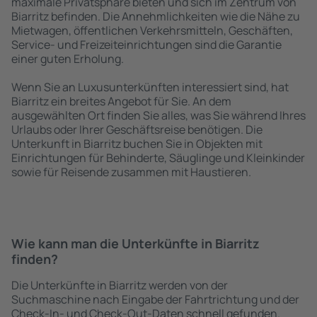
maximale Privatsphäre bieten und sich im Zentrum von
Biarritz befinden. Die Annehmlichkeiten wie die Nähe zu
Mietwagen, öffentlichen Verkehrsmitteln, Geschäften,
Service- und Freizeiteinrichtungen sind die Garantie
einer guten Erholung.
Wenn Sie an Luxusunterkünften interessiert sind, hat
Biarritz ein breites Angebot für Sie. An dem
ausgewählten Ort finden Sie alles, was Sie während Ihres
Urlaubs oder Ihrer Geschäftsreise benötigen. Die
Unterkunft in Biarritz buchen Sie in Objekten mit
Einrichtungen für Behinderte, Säuglinge und Kleinkinder
sowie für Reisende zusammen mit Haustieren.
Wie kann man die Unterkünfte in Biarritz
finden?
Die Unterkünfte in Biarritz werden von der
Suchmaschine nach Eingabe der Fahrtrichtung und der
Check-In- und Check-Out-Daten schnell gefunden.