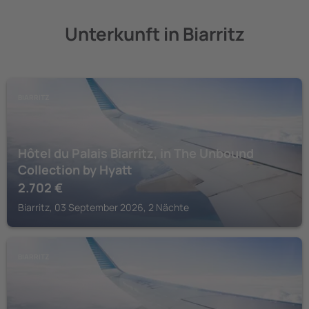
Unterkunft in Biarritz
BIARRITZ
Hôtel du Palais Biarritz, in The Unbound
Collection by Hyatt
2.702
€
Biarritz, 03 September 2026, 2 Nächte
BIARRITZ