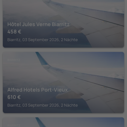
Hôtel Jules Verne Biarritz
458
€
Biarritz, 03 September 2026, 2 Nächte
BIARRITZ
Alfred Hotels Port-Vieux
610
€
Biarritz, 03 September 2026, 2 Nächte
BIARRITZ