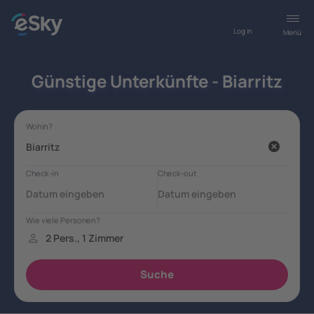
Log in
Menü
Günstige Unterkünfte - Biarritz