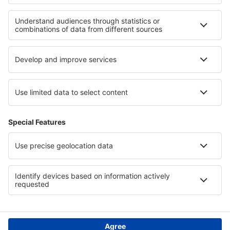
Unterkunft im Sequoia-Nationalpark
Unterkunft in Dolomites
Unterkunft in Jostedalsbreen-Nationalpark
Unterkunft in Vratsa
Unterkunft auf den Amerikanischen Jungferninseln