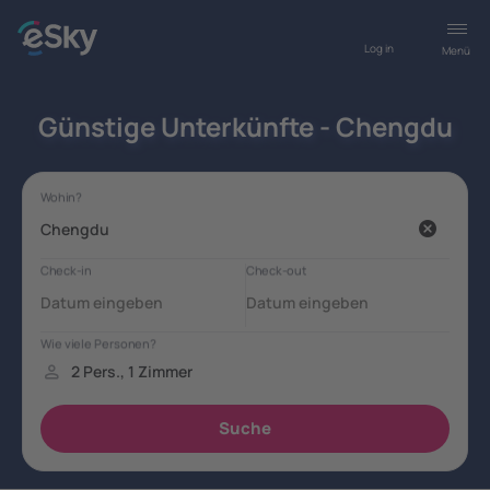
Log in
Menü
Günstige Unterkünfte - Chengdu