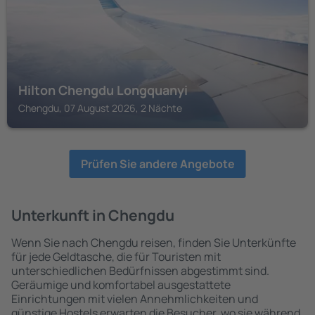
Hilton Chengdu Longquanyi
Chengdu, 07 August 2026, 2 Nächte
Prüfen Sie andere Angebote
Unterkunft in Chengdu
Wenn Sie nach Chengdu reisen, finden Sie Unterkünfte
für jede Geldtasche, die für Touristen mit
unterschiedlichen Bedürfnissen abgestimmt sind.
Geräumige und komfortabel ausgestattete
Einrichtungen mit vielen Annehmlichkeiten und
günstige Hostels erwarten die Besucher, wo sie während