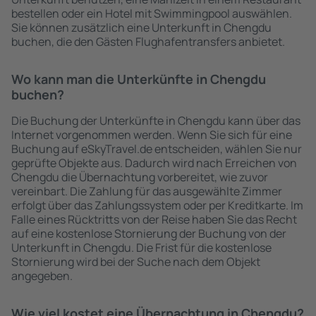
bestellen oder ein Hotel mit Swimmingpool auswählen.
Sie können zusätzlich eine Unterkunft in Chengdu
buchen, die den Gästen Flughafentransfers anbietet.
Wo kann man die Unterkünfte in Chengdu
buchen?
Die Buchung der Unterkünfte in Chengdu kann über das
Internet vorgenommen werden. Wenn Sie sich für eine
Buchung auf eSkyTravel.de entscheiden, wählen Sie nur
geprüfte Objekte aus. Dadurch wird nach Erreichen von
Chengdu die Übernachtung vorbereitet, wie zuvor
vereinbart. Die Zahlung für das ausgewählte Zimmer
erfolgt über das Zahlungssystem oder per Kreditkarte. Im
Falle eines Rücktritts von der Reise haben Sie das Recht
auf eine kostenlose Stornierung der Buchung von der
Unterkunft in Chengdu. Die Frist für die kostenlose
Stornierung wird bei der Suche nach dem Objekt
angegeben.
Wie viel kostet eine Übernachtung in Chengdu?