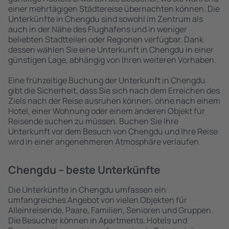
einer mehrtägigen Städtereise übernachten können. Die
Unterkünfte in Chengdu sind sowohl im Zentrum als
auch in der Nähe des Flughafens und in weniger
beliebten Stadtteilen oder Regionen verfügbar. Dank
dessen wählen Sie eine Unterkunft in Chengdu in einer
günstigen Lage, abhängig von Ihren weiteren Vorhaben.
Eine frühzeitige Buchung der Unterkunft in Chengdu
gibt die Sicherheit, dass Sie sich nach dem Erreichen des
Ziels nach der Reise ausruhen können, ohne nach einem
Hotel, einer Wohnung oder einem anderen Objekt für
Reisende suchen zu müssen. Buchen Sie Ihre
Unterkunft vor dem Besuch von Chengdu und Ihre Reise
wird in einer angenehmeren Atmosphäre verlaufen.
Chengdu – beste Unterkünfte
Die Unterkünfte in Chengdu umfassen ein
umfangreiches Angebot von vielen Objekten für
Alleinreisende, Paare, Familien, Senioren und Gruppen.
Die Besucher können in Apartments, Hotels und