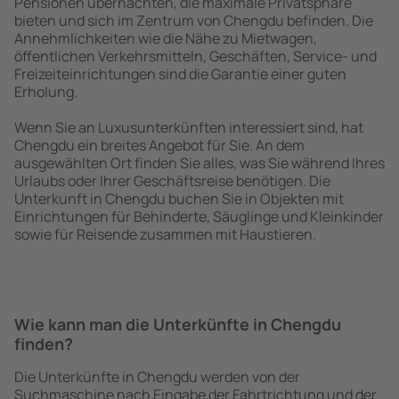
Pensionen übernachten, die maximale Privatsphäre
bieten und sich im Zentrum von Chengdu befinden. Die
Annehmlichkeiten wie die Nähe zu Mietwagen,
öffentlichen Verkehrsmitteln, Geschäften, Service- und
Freizeiteinrichtungen sind die Garantie einer guten
Erholung.
Wenn Sie an Luxusunterkünften interessiert sind, hat
Chengdu ein breites Angebot für Sie. An dem
ausgewählten Ort finden Sie alles, was Sie während Ihres
Urlaubs oder Ihrer Geschäftsreise benötigen. Die
Unterkunft in Chengdu buchen Sie in Objekten mit
Einrichtungen für Behinderte, Säuglinge und Kleinkinder
sowie für Reisende zusammen mit Haustieren.
Wie kann man die Unterkünfte in Chengdu
finden?
Die Unterkünfte in Chengdu werden von der
Suchmaschine nach Eingabe der Fahrtrichtung und der