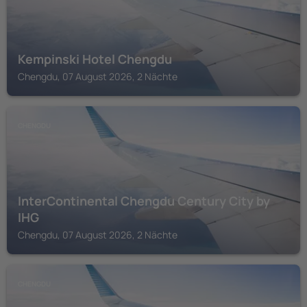
Kempinski Hotel Chengdu
Chengdu, 07 August 2026, 2 Nächte
CHENGDU
InterContinental Chengdu Century City by
IHG
Chengdu, 07 August 2026, 2 Nächte
CHENGDU