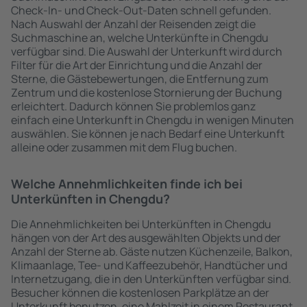
Check-In- und Check-Out-Daten schnell gefunden.
Nach Auswahl der Anzahl der Reisenden zeigt die
Suchmaschine an, welche Unterkünfte in Chengdu
verfügbar sind. Die Auswahl der Unterkunft wird durch
Filter für die Art der Einrichtung und die Anzahl der
Sterne, die Gästebewertungen, die Entfernung zum
Zentrum und die kostenlose Stornierung der Buchung
erleichtert. Dadurch können Sie problemlos ganz
einfach eine Unterkunft in Chengdu in wenigen Minuten
auswählen. Sie können je nach Bedarf eine Unterkunft
alleine oder zusammen mit dem Flug buchen.
Welche Annehmlichkeiten finde ich bei
Unterkünften in Chengdu?
Die Annehmlichkeiten bei Unterkünften in Chengdu
hängen von der Art des ausgewählten Objekts und der
Anzahl der Sterne ab. Gäste nutzen Küchenzeile, Balkon,
Klimaanlage, Tee- und Kaffeezubehör, Handtücher und
Internetzugang, die in den Unterkünften verfügbar sind.
Besucher können die kostenlosen Parkplätze an der
Unterkunft benutzen, eine Mahlzeit in einem Restaurant