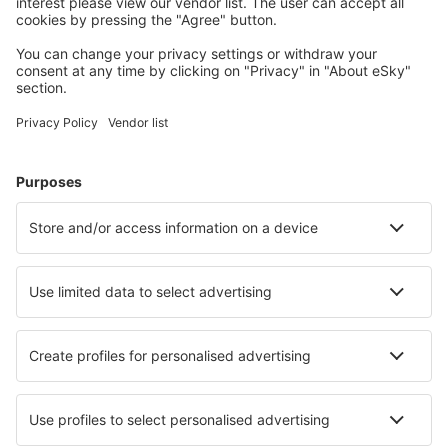
Wählen Sie aus über 1,3 Millionen Unterkünften: Hotels,
Hütten, Apartments und andere.
Meist gesuchte Hotels von eSky-Nutzern
Hotels in Vereinigte Arabische Emirate - Beliebte Städte
Hotels in Abu Dhabi
Hotels in Ras Al Khaimah
Hotels in Yas Insel
Hotels in Schardscha
Hotels in Ajman
Hotels in Insel Saadiyat
Hotels in Al. Ain
Hotels in Khor Fakkan
Hotels Ghayathi
Hotels in Al Jazira
Die besten Hotels - Städte