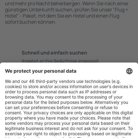
und mehr pro Nacht beherbergen. Wenn Sie nach einer
günstigen Unterkunft suchen, prüfen Sie unser "Flug +
Hotel" - Paket, mit dem Sie ein Hotel und einen Flug
sofort buchen können.
Schnell und einfach suchen
Angebot an Ihre Bedürfnisse angepasst.
Sicher planen
Buchen ohne Sorgen mit einer kostenlosen
Stornierungsoption.
Mehr sparen
Attraktive Preise und Spezialangebote für eingeloggte
Benutzer.
Unterkünfte, die Sie mögen