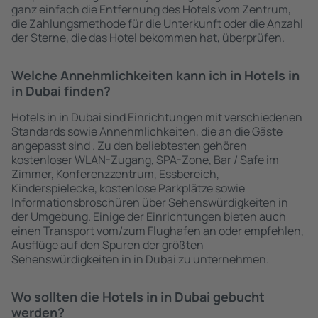
ganz einfach die Entfernung des Hotels vom Zentrum,
die Zahlungsmethode für die Unterkunft oder die Anzahl
der Sterne, die das Hotel bekommen hat, überprüfen.
Welche Annehmlichkeiten kann ich in Hotels in
in Dubai finden?
Hotels in in Dubai sind Einrichtungen mit verschiedenen
Standards sowie Annehmlichkeiten, die an die Gäste
angepasst sind . Zu den beliebtesten gehören
kostenloser WLAN-Zugang, SPA-Zone, Bar / Safe im
Zimmer, Konferenzzentrum, Essbereich,
Kinderspielecke, kostenlose Parkplätze sowie
Informationsbroschüren über Sehenswürdigkeiten in
der Umgebung. Einige der Einrichtungen bieten auch
einen Transport vom/zum Flughafen an oder empfehlen,
Ausflüge auf den Spuren der größten
Sehenswürdigkeiten in in Dubai zu unternehmen.
Wo sollten die Hotels in in Dubai gebucht
werden?