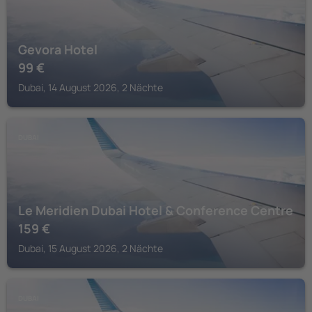
Gevora Hotel
99
€
Dubai, 14 August 2026, 2 Nächte
DUBAI
Le Meridien Dubai Hotel & Conference Centre
159
€
Dubai, 15 August 2026, 2 Nächte
DUBAI