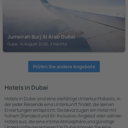
Jumeirah Burj Al Arab Dubai
Dubai, 14 August 2026, 2 Nächte
Prüfen Sie andere Angebote
Hotels in Dubai
Hotels in Dubai sind eine vielfältige Unterkunftsbasis, in
der jeder Reisende eine Unterkunft findet, die seinen
Erwartungen entspricht. Sie bevorzugen ein Hotel mit
hohem Standard und All-Inclusive-Angebot oder wählen
Hotels aus, die eine intime Atmosphäre und günstige
Unterkünfte garantieren? in Dubai können Sie eine