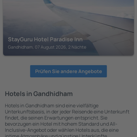
StayGuru Hotel Paradise Inn
Gandhidham, 07 August 2026, 2 Nächte
Prüfen Sie andere Angebote
Hotels in Gandhidham
Hotels in Gandhidham sind eine vielfältige
Unterkunftsbasis, in der jeder Reisende eine Unterkunft
findet, die seinen Erwartungen entspricht. Sie
bevorzugen ein Hotel mit hohem Standard und All-
Inclusive-Angebot oder wählen Hotels aus, die eine
intime Atmosphäre und günstige Unterkünfte