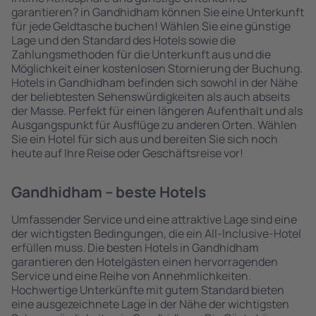
garantieren? in Gandhidham können Sie eine Unterkunft
für jede Geldtasche buchen! Wählen Sie eine günstige
Lage und den Standard des Hotels sowie die
Zahlungsmethoden für die Unterkunft aus und die
Möglichkeit einer kostenlosen Stornierung der Buchung.
Hotels in Gandhidham befinden sich sowohl in der Nähe
der beliebtesten Sehenswürdigkeiten als auch abseits
der Masse. Perfekt für einen längeren Aufenthalt und als
Ausgangspunkt für Ausflüge zu anderen Orten. Wählen
Sie ein Hotel für sich aus und bereiten Sie sich noch
heute auf Ihre Reise oder Geschäftsreise vor!
Gandhidham – beste Hotels
Umfassender Service und eine attraktive Lage sind eine
der wichtigsten Bedingungen, die ein All-Inclusive-Hotel
erfüllen muss. Die besten Hotels in Gandhidham
garantieren den Hotelgästen einen hervorragenden
Service und eine Reihe von Annehmlichkeiten.
Hochwertige Unterkünfte mit gutem Standard bieten
eine ausgezeichnete Lage in der Nähe der wichtigsten