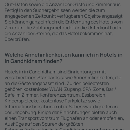
Out-Daten sowie die Anzahl der Gäste und Zimmer aus.
Fertig! In den Suchergebnissen werden die zum
angegebenen Zeitpunkt verfügbaren Objekte angezeigt.
Sie können ganz einfach die Entfernung des Hotels vom
Zentrum, die Zahlungsmethode für die Unterkunft oder
die Anzahl der Sterne, die das Hotel bekommen hat,
überprüfen.
Welche Annehmlichkeiten kann ich in Hotels in
in Gandhidham finden?
Hotels in in Gandhidham sind Einrichtungen mit
verschiedenen Standards sowie Annehmlichkeiten, die
an die Gäste angepasst sind . Zu den beliebtesten
gehören kostenloser WLAN-Zugang, SPA-Zone, Bar /
Safe im Zimmer, Konferenzzentrum, Essbereich,
Kinderspielecke, kostenlose Parkplätze sowie
Informationsbroschüren über Sehenswürdigkeiten in
der Umgebung. Einige der Einrichtungen bieten auch
einen Transport vom/zum Flughafen an oder empfehlen,
Ausflüge auf den Spuren der größten
Sehenswürdigkeiten in in Gandhidham zu unternehmen.