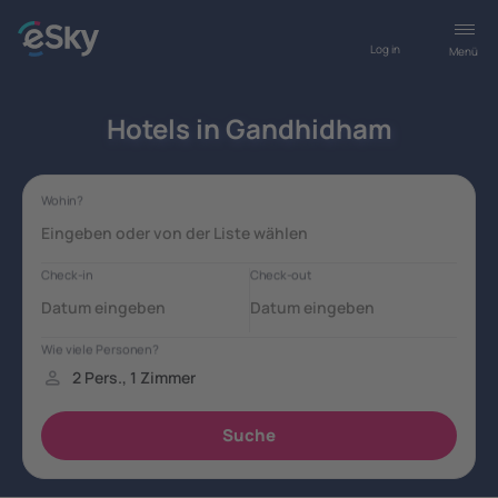
Log in
Menü
Hotels in Gandhidham