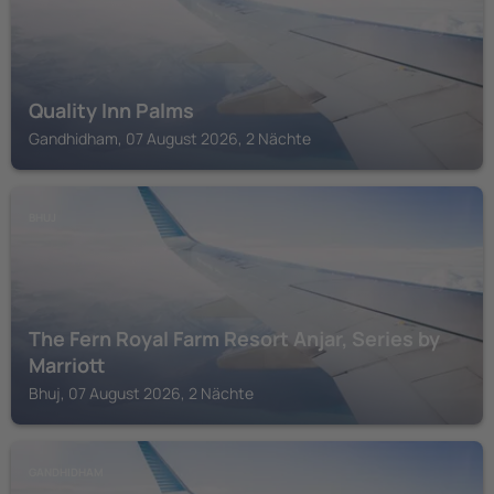
Quality Inn Palms
Gandhidham, 07 August 2026, 2 Nächte
BHUJ
The Fern Royal Farm Resort Anjar, Series by
Marriott
Bhuj, 07 August 2026, 2 Nächte
GANDHIDHAM