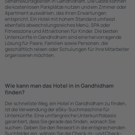
Sehenswürdigkeiten in Gandhidham. Die Gäste können
die kostenlosen Parkplätze nutzen und ein Zimmer oder
Apartment auswählen, das ihren Erwartungen
entspricht. Ein Hotel mit hohem Standard umfasst
ebenfalls abwechslungsreiches Menü, SPA oder
Fitnesszone und Attraktionen für Kinder. Die besten
Unterkünfte in Gandhidham sind eine hervorragende
Lösung für Paare, Familien sowie Personen, die
geschäftlich reisen oder Schulungen für ihre Mitarbeiter
organisieren möchten.
Wie kann man das Hotel in in Gandhidham
finden?
Der schnellste Weg, ein Hotel in Gandhidham zu finden,
ist die Verwendung der eSky-Suchmaschine für
Unterkünfte. Eine umfangreiche Unterkunftsbasis
garantiert, dass Sie gerade das finden, wonach Sie
suchen. Geben Sie den Reiseort in die entsprechenden
Suchfelder ein, wählen Sie die Check-In- und Check-