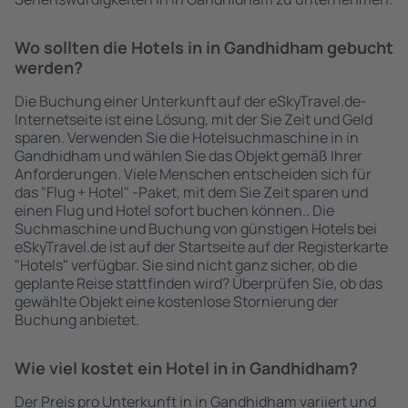
Wo sollten die Hotels in in Gandhidham gebucht
werden?
Die Buchung einer Unterkunft auf der eSkyTravel.de-
Internetseite ist eine Lösung, mit der Sie Zeit und Geld
sparen. Verwenden Sie die Hotelsuchmaschine in in
Gandhidham und wählen Sie das Objekt gemäß Ihrer
Anforderungen. Viele Menschen entscheiden sich für
das "Flug + Hotel" -Paket, mit dem Sie Zeit sparen und
einen Flug und Hotel sofort buchen können.. Die
Suchmaschine und Buchung von günstigen Hotels bei
eSkyTravel.de ist auf der Startseite auf der Registerkarte
"Hotels" verfügbar. Sie sind nicht ganz sicher, ob die
geplante Reise stattfinden wird? Überprüfen Sie, ob das
gewählte Objekt eine kostenlose Stornierung der
Buchung anbietet.
Wie viel kostet ein Hotel in in Gandhidham?
Der Preis pro Unterkunft in in Gandhidham variiert und