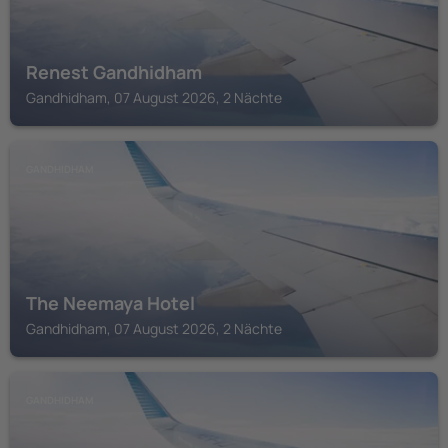
Renest Gandhidham
Gandhidham, 07 August 2026, 2 Nächte
GANDHIDHAM
The Neemaya Hotel
Gandhidham, 07 August 2026, 2 Nächte
GANDHIDHAM