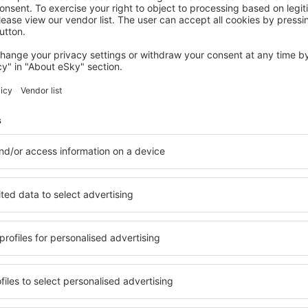
OSLO
Comfort Hotel Xpress Central Station
621
€
Oslo, 14 August 2026, 2 Nächte
Mehr Hotels ansehen in Oslo
Oslo – beste Ho
terkunftsbasis, in der jeder
Umfassender Service und ein