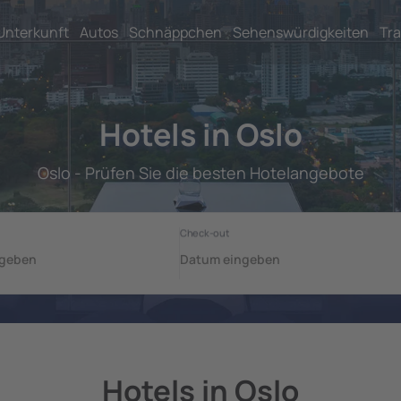
Unterkunft
Autos
Schnäppchen
Sehenswürdigkeiten
Tra
Hotels in Oslo
Oslo - Prüfen Sie die besten Hotelangebote
Hotels in Oslo