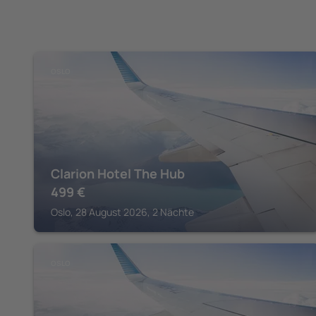
OSLO
Clarion Hotel The Hub
499
€
Oslo, 28 August 2026, 2 Nächte
OSLO