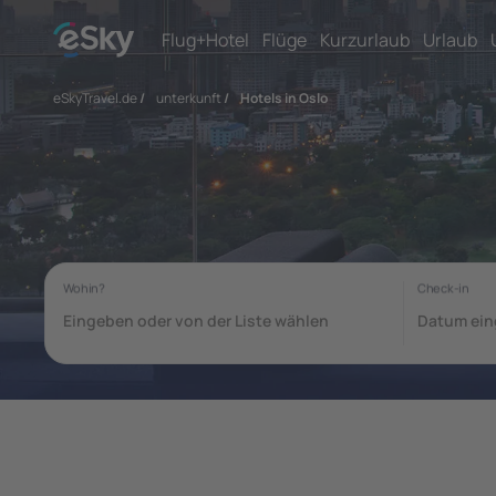
Flug+Hotel
Flüge
Kurzurlaub
Urlaub
eSkyTravel.de
/
unterkunft
/
Hotels in Oslo