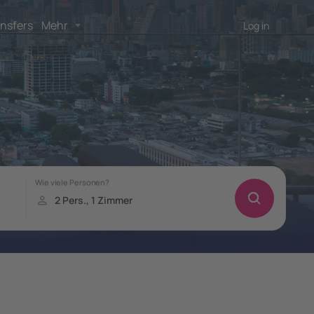
nsfers
Mehr
Log in