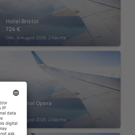
Hotel Bristol
724
€
Oslo, 14 August 2026, 2 Nächte
OSLO
Thon Hotel Opera
705
€
Oslo, 14 August 2026, 2 Nächte