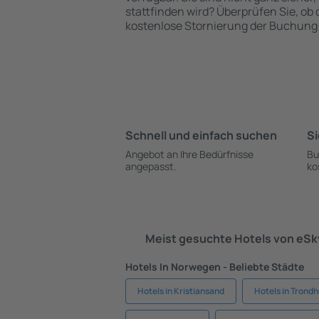
stattfinden wird? Überprüfen Sie, ob
kostenlose Stornierung der Buchung 
Schnell und einfach suchen
Si
Angebot an Ihre Bedürfnisse
Bu
angepasst.
ko
Meist gesuchte Hotels von eS
Hotels In Norwegen - Beliebte Städte
Hotels in Kristiansand
Hotels in Trond