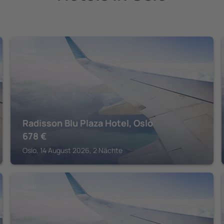
OSLO
Radisson Blu Plaza Hotel, Oslo
678
€
Oslo, 14 August 2026, 2 Nächte
OSLO