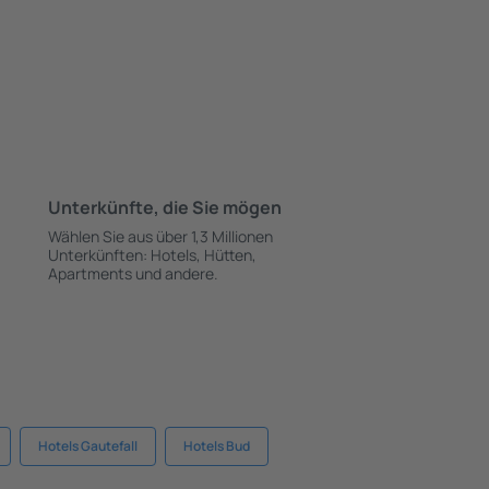
Unterkünfte, die Sie mögen
Wählen Sie aus über 1,3 Millionen
Unterkünften: Hotels, Hütten,
Apartments und andere.
Hotels Gautefall
Hotels Bud