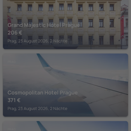
Grand Majestic Hotel Prague
206
€
Prag, 23 August 2026, 2 Nächte
PRAG
Cosmopolitan Hotel Prague
371
€
Prag, 23 August 2026, 2 Nächte
PRAG