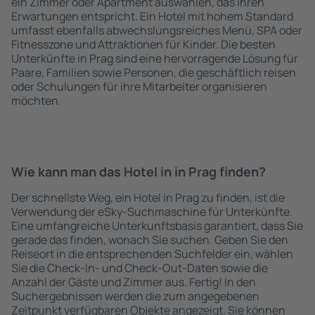
ein Zimmer oder Apartment auswählen, das ihren
Erwartungen entspricht. Ein Hotel mit hohem Standard
umfasst ebenfalls abwechslungsreiches Menü, SPA oder
Fitnesszone und Attraktionen für Kinder. Die besten
Unterkünfte in Prag sind eine hervorragende Lösung für
Paare, Familien sowie Personen, die geschäftlich reisen
oder Schulungen für ihre Mitarbeiter organisieren
möchten.
Wie kann man das Hotel in in Prag finden?
Der schnellste Weg, ein Hotel in Prag zu finden, ist die
Verwendung der eSky-Suchmaschine für Unterkünfte.
Eine umfangreiche Unterkunftsbasis garantiert, dass Sie
gerade das finden, wonach Sie suchen. Geben Sie den
Reiseort in die entsprechenden Suchfelder ein, wählen
Sie die Check-In- und Check-Out-Daten sowie die
Anzahl der Gäste und Zimmer aus. Fertig! In den
Suchergebnissen werden die zum angegebenen
Zeitpunkt verfügbaren Objekte angezeigt. Sie können