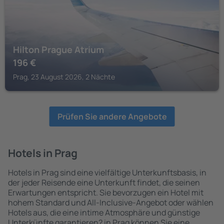
Hilton Prague Atrium
196
€
Prag, 23 August 2026, 2 Nächte
Prüfen Sie andere Angebote
Hotels in Prag
Hotels in Prag sind eine vielfältige Unterkunftsbasis, in
der jeder Reisende eine Unterkunft findet, die seinen
Erwartungen entspricht. Sie bevorzugen ein Hotel mit
hohem Standard und All-Inclusive-Angebot oder wählen
Hotels aus, die eine intime Atmosphäre und günstige
Unterkünfte garantieren? in Prag können Sie eine