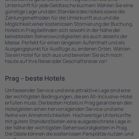
Unterkunft für jede Geldtasche buchen! Wählen Sie eine
günstige Lage und den Standard des Hotels sowie die
Zahlungsmethoden für die Unterkunft aus und die
Möglichkeit einer kostenlosen Stornierung der Buchung.
Hotels in Prag befinden sich sowohl in der Nähe der
beliebtesten Sehenswürdigkeiten als auch abseits der
Masse. Perfekt für einen längeren Aufenthalt und als
Ausgangspunkt für Ausflüge zu anderen Orten. Wählen
Sie ein Hotel für sich aus und bereiten Sie sich noch
heute auf Ihre Reise oder Geschäftsreise vor!
Prag – beste Hotels
Umfassender Service und eine attraktive Lage sind eine
der wichtigsten Bedingungen, die ein All-Inclusive-Hotel
erfüllen muss. Die besten Hotels in Prag garantieren den
Hotelgästen einen hervorragenden Service und eine
Reihe von Annehmlichkeiten. Hochwertige Unterkünfte
mit gutem Standard bieten eine ausgezeichnete Lage in
der Nähe der wichtigsten Sehenswürdigkeiten in Prag.
Die Gäste können die kostenlosen Parkplätze nutzen und