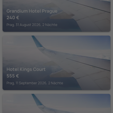
Grandium Hotel Prague
240
€
Prag, 31 August 2026, 2 Nächte
PRAG
Hotel Kings Court
555
€
Prag, 11 September 2026, 2 Nächte
PRAG