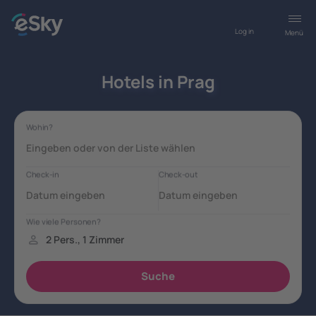
Log in
Menü
Hotels in Prag