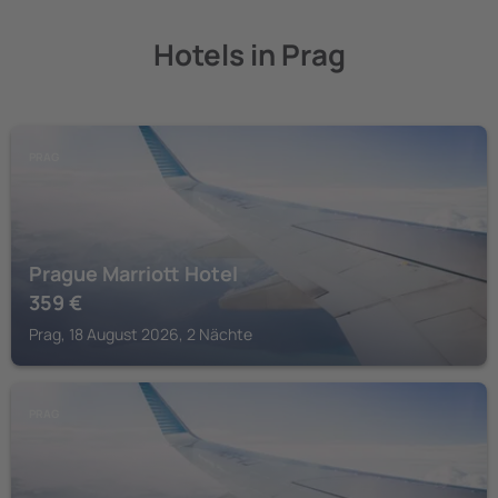
Hotels in Prag
PRAG
Prague Marriott Hotel
359
€
Prag, 18 August 2026, 2 Nächte
PRAG