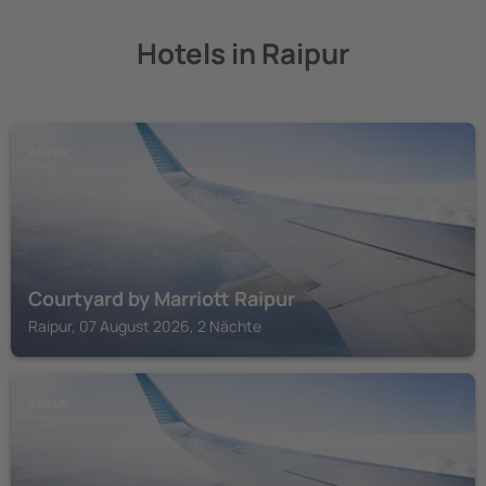
Hotels in Raipur
RAIPUR
Courtyard by Marriott Raipur
Raipur, 07 August 2026, 2 Nächte
RAIPUR