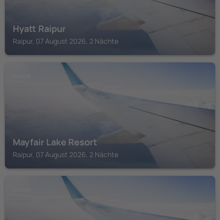
Hyatt Raipur
Raipur, 07 August 2026, 2 Nächte
RAIPUR
Mayfair Lake Resort
Raipur, 07 August 2026, 2 Nächte
RAIPUR