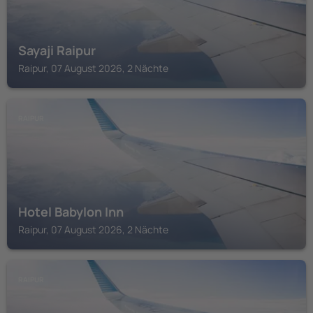
Sayaji Raipur
Raipur, 07 August 2026, 2 Nächte
RAIPUR
Hotel Babylon Inn
Raipur, 07 August 2026, 2 Nächte
RAIPUR