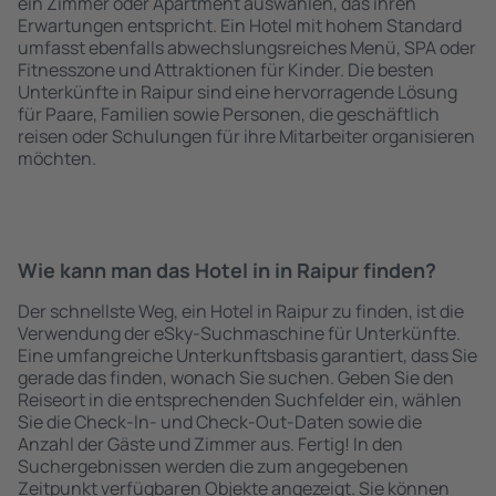
ein Zimmer oder Apartment auswählen, das ihren
Erwartungen entspricht. Ein Hotel mit hohem Standard
umfasst ebenfalls abwechslungsreiches Menü, SPA oder
Fitnesszone und Attraktionen für Kinder. Die besten
Unterkünfte in Raipur sind eine hervorragende Lösung
für Paare, Familien sowie Personen, die geschäftlich
reisen oder Schulungen für ihre Mitarbeiter organisieren
möchten.
Wie kann man das Hotel in in Raipur finden?
Der schnellste Weg, ein Hotel in Raipur zu finden, ist die
Verwendung der eSky-Suchmaschine für Unterkünfte.
Eine umfangreiche Unterkunftsbasis garantiert, dass Sie
gerade das finden, wonach Sie suchen. Geben Sie den
Reiseort in die entsprechenden Suchfelder ein, wählen
Sie die Check-In- und Check-Out-Daten sowie die
Anzahl der Gäste und Zimmer aus. Fertig! In den
Suchergebnissen werden die zum angegebenen
Zeitpunkt verfügbaren Objekte angezeigt. Sie können