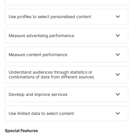
Hotels in Balatonkenese
Hotels in Daejeon
Hotels in Sant Nicola
Hotels in Pennington
Hotels in Biars-sur-Cère
Hotels in Nungwi
Hotels in St. Margrethen
Hotels in Busswil bei Büren
Hotels in Barzana
Hotels in Seica Mare
Die besten Hotels - Regionen
Hotels in Goa
Hotels in Goa
Hotels in Allgäu
Hotels in Algarve
Hotels in Paphos
Hotels auf der Isla Mujeres
Hotels im Pitztal