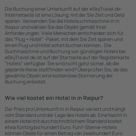
Die Buchung einer Unterkunft auf der eSkyTravel.de-
Internetseite ist eine Lösung, mit der Sie Zeit und Geld
sparen. Verwenden Sie die Hotelsuchmaschine in in
Raipur und wählen Sie das Objekt gemäß Ihrer
Anforderungen. Viele Menschen entscheiden sich für
das "Flug + Hotel" -Paket, mit dem Sie Zeit sparen und
einen Flug und Hotel sofort buchen können.. Die
Suchmaschine und Buchung von günstigen Hotels bei
eSkyTravel.de ist auf der Startseite auf der Registerkarte
"Hotels" verfügbar. Sie sind nicht ganz sicher, ob die
geplante Reise stattfinden wird? Überprüfen Sie, ob das
gewählte Objekt eine kostenlose Stornierung der
Buchung anbietet.
Wie viel kostet ein Hotel in in Raipur?
Der Preis pro Unterkunft in in Raipur variiert und hängt
vom Standard und der Lage des Hotels ab. Eine Nacht in
einem Hotel mit durchschnittlichem Standard kostet
etwa fünfzig bis hundert Euro. Fünf-Sterne-Hotels
können Gäste für einen Betrag von zweihundert Euro