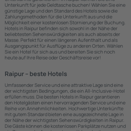
Unterkunft für jede Geldtasche buchen! Wählen Sie eine
günstige Lage und den Standard des Hotels sowie die
Zahlungsmethoden für die Unterkunft aus und die
Möglichkeit einer kostenlosen Stornierung der Buchung.
Hotels in Raipur befinden sich sowohl in der Nähe der
beliebtesten Sehenswürdigkeiten als auch abseits der
Masse. Perfekt für einen längeren Aufenthalt und als
Ausgangspunkt für Ausflüge zu anderen Orten. Wählen
Sie ein Hotel für sich aus und bereiten Sie sich noch
heute auf Ihre Reise oder Geschäftsreise vor!
Raipur – beste Hotels
Umfassender Service und eine attraktive Lage sind eine
der wichtigsten Bedingungen, die ein All-Inclusive-Hotel
erfüllen muss. Die besten Hotels in Raipur garantieren
den Hotelgästen einen hervorragenden Service und eine
Reihe von Annehmlichkeiten. Hochwertige Unterkünfte
mit gutem Standard bieten eine ausgezeichnete Lage in
der Nähe der wichtigsten Sehenswürdigkeiten in Raipur.
Die Gäste können die kostenlosen Parkplätze nutzen und