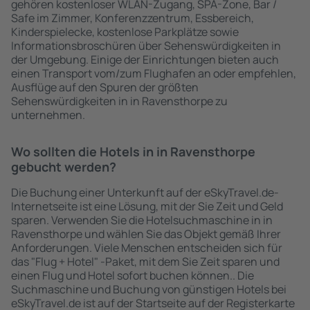
gehören kostenloser WLAN-Zugang, SPA-Zone, Bar /
Safe im Zimmer, Konferenzzentrum, Essbereich,
Kinderspielecke, kostenlose Parkplätze sowie
Informationsbroschüren über Sehenswürdigkeiten in
der Umgebung. Einige der Einrichtungen bieten auch
einen Transport vom/zum Flughafen an oder empfehlen,
Ausflüge auf den Spuren der größten
Sehenswürdigkeiten in in Ravensthorpe zu
unternehmen.
Wo sollten die Hotels in in Ravensthorpe
gebucht werden?
Die Buchung einer Unterkunft auf der eSkyTravel.de-
Internetseite ist eine Lösung, mit der Sie Zeit und Geld
sparen. Verwenden Sie die Hotelsuchmaschine in in
Ravensthorpe und wählen Sie das Objekt gemäß Ihrer
Anforderungen. Viele Menschen entscheiden sich für
das "Flug + Hotel" -Paket, mit dem Sie Zeit sparen und
einen Flug und Hotel sofort buchen können.. Die
Suchmaschine und Buchung von günstigen Hotels bei
eSkyTravel.de ist auf der Startseite auf der Registerkarte