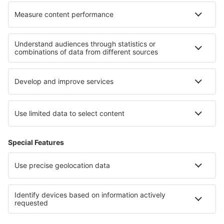
Die besten Hotels - Regionen
Hotels in Tasmanien
Hotels an der Gold Coast
Hotels in Sonnenscheinküste
Hotels an der Nordseeküste
Hotels auf Hvar
Hotels in Sofia (city)
Hotels auf Sao Miguel
Hotels an der Riviera Maya