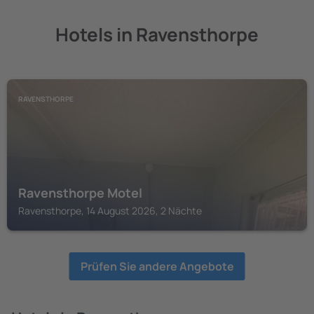
Hotels in Ravensthorpe
RAVENSTHORPE
Ravensthorpe Motel
Ravensthorpe, 14 August 2026, 2 Nächte
Prüfen Sie andere Angebote