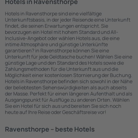
Hotels in Ravensthorpe
Hotels in Ravensthorpe sind eine vielfältige
Unterkunftsbasis, in der jeder Reisende eine Unterkunft
findet, die seinen Erwartungen entspricht. Sie
bevorzugen ein Hotel mit hohem Standard und All-
Inclusive-Angebot oder wählen Hotels aus, die eine
intime Atmosphäre und günstige Unterkünfte
garantieren? in Ravensthorpe können Sie eine
Unterkunft für jede Geldtasche buchen! Wählen Sie eine
günstige Lage und den Standard des Hotels sowie die
Zahlungsmethoden für die Unterkunft aus und die
Möglichkeit einer kostenlosen Stornierung der Buchung.
Hotels in Ravensthorpe befinden sich sowohl in der Nähe
der beliebtesten Sehenswürdigkeiten als auch abseits
der Masse. Perfekt für einen längeren Aufenthalt und als
Ausgangspunkt für Ausflüge zu anderen Orten. Wählen
Sie ein Hotel für sich aus und bereiten Sie sich noch
heute auf Ihre Reise oder Geschäftsreise vor!
Ravensthorpe – beste Hotels