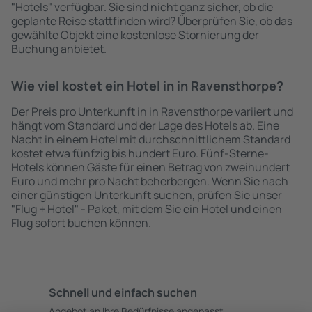
"Hotels" verfügbar. Sie sind nicht ganz sicher, ob die
geplante Reise stattfinden wird? Überprüfen Sie, ob das
gewählte Objekt eine kostenlose Stornierung der
Buchung anbietet.
Wie viel kostet ein Hotel in in Ravensthorpe?
Der Preis pro Unterkunft in in Ravensthorpe variiert und
hängt vom Standard und der Lage des Hotels ab. Eine
Nacht in einem Hotel mit durchschnittlichem Standard
kostet etwa fünfzig bis hundert Euro. Fünf-Sterne-
Hotels können Gäste für einen Betrag von zweihundert
Euro und mehr pro Nacht beherbergen. Wenn Sie nach
einer günstigen Unterkunft suchen, prüfen Sie unser
"Flug + Hotel" - Paket, mit dem Sie ein Hotel und einen
Flug sofort buchen können.
Schnell und einfach suchen
Angebot an Ihre Bedürfnisse angepasst.