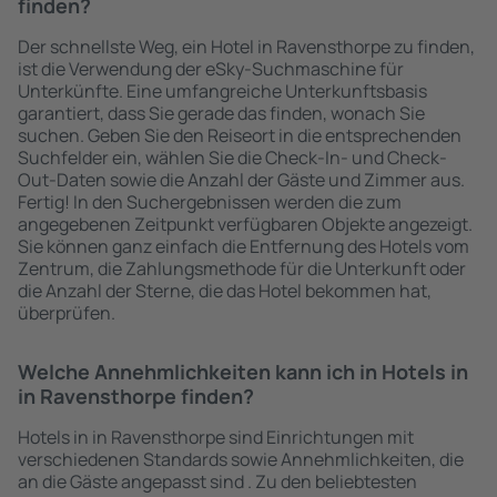
finden?
Der schnellste Weg, ein Hotel in Ravensthorpe zu finden,
ist die Verwendung der eSky-Suchmaschine für
Unterkünfte. Eine umfangreiche Unterkunftsbasis
garantiert, dass Sie gerade das finden, wonach Sie
suchen. Geben Sie den Reiseort in die entsprechenden
Suchfelder ein, wählen Sie die Check-In- und Check-
Out-Daten sowie die Anzahl der Gäste und Zimmer aus.
Fertig! In den Suchergebnissen werden die zum
angegebenen Zeitpunkt verfügbaren Objekte angezeigt.
Sie können ganz einfach die Entfernung des Hotels vom
Zentrum, die Zahlungsmethode für die Unterkunft oder
die Anzahl der Sterne, die das Hotel bekommen hat,
überprüfen.
Welche Annehmlichkeiten kann ich in Hotels in
in Ravensthorpe finden?
Hotels in in Ravensthorpe sind Einrichtungen mit
verschiedenen Standards sowie Annehmlichkeiten, die
an die Gäste angepasst sind . Zu den beliebtesten