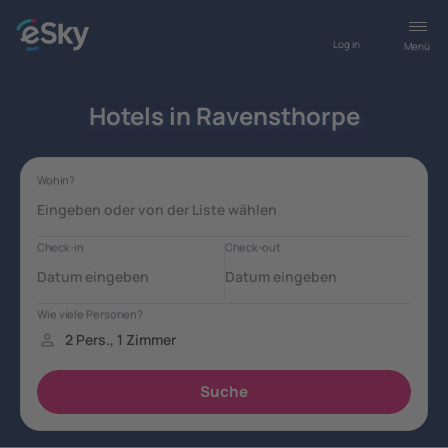
Log in
Menü
Hotels in Ravensthorpe