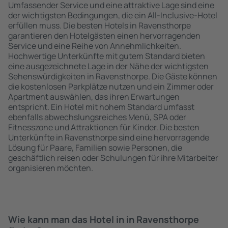
Umfassender Service und eine attraktive Lage sind eine
der wichtigsten Bedingungen, die ein All-Inclusive-Hotel
erfüllen muss. Die besten Hotels in Ravensthorpe
garantieren den Hotelgästen einen hervorragenden
Service und eine Reihe von Annehmlichkeiten.
Hochwertige Unterkünfte mit gutem Standard bieten
eine ausgezeichnete Lage in der Nähe der wichtigsten
Sehenswürdigkeiten in Ravensthorpe. Die Gäste können
die kostenlosen Parkplätze nutzen und ein Zimmer oder
Apartment auswählen, das ihren Erwartungen
entspricht. Ein Hotel mit hohem Standard umfasst
ebenfalls abwechslungsreiches Menü, SPA oder
Fitnesszone und Attraktionen für Kinder. Die besten
Unterkünfte in Ravensthorpe sind eine hervorragende
Lösung für Paare, Familien sowie Personen, die
geschäftlich reisen oder Schulungen für ihre Mitarbeiter
organisieren möchten.
Wie kann man das Hotel in in Ravensthorpe