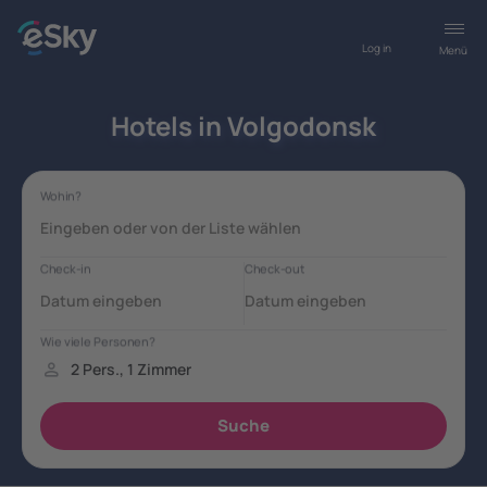
Log in
Menü
Hotels in Volgodonsk