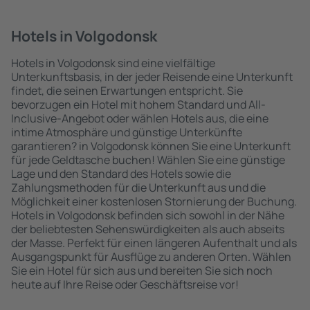
Hotels in Volgodonsk
Hotels in Volgodonsk sind eine vielfältige
Unterkunftsbasis, in der jeder Reisende eine Unterkunft
findet, die seinen Erwartungen entspricht. Sie
bevorzugen ein Hotel mit hohem Standard und All-
Inclusive-Angebot oder wählen Hotels aus, die eine
intime Atmosphäre und günstige Unterkünfte
garantieren? in Volgodonsk können Sie eine Unterkunft
für jede Geldtasche buchen! Wählen Sie eine günstige
Lage und den Standard des Hotels sowie die
Zahlungsmethoden für die Unterkunft aus und die
Möglichkeit einer kostenlosen Stornierung der Buchung.
Hotels in Volgodonsk befinden sich sowohl in der Nähe
der beliebtesten Sehenswürdigkeiten als auch abseits
der Masse. Perfekt für einen längeren Aufenthalt und als
Ausgangspunkt für Ausflüge zu anderen Orten. Wählen
Sie ein Hotel für sich aus und bereiten Sie sich noch
heute auf Ihre Reise oder Geschäftsreise vor!