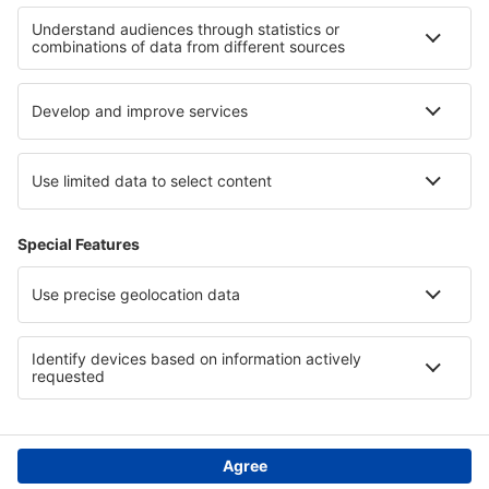
Die besten Hotels - Regionen
Hotels in Atacama-Wüste
Hotels in Apulien
Hotels in Kalabrien
Hotels in Durres
Hotels in Kappadokien