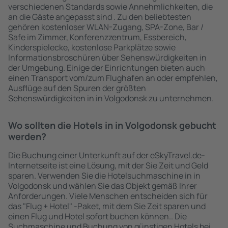
verschiedenen Standards sowie Annehmlichkeiten, die
an die Gäste angepasst sind . Zu den beliebtesten
gehören kostenloser WLAN-Zugang, SPA-Zone, Bar /
Safe im Zimmer, Konferenzzentrum, Essbereich,
Kinderspielecke, kostenlose Parkplätze sowie
Informationsbroschüren über Sehenswürdigkeiten in
der Umgebung. Einige der Einrichtungen bieten auch
einen Transport vom/zum Flughafen an oder empfehlen,
Ausflüge auf den Spuren der größten
Sehenswürdigkeiten in in Volgodonsk zu unternehmen.
Wo sollten die Hotels in in Volgodonsk gebucht
werden?
Die Buchung einer Unterkunft auf der eSkyTravel.de-
Internetseite ist eine Lösung, mit der Sie Zeit und Geld
sparen. Verwenden Sie die Hotelsuchmaschine in in
Volgodonsk und wählen Sie das Objekt gemäß Ihrer
Anforderungen. Viele Menschen entscheiden sich für
das "Flug + Hotel" -Paket, mit dem Sie Zeit sparen und
einen Flug und Hotel sofort buchen können.. Die
Suchmaschine und Buchung von günstigen Hotels bei