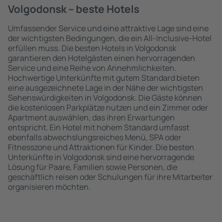
Volgodonsk – beste Hotels
Umfassender Service und eine attraktive Lage sind eine
der wichtigsten Bedingungen, die ein All-Inclusive-Hotel
erfüllen muss. Die besten Hotels in Volgodonsk
garantieren den Hotelgästen einen hervorragenden
Service und eine Reihe von Annehmlichkeiten.
Hochwertige Unterkünfte mit gutem Standard bieten
eine ausgezeichnete Lage in der Nähe der wichtigsten
Sehenswürdigkeiten in Volgodonsk. Die Gäste können
die kostenlosen Parkplätze nutzen und ein Zimmer oder
Apartment auswählen, das ihren Erwartungen
entspricht. Ein Hotel mit hohem Standard umfasst
ebenfalls abwechslungsreiches Menü, SPA oder
Fitnesszone und Attraktionen für Kinder. Die besten
Unterkünfte in Volgodonsk sind eine hervorragende
Lösung für Paare, Familien sowie Personen, die
geschäftlich reisen oder Schulungen für ihre Mitarbeiter
organisieren möchten.