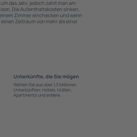
 um das Jahr, jedoch zahlt man am
ison. Die Aufenthaltskosten sinken,
 einem Zimmer einchecken und wenn
r einen Zeitraum von mehr als einer
Unterkünfte, die Sie mögen
Wählen Sie aus über 1,3 Millionen
Unterkünften: Hotels, Hütten,
Apartments und andere.