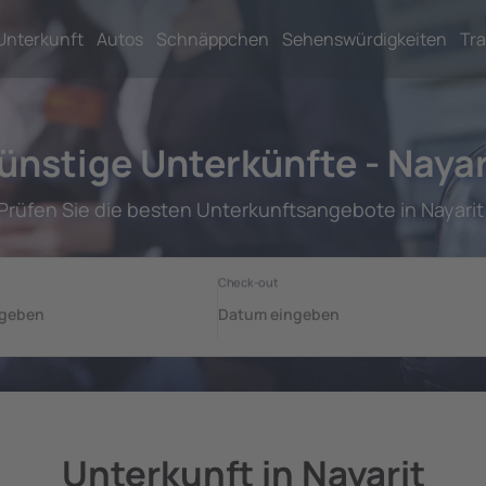
Unterkunft
Autos
Schnäppchen
Sehenswürdigkeiten
Tra
ünstige Unterkünfte - Nayar
Prüfen Sie die besten Unterkunftsangebote in Nayarit
Unterkunft in Nayarit