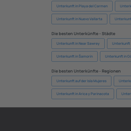
Unterkunft in Playa del Carmen
Unterk
Unterkunft in Nuevo Vallarta
Unterkunf
Die besten Unterkünfte - Städte
Unterkunft in Near Sawrey
Unterkunft 
Unterkunft in Šamorín
Unterkunft in G
Die besten Unterkünfte - Regionen
Unterkunft auf der Isla Mujeres
Unterku
Unterkunft in Arica y Parinacota
Unter