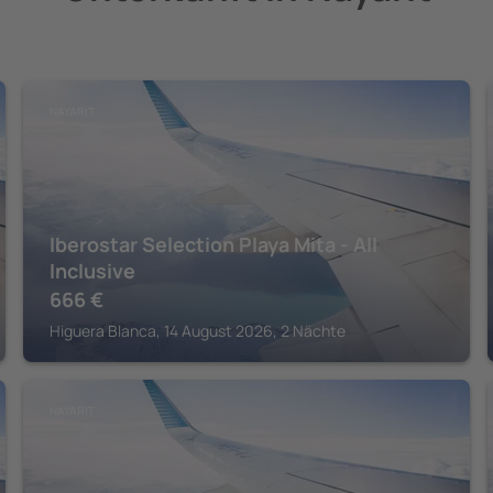
NAYARIT
Iberostar Selection Playa Mita - All
Inclusive
666
€
Higuera Blanca, 14 August 2026, 2 Nächte
NAYARIT