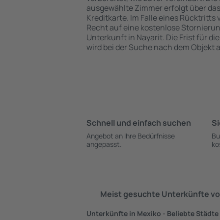
ausgewählte Zimmer erfolgt über da
Kreditkarte. Im Falle eines Rücktritts
Recht auf eine kostenlose Stornieru
Unterkunft in Nayarit. Die Frist für d
wird bei der Suche nach dem Objekt
Schnell und einfach suchen
Si
Angebot an Ihre Bedürfnisse
Bu
angepasst.
ko
Meist gesuchte Unterkünfte vo
Unterkünfte in Mexiko - Beliebte Städte