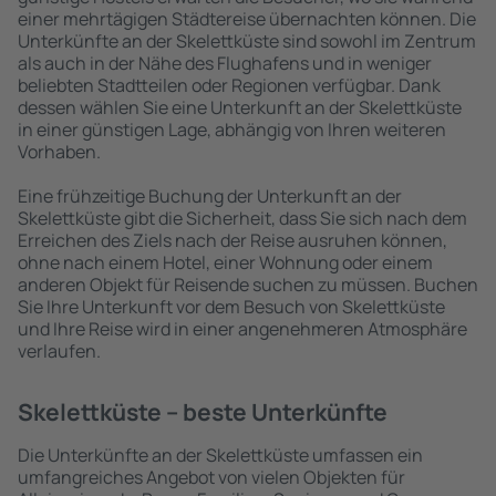
einer mehrtägigen Städtereise übernachten können. Die
Unterkünfte an der Skelettküste sind sowohl im Zentrum
als auch in der Nähe des Flughafens und in weniger
beliebten Stadtteilen oder Regionen verfügbar. Dank
dessen wählen Sie eine Unterkunft an der Skelettküste
in einer günstigen Lage, abhängig von Ihren weiteren
Vorhaben.
Eine frühzeitige Buchung der Unterkunft an der
Skelettküste gibt die Sicherheit, dass Sie sich nach dem
Erreichen des Ziels nach der Reise ausruhen können,
ohne nach einem Hotel, einer Wohnung oder einem
anderen Objekt für Reisende suchen zu müssen. Buchen
Sie Ihre Unterkunft vor dem Besuch von Skelettküste
und Ihre Reise wird in einer angenehmeren Atmosphäre
verlaufen.
Skelettküste – beste Unterkünfte
Die Unterkünfte an der Skelettküste umfassen ein
umfangreiches Angebot von vielen Objekten für