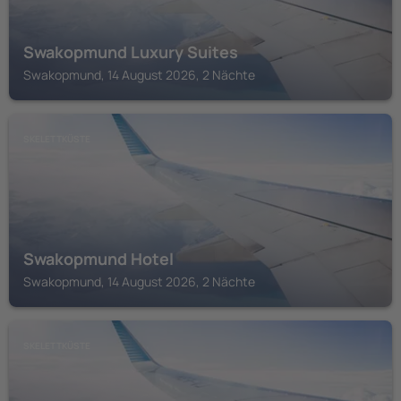
Swakopmund Luxury Suites
Swakopmund, 14 August 2026, 2 Nächte
SKELETTKÜSTE
Swakopmund Hotel
Swakopmund, 14 August 2026, 2 Nächte
SKELETTKÜSTE