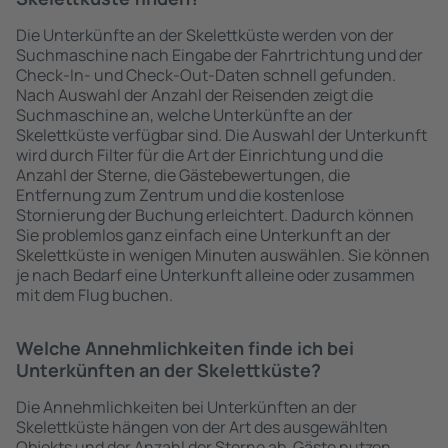
Die Unterkünfte an der Skelettküste werden von der
Suchmaschine nach Eingabe der Fahrtrichtung und der
Check-In- und Check-Out-Daten schnell gefunden.
Nach Auswahl der Anzahl der Reisenden zeigt die
Suchmaschine an, welche Unterkünfte an der
Skelettküste verfügbar sind. Die Auswahl der Unterkunft
wird durch Filter für die Art der Einrichtung und die
Anzahl der Sterne, die Gästebewertungen, die
Entfernung zum Zentrum und die kostenlose
Stornierung der Buchung erleichtert. Dadurch können
Sie problemlos ganz einfach eine Unterkunft an der
Skelettküste in wenigen Minuten auswählen. Sie können
je nach Bedarf eine Unterkunft alleine oder zusammen
mit dem Flug buchen.
Welche Annehmlichkeiten finde ich bei
Unterkünften an der Skelettküste?
Die Annehmlichkeiten bei Unterkünften an der
Skelettküste hängen von der Art des ausgewählten
Objekts und der Anzahl der Sterne ab. Gäste nutzen