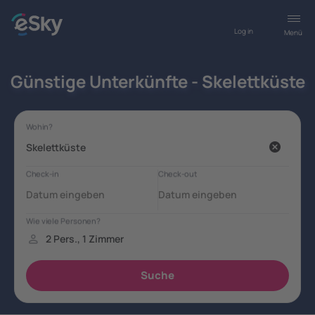
Log in
Menü
Günstige Unterkünfte - Skelettküste