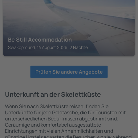
Be Still Accommodation
Swakopmund, 14 August 2026, 2 Nächte
Prüfen Sie andere Angebote
Unterkunft an der Skelettküste
Wenn Sie nach Skelettküste reisen, finden Sie
Unterkünfte für jede Geldtasche, die für Touristen mit
unterschiedlichen Bedürfnissen abgestimmt sind.
Geräumige und komfortabel ausgestattete
Einrichtungen mit vielen Annehmlichkeiten und
günstige Hostels erwarten die Besucher, wo sie während