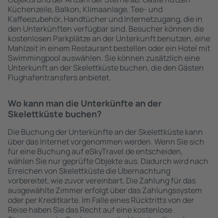
Küchenzeile, Balkon, Klimaanlage, Tee- und
Kaffeezubehör, Handtücher und Internetzugang, die in
den Unterkünften verfügbar sind. Besucher können die
kostenlosen Parkplätze an der Unterkunft benutzen, eine
Mahlzeit in einem Restaurant bestellen oder ein Hotel mit
Swimmingpool auswählen. Sie können zusätzlich eine
Unterkunft an der Skelettküste buchen, die den Gästen
Flughafentransfers anbietet.
Wo kann man die Unterkünfte an der
Skelettküste buchen?
Die Buchung der Unterkünfte an der Skelettküste kann
über das Internet vorgenommen werden. Wenn Sie sich
für eine Buchung auf eSkyTravel.de entscheiden,
wählen Sie nur geprüfte Objekte aus. Dadurch wird nach
Erreichen von Skelettküste die Übernachtung
vorbereitet, wie zuvor vereinbart. Die Zahlung für das
ausgewählte Zimmer erfolgt über das Zahlungssystem
oder per Kreditkarte. Im Falle eines Rücktritts von der
Reise haben Sie das Recht auf eine kostenlose