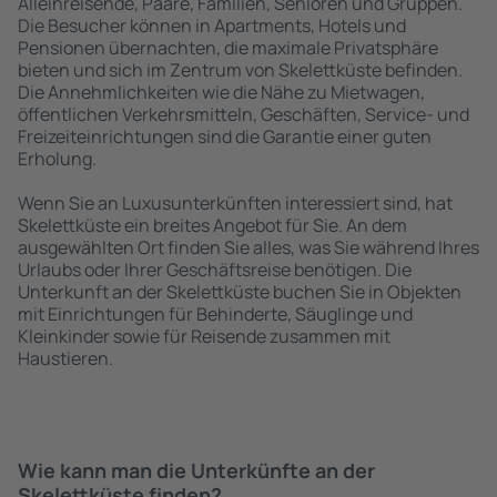
Alleinreisende, Paare, Familien, Senioren und Gruppen.
Die Besucher können in Apartments, Hotels und
Pensionen übernachten, die maximale Privatsphäre
bieten und sich im Zentrum von Skelettküste befinden.
Die Annehmlichkeiten wie die Nähe zu Mietwagen,
öffentlichen Verkehrsmitteln, Geschäften, Service- und
Freizeiteinrichtungen sind die Garantie einer guten
Erholung.
Wenn Sie an Luxusunterkünften interessiert sind, hat
Skelettküste ein breites Angebot für Sie. An dem
ausgewählten Ort finden Sie alles, was Sie während Ihres
Urlaubs oder Ihrer Geschäftsreise benötigen. Die
Unterkunft an der Skelettküste buchen Sie in Objekten
mit Einrichtungen für Behinderte, Säuglinge und
Kleinkinder sowie für Reisende zusammen mit
Haustieren.
Wie kann man die Unterkünfte an der
Skelettküste finden?