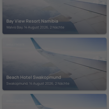
Bay View Resort Namibia
Walvis Bay, 14 August 2026, 2 Nächte
SKELETTKÜSTE
Beach Hotel Swakopmund
Swakopmund, 14 August 2026, 2 Nächte
SKELETTKÜSTE