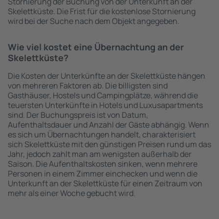
Stornierung der Buchung von der Unterkunft an der
Skelettküste. Die Frist für die kostenlose Stornierung
wird bei der Suche nach dem Objekt angegeben.
Wie viel kostet eine Übernachtung an der
Skelettküste?
Die Kosten der Unterkünfte an der Skelettküste hängen
von mehreren Faktoren ab. Die billigsten sind
Gasthäuser, Hostels und Campingplätze, während die
teuersten Unterkünfte in Hotels und Luxusapartments
sind. Der Buchungspreis ist von Datum,
Aufenthaltsdauer und Anzahl der Gäste abhängig. Wenn
es sich um Übernachtungen handelt, charakterisiert
sich Skelettküste mit den günstigen Preisen rund um das
Jahr, jedoch zahlt man am wenigsten außerhalb der
Saison. Die Aufenthaltskosten sinken, wenn mehrere
Personen in einem Zimmer einchecken und wenn die
Unterkunft an der Skelettküste für einen Zeitraum von
mehr als einer Woche gebucht wird.