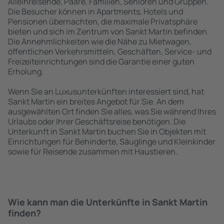
Alleinreisende, Paare, Familien, Senioren und Gruppen.
Die Besucher können in Apartments, Hotels und
Pensionen übernachten, die maximale Privatsphäre
bieten und sich im Zentrum von Sankt Martin befinden.
Die Annehmlichkeiten wie die Nähe zu Mietwagen,
öffentlichen Verkehrsmitteln, Geschäften, Service- und
Freizeiteinrichtungen sind die Garantie einer guten
Erholung.
Wenn Sie an Luxusunterkünften interessiert sind, hat
Sankt Martin ein breites Angebot für Sie. An dem
ausgewählten Ort finden Sie alles, was Sie während Ihres
Urlaubs oder Ihrer Geschäftsreise benötigen. Die
Unterkunft in Sankt Martin buchen Sie in Objekten mit
Einrichtungen für Behinderte, Säuglinge und Kleinkinder
sowie für Reisende zusammen mit Haustieren.
Wie kann man die Unterkünfte in Sankt Martin
finden?