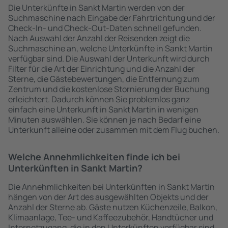
Die Unterkünfte in Sankt Martin werden von der
Suchmaschine nach Eingabe der Fahrtrichtung und der
Check-In- und Check-Out-Daten schnell gefunden.
Nach Auswahl der Anzahl der Reisenden zeigt die
Suchmaschine an, welche Unterkünfte in Sankt Martin
verfügbar sind. Die Auswahl der Unterkunft wird durch
Filter für die Art der Einrichtung und die Anzahl der
Sterne, die Gästebewertungen, die Entfernung zum
Zentrum und die kostenlose Stornierung der Buchung
erleichtert. Dadurch können Sie problemlos ganz
einfach eine Unterkunft in Sankt Martin in wenigen
Minuten auswählen. Sie können je nach Bedarf eine
Unterkunft alleine oder zusammen mit dem Flug buchen.
Welche Annehmlichkeiten finde ich bei
Unterkünften in Sankt Martin?
Die Annehmlichkeiten bei Unterkünften in Sankt Martin
hängen von der Art des ausgewählten Objekts und der
Anzahl der Sterne ab. Gäste nutzen Küchenzeile, Balkon,
Klimaanlage, Tee- und Kaffeezubehör, Handtücher und
Internetzugang, die in den Unterkünften verfügbar sind.