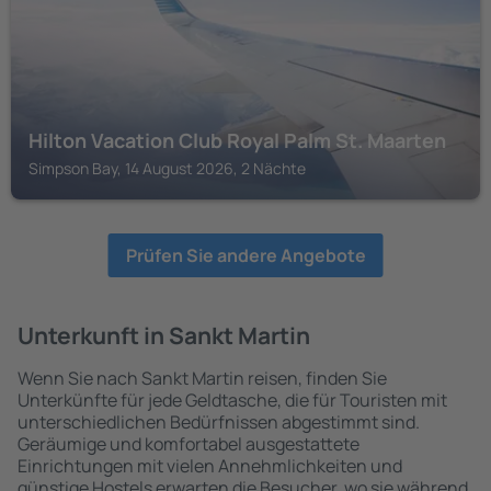
Hilton Vacation Club Royal Palm St. Maarten
Simpson Bay, 14 August 2026, 2 Nächte
Prüfen Sie andere Angebote
Unterkunft in Sankt Martin
Wenn Sie nach Sankt Martin reisen, finden Sie
Unterkünfte für jede Geldtasche, die für Touristen mit
unterschiedlichen Bedürfnissen abgestimmt sind.
Geräumige und komfortabel ausgestattete
Einrichtungen mit vielen Annehmlichkeiten und
günstige Hostels erwarten die Besucher, wo sie während