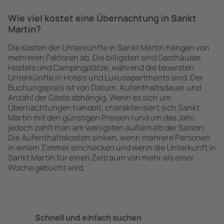
Wie viel kostet eine Übernachtung in Sankt
Martin?
Die Kosten der Unterkünfte in Sankt Martin hängen von
mehreren Faktoren ab. Die billigsten sind Gasthäuser,
Hostels und Campingplätze, während die teuersten
Unterkünfte in Hotels und Luxusapartments sind. Der
Buchungspreis ist von Datum, Aufenthaltsdauer und
Anzahl der Gäste abhängig. Wenn es sich um
Übernachtungen handelt, charakterisiert sich Sankt
Martin mit den günstigen Preisen rund um das Jahr,
jedoch zahlt man am wenigsten außerhalb der Saison.
Die Aufenthaltskosten sinken, wenn mehrere Personen
in einem Zimmer einchecken und wenn die Unterkunft in
Sankt Martin für einen Zeitraum von mehr als einer
Woche gebucht wird.
Schnell und einfach suchen