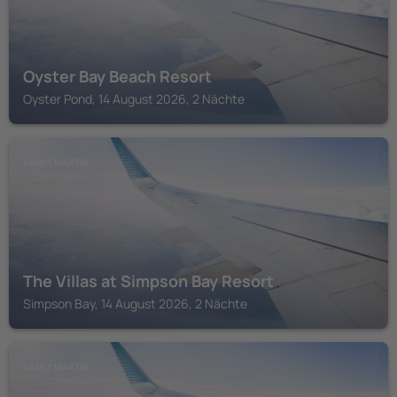
Oyster Bay Beach Resort
Oyster Pond, 14 August 2026, 2 Nächte
SANKT MARTIN
The Villas at Simpson Bay Resort
Simpson Bay, 14 August 2026, 2 Nächte
SANKT MARTIN