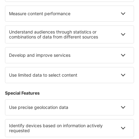
Unterkunft in Contignano
Unterkunft in Sliema
Unterkunft in Paintsville
Die besten Unterkünfte - Regionen
Unterkunft auf Hawaii
Unterkunft in Michoacan
Unterkunft auf Oahu
Unterkunft auf Chrudimsko - Hlinecko
Unterkunft in Famagusta Region