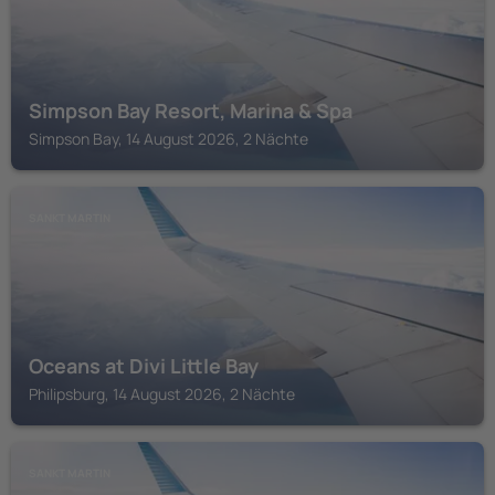
Simpson Bay Resort, Marina & Spa
Simpson Bay, 14 August 2026, 2 Nächte
SANKT MARTIN
Oceans at Divi Little Bay
Philipsburg, 14 August 2026, 2 Nächte
SANKT MARTIN