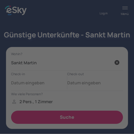
Log in
Menü
Günstige Unterkünfte - Sankt Martin