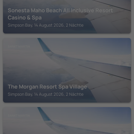
Sonesta Maho Beach All Inclusive Resort
Casino & Spa
Simpson Bay, 14 August 2026, 2 Nächte
SANKT MARTIN
The Morgan Resort Spa Village
Simpson Bay, 14 August 2026, 2 Nächte
SANKT MARTIN