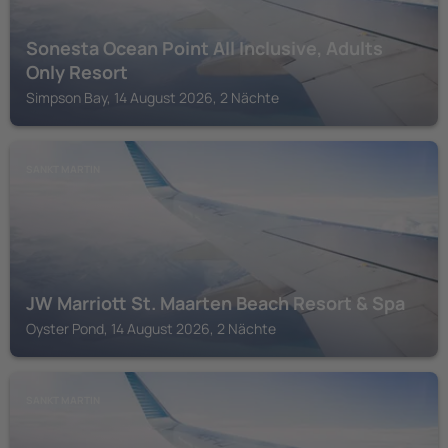
Sonesta Ocean Point All Inclusive, Adults
Only Resort
Simpson Bay, 14 August 2026, 2 Nächte
SANKT MARTIN
JW Marriott St. Maarten Beach Resort & Spa
Oyster Pond, 14 August 2026, 2 Nächte
SANKT MARTIN