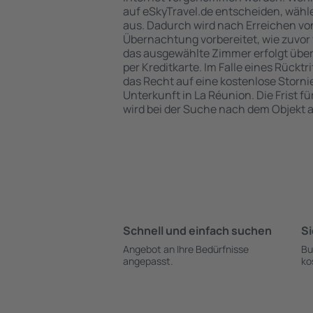
auf eSkyTravel.de entscheiden, wähle
aus. Dadurch wird nach Erreichen von
Übernachtung vorbereitet, wie zuvor 
das ausgewählte Zimmer erfolgt übe
per Kreditkarte. Im Falle eines Rücktr
das Recht auf eine kostenlose Storn
Unterkunft in La Réunion. Die Frist f
wird bei der Suche nach dem Objekt
Schnell und einfach suchen
Si
Angebot an Ihre Bedürfnisse
Bu
angepasst.
ko