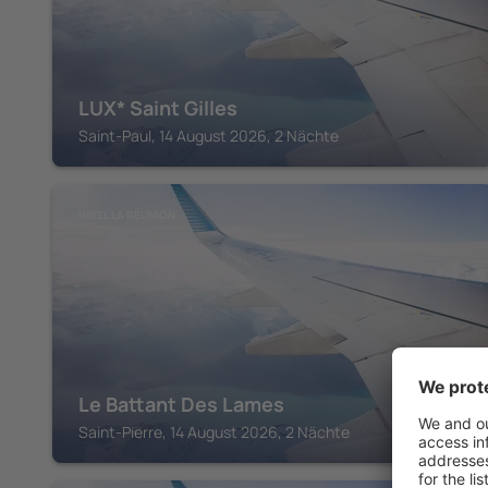
LUX* Saint Gilles
Saint-Paul, 14 August 2026, 2 Nächte
INSEL LA RÉUNION
Le Battant Des Lames
Saint-Pierre, 14 August 2026, 2 Nächte