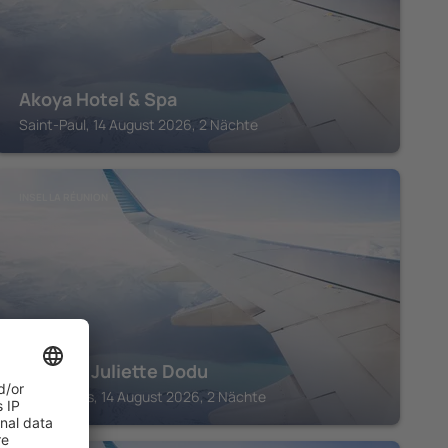
Akoya Hotel & Spa
Saint-Paul, 14 August 2026, 2 Nächte
INSEL LA RÉUNION
Hotel le Juliette Dodu
Saint-Denis, 14 August 2026, 2 Nächte