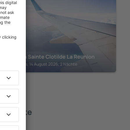
INSEL LA RÉUNION
Tulip Inn Sainte Clotilde La Reunion
Saint-Denis, 14 August 2026, 2 Nächte
n – beste