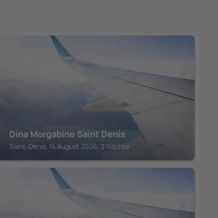
INSEL LA RÉUNION
Dina Morgabine Saint Denis
Saint-Denis, 14 August 2026, 2 Nächte
INSEL LA RÉUNION