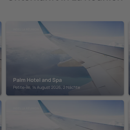
INSEL LA RÉUNION
Palm Hotel and Spa
Petite-Île, 14 August 2026, 2 Nächte
INSEL LA RÉUNION