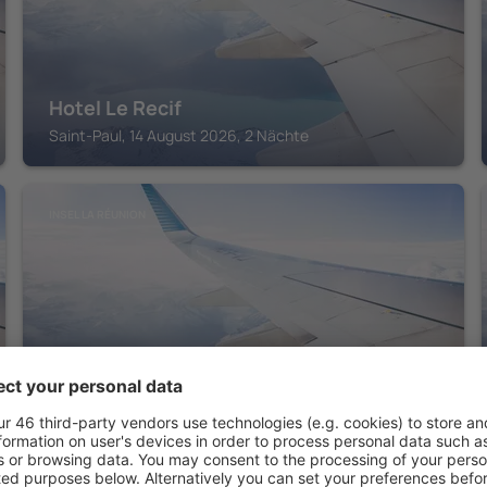
Hotel Le Recif
Saint-Paul, 14 August 2026, 2 Nächte
INSEL LA RÉUNION
Le Saint Pierre Hotel
Saint-Pierre, 14 August 2026, 2 Nächte