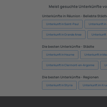
Meist gesuchte Unterkünfte vo
Unterkünfte in Réunion - Beliebte Städt
Unterkunft in Saint-Paul
Unterkunft in
Unterkunft in Grande Anse
Unterkunft 
Die besten Unterkünfte - Städte
Unterkunft in Heurne
Unterkunft in Ma
Unterkunft in Clermont-en-Argonne
U
Die besten Unterkünfte - Regionen
Unterkunft in Styria
Unterkunft im Kru