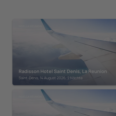
INSEL LA RÉUNION
Radisson Hotel Saint Denis, La Reunion
Saint-Denis, 14 August 2026, 2 Nächte
INSEL LA RÉUNION