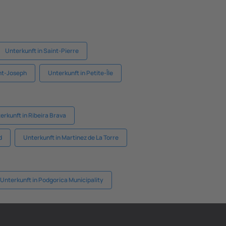
Unterkunft in Saint-Pierre
int-Joseph
Unterkunft in Petite-Île
erkunft in Ribeira Brava
d
Unterkunft in Martinez de La Torre
Unterkunft in Podgorica Municipality