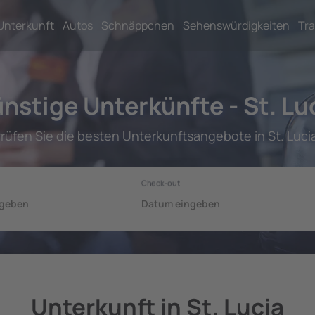
Unterkunft
Autos
Schnäppchen
Sehenswürdigkeiten
Tra
nstige Unterkünfte - St. Lu
rüfen Sie die besten Unterkunftsangebote in St. Luci
Unterkunft in St. Lucia