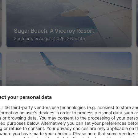
Sugar Beach, A Viceroy Resort
Soufriere, 14 August 2026, 2 Nächte
ST. LUCIA
Bay Gardens Beach Resort and Spa
Gros Islet, 14 August 2026, 2 Nächte