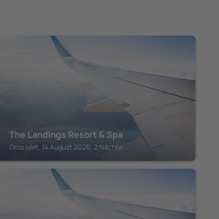
ST. LUCIA
The Landings Resort & Spa
Gros Islet, 14 August 2026, 2 Nächte
ST. LUCIA