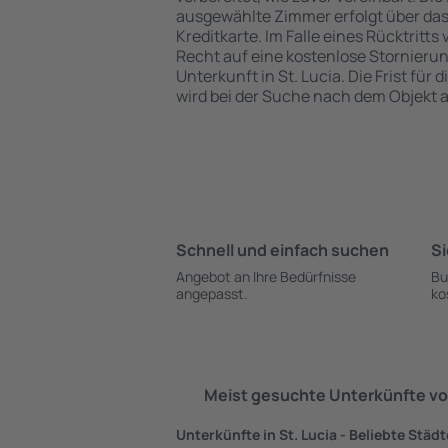
ausgewählte Zimmer erfolgt über da
Kreditkarte. Im Falle eines Rücktritts
Recht auf eine kostenlose Stornieru
Unterkunft in St. Lucia. Die Frist für
wird bei der Suche nach dem Objekt
Schnell und einfach suchen
Si
Angebot an Ihre Bedürfnisse
Bu
angepasst.
ko
Meist gesuchte Unterkünfte vo
Unterkünfte in St. Lucia - Beliebte Städt