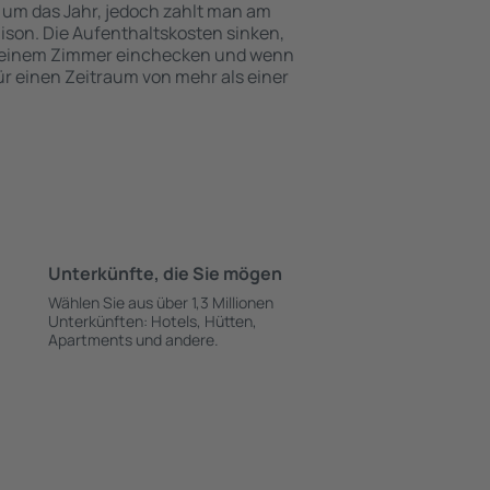
 um das Jahr, jedoch zahlt man am
ison. Die Aufenthaltskosten sinken,
 einem Zimmer einchecken und wenn
für einen Zeitraum von mehr als einer
Unterkünfte, die Sie mögen
Wählen Sie aus über 1,3 Millionen
Unterkünften: Hotels, Hütten,
Apartments und andere.