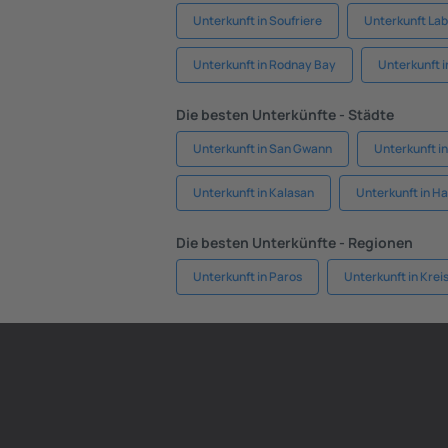
Unterkunft in Soufriere
Unterkunft Lab
Unterkunft in Rodnay Bay
Unterkunft 
Die besten Unterkünfte - Städte
Unterkunft in San Gwann
Unterkunft in
Unterkunft in Kalasan
Unterkunft in H
Die besten Unterkünfte - Regionen
Unterkunft in Paros
Unterkunft in Krei