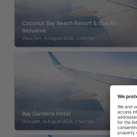
Coconut Bay Beach Resort & Spa All
Inclusive
Vieux Fort, 14 August 2026, 2 Nächte
ST. LUCIA
Bay Gardens Hotel
Gros Islet, 14 August 2026, 2 Nächte