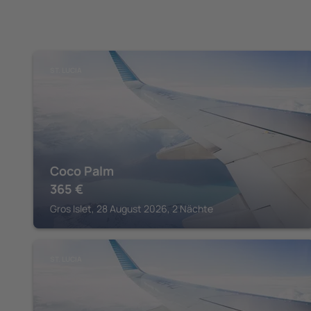
ST. LUCIA
Coco Palm
365
€
Gros Islet, 28 August 2026, 2 Nächte
ST. LUCIA