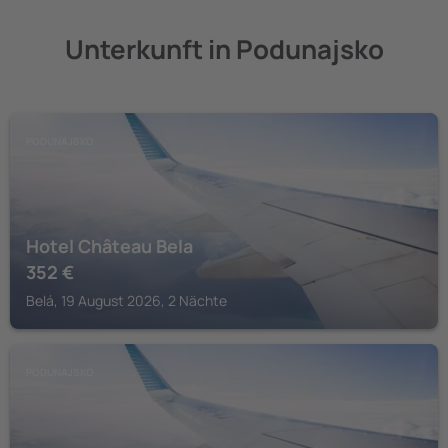
Unterkunft in Podunajsko
PODUNAJSKO
Hotel Château Bela
352
€
Belá, 19 August 2026, 2 Nächte
PODUNAJSKO