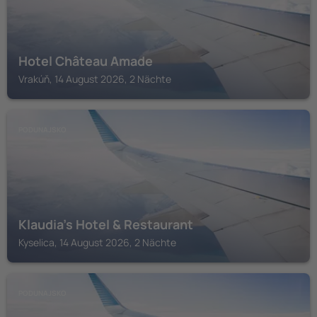
Hotel Château Amade
Vrakúň, 14 August 2026, 2 Nächte
PODUNAJSKO
Klaudia's Hotel & Restaurant
Kyselica, 14 August 2026, 2 Nächte
PODUNAJSKO