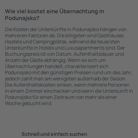
Wie viel kostet eine Übernachtung in
Podunajsko?
Die Kosten der Unterkünfte in Podunajsko hängen von
mehreren Faktoren ab. Die billigsten sind Gasthäuser,
Hostels und Campingplätze, während die teuersten
Unterkünfte in Hotels und Luxusapartments sind. Der
Buchungspreis ist von Datum, Aufenthaltsdauer und
Anzahl der Gäste abhängig. Wenn es sich um
Übernachtungen handelt, charakterisiert sich
Podunajsko mit den günstigen Preisen rund um das Jahr,
jedoch zahlt man am wenigsten außerhalb der Saison.
Die Aufenthaltskosten sinken, wenn mehrere Personen
in einem Zimmer einchecken und wenn die Unterkunft in
Podunajsko für einen Zeitraum von mehr als einer
Woche gebucht wird.
Schnell und einfach suchen