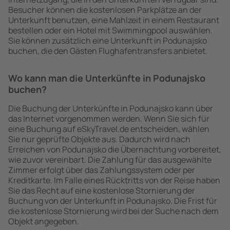
Besucher können die kostenlosen Parkplätze an der
Unterkunft benutzen, eine Mahlzeit in einem Restaurant
bestellen oder ein Hotel mit Swimmingpool auswählen.
Sie können zusätzlich eine Unterkunft in Podunajsko
buchen, die den Gästen Flughafentransfers anbietet.
Wo kann man die Unterkünfte in Podunajsko
buchen?
Die Buchung der Unterkünfte in Podunajsko kann über
das Internet vorgenommen werden. Wenn Sie sich für
eine Buchung auf eSkyTravel.de entscheiden, wählen
Sie nur geprüfte Objekte aus. Dadurch wird nach
Erreichen von Podunajsko die Übernachtung vorbereitet,
wie zuvor vereinbart. Die Zahlung für das ausgewählte
Zimmer erfolgt über das Zahlungssystem oder per
Kreditkarte. Im Falle eines Rücktritts von der Reise haben
Sie das Recht auf eine kostenlose Stornierung der
Buchung von der Unterkunft in Podunajsko. Die Frist für
die kostenlose Stornierung wird bei der Suche nach dem
Objekt angegeben.