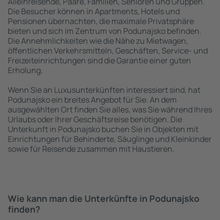
Alleinreisende, Paare, Familien, Senioren und Gruppen.
Die Besucher können in Apartments, Hotels und
Pensionen übernachten, die maximale Privatsphäre
bieten und sich im Zentrum von Podunajsko befinden.
Die Annehmlichkeiten wie die Nähe zu Mietwagen,
öffentlichen Verkehrsmitteln, Geschäften, Service- und
Freizeiteinrichtungen sind die Garantie einer guten
Erholung.
Wenn Sie an Luxusunterkünften interessiert sind, hat
Podunajsko ein breites Angebot für Sie. An dem
ausgewählten Ort finden Sie alles, was Sie während Ihres
Urlaubs oder Ihrer Geschäftsreise benötigen. Die
Unterkunft in Podunajsko buchen Sie in Objekten mit
Einrichtungen für Behinderte, Säuglinge und Kleinkinder
sowie für Reisende zusammen mit Haustieren.
Wie kann man die Unterkünfte in Podunajsko
finden?