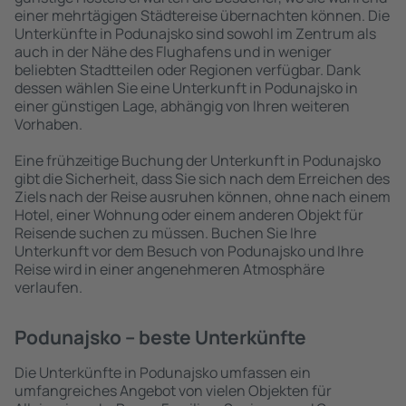
einer mehrtägigen Städtereise übernachten können. Die
Unterkünfte in Podunajsko sind sowohl im Zentrum als
auch in der Nähe des Flughafens und in weniger
beliebten Stadtteilen oder Regionen verfügbar. Dank
dessen wählen Sie eine Unterkunft in Podunajsko in
einer günstigen Lage, abhängig von Ihren weiteren
Vorhaben.
Eine frühzeitige Buchung der Unterkunft in Podunajsko
gibt die Sicherheit, dass Sie sich nach dem Erreichen des
Ziels nach der Reise ausruhen können, ohne nach einem
Hotel, einer Wohnung oder einem anderen Objekt für
Reisende suchen zu müssen. Buchen Sie Ihre
Unterkunft vor dem Besuch von Podunajsko und Ihre
Reise wird in einer angenehmeren Atmosphäre
verlaufen.
Podunajsko – beste Unterkünfte
Die Unterkünfte in Podunajsko umfassen ein
umfangreiches Angebot von vielen Objekten für