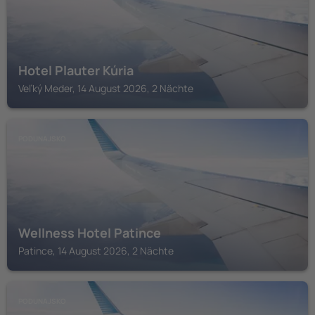
Hotel Plauter Kúria
Veľký Meder, 14 August 2026, 2 Nächte
PODUNAJSKO
Wellness Hotel Patince
Patince, 14 August 2026, 2 Nächte
PODUNAJSKO