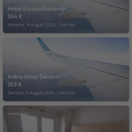
Hotel Europa Komárno
244
€
Komárno, 14 August 2026, 2 Nächte
PODUNAJSKO
Aréna Hotel Šamorín
353
€
Šamorín, 14 August 2026, 2 Nächte
PODUNAJSKO