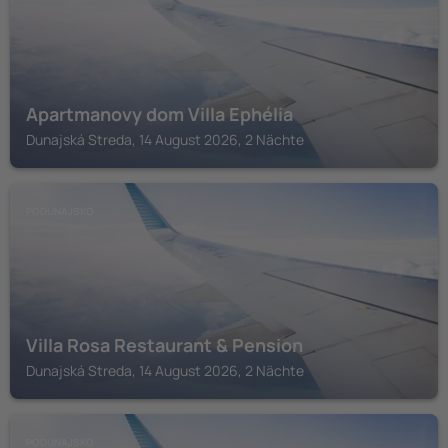
Apartmanovy dom Villa Ephélia
Dunajská Streda, 14 August 2026, 2 Nächte
PODUNAJSKO
Villa Rosa Restaurant & Pension
Dunajská Streda, 14 August 2026, 2 Nächte
PODUNAJSKO