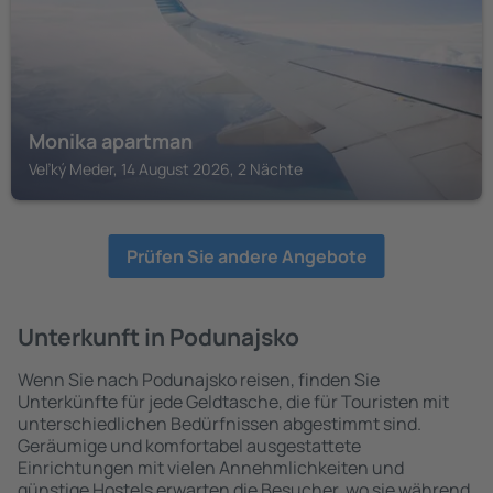
Monika apartman
Veľký Meder, 14 August 2026, 2 Nächte
Prüfen Sie andere Angebote
Unterkunft in Podunajsko
Wenn Sie nach Podunajsko reisen, finden Sie
Unterkünfte für jede Geldtasche, die für Touristen mit
unterschiedlichen Bedürfnissen abgestimmt sind.
Geräumige und komfortabel ausgestattete
Einrichtungen mit vielen Annehmlichkeiten und
günstige Hostels erwarten die Besucher, wo sie während