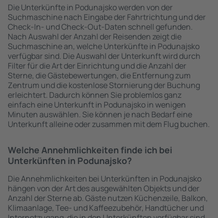
Die Unterkünfte in Podunajsko werden von der
Suchmaschine nach Eingabe der Fahrtrichtung und der
Check-In- und Check-Out-Daten schnell gefunden.
Nach Auswahl der Anzahl der Reisenden zeigt die
Suchmaschine an, welche Unterkünfte in Podunajsko
verfügbar sind. Die Auswahl der Unterkunft wird durch
Filter für die Art der Einrichtung und die Anzahl der
Sterne, die Gästebewertungen, die Entfernung zum
Zentrum und die kostenlose Stornierung der Buchung
erleichtert. Dadurch können Sie problemlos ganz
einfach eine Unterkunft in Podunajsko in wenigen
Minuten auswählen. Sie können je nach Bedarf eine
Unterkunft alleine oder zusammen mit dem Flug buchen.
Welche Annehmlichkeiten finde ich bei
Unterkünften in Podunajsko?
Die Annehmlichkeiten bei Unterkünften in Podunajsko
hängen von der Art des ausgewählten Objekts und der
Anzahl der Sterne ab. Gäste nutzen Küchenzeile, Balkon,
Klimaanlage, Tee- und Kaffeezubehör, Handtücher und
Internetzugang, die in den Unterkünften verfügbar sind.