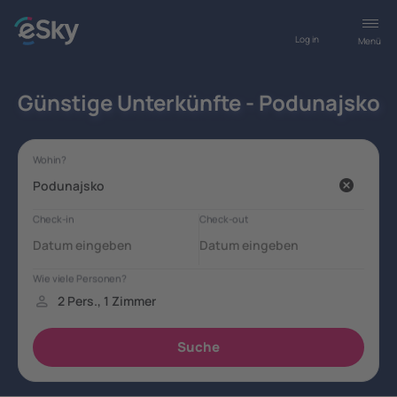
Log in
Menü
Günstige Unterkünfte - Podunajsko