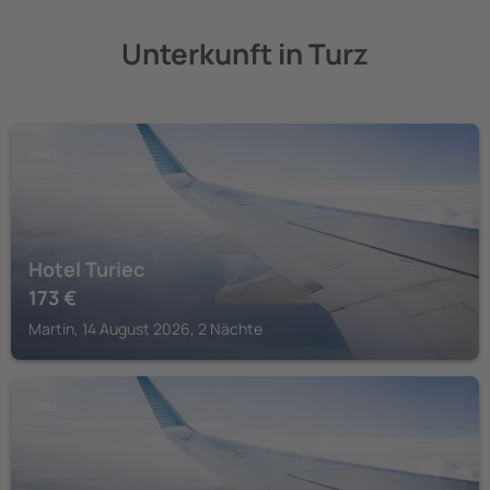
Unterkunft in Turz
TURZ
Hotel Turiec
173
€
Martin, 14 August 2026, 2 Nächte
TURZ