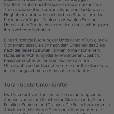
Städtereise übernachten können. Die Unterkünfte in
Turz sind sowohl im Zentrum als auch in der Nähe des
Flughafens und in weniger beliebten Stadtteilen oder
Regionen verfügbar. Dank dessen wählen Sie eine
Unterkunft in Turz in einer günstigen Lage, abhängig von
Ihren weiteren Vorhaben.
Eine frühzeitige Buchung der Unterkunft in Turz gibt die
Sicherheit, dass Sie sich nach dem Erreichen des Ziels
nach der Reise ausruhen können, ohne nach einem
Hotel, einer Wohnung oder einem anderen Objekt für
Reisende suchen zu müssen. Buchen Sie Ihre
Unterkunft vor dem Besuch von Turz und Ihre Reise wird
in einer angenehmeren Atmosphäre verlaufen.
Turz – beste Unterkünfte
Die Unterkünfte in Turz umfassen ein umfangreiches
Angebot von vielen Objekten für Alleinreisende, Paare,
Familien, Senioren und Gruppen. Die Besucher können in
Apartments, Hotels und Pensionen übernachten, die