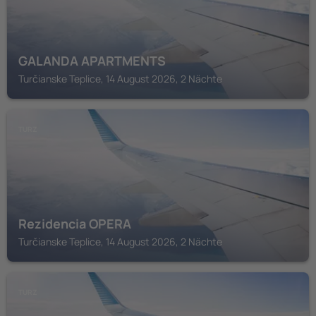
GALANDA APARTMENTS
Turčianske Teplice, 14 August 2026, 2 Nächte
TURZ
Rezidencia OPERA
Turčianske Teplice, 14 August 2026, 2 Nächte
TURZ