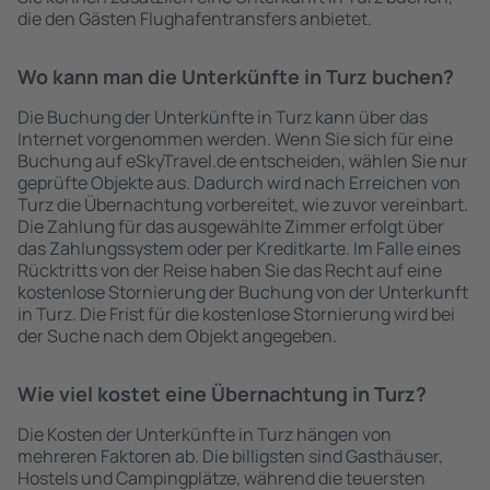
die den Gästen Flughafentransfers anbietet.
Wo kann man die Unterkünfte in Turz buchen?
Die Buchung der Unterkünfte in Turz kann über das
Internet vorgenommen werden. Wenn Sie sich für eine
Buchung auf eSkyTravel.de entscheiden, wählen Sie nur
geprüfte Objekte aus. Dadurch wird nach Erreichen von
Turz die Übernachtung vorbereitet, wie zuvor vereinbart.
Die Zahlung für das ausgewählte Zimmer erfolgt über
das Zahlungssystem oder per Kreditkarte. Im Falle eines
Rücktritts von der Reise haben Sie das Recht auf eine
kostenlose Stornierung der Buchung von der Unterkunft
in Turz. Die Frist für die kostenlose Stornierung wird bei
der Suche nach dem Objekt angegeben.
Wie viel kostet eine Übernachtung in Turz?
Die Kosten der Unterkünfte in Turz hängen von
mehreren Faktoren ab. Die billigsten sind Gasthäuser,
Hostels und Campingplätze, während die teuersten