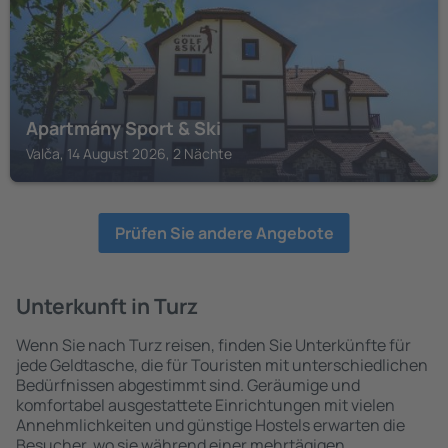
Apartmány Sport & Ski
Valča, 14 August 2026, 2 Nächte
Prüfen Sie andere Angebote
Unterkunft in Turz
Wenn Sie nach Turz reisen, finden Sie Unterkünfte für
jede Geldtasche, die für Touristen mit unterschiedlichen
Bedürfnissen abgestimmt sind. Geräumige und
komfortabel ausgestattete Einrichtungen mit vielen
Annehmlichkeiten und günstige Hostels erwarten die
Besucher, wo sie während einer mehrtägigen