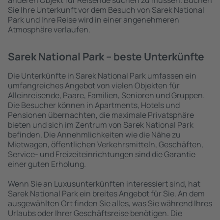
anderen Objekt für Reisende suchen zu müssen. Buchen
Sie Ihre Unterkunft vor dem Besuch von Sarek National
Park und Ihre Reise wird in einer angenehmeren
Atmosphäre verlaufen.
Sarek National Park – beste Unterkünfte
Die Unterkünfte in Sarek National Park umfassen ein
umfangreiches Angebot von vielen Objekten für
Alleinreisende, Paare, Familien, Senioren und Gruppen.
Die Besucher können in Apartments, Hotels und
Pensionen übernachten, die maximale Privatsphäre
bieten und sich im Zentrum von Sarek National Park
befinden. Die Annehmlichkeiten wie die Nähe zu
Mietwagen, öffentlichen Verkehrsmitteln, Geschäften,
Service- und Freizeiteinrichtungen sind die Garantie
einer guten Erholung.
Wenn Sie an Luxusunterkünften interessiert sind, hat
Sarek National Park ein breites Angebot für Sie. An dem
ausgewählten Ort finden Sie alles, was Sie während Ihres
Urlaubs oder Ihrer Geschäftsreise benötigen. Die