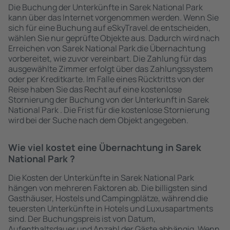
Die Buchung der Unterkünfte in Sarek National Park
kann über das Internet vorgenommen werden. Wenn Sie
sich für eine Buchung auf eSkyTravel.de entscheiden,
wählen Sie nur geprüfte Objekte aus. Dadurch wird nach
Erreichen von Sarek National Park die Übernachtung
vorbereitet, wie zuvor vereinbart. Die Zahlung für das
ausgewählte Zimmer erfolgt über das Zahlungssystem
oder per Kreditkarte. Im Falle eines Rücktritts von der
Reise haben Sie das Recht auf eine kostenlose
Stornierung der Buchung von der Unterkunft in Sarek
National Park . Die Frist für die kostenlose Stornierung
wird bei der Suche nach dem Objekt angegeben.
Wie viel kostet eine Übernachtung in Sarek
National Park ?
Die Kosten der Unterkünfte in Sarek National Park
hängen von mehreren Faktoren ab. Die billigsten sind
Gasthäuser, Hostels und Campingplätze, während die
teuersten Unterkünfte in Hotels und Luxusapartments
sind. Der Buchungspreis ist von Datum,
Aufenthaltsdauer und Anzahl der Gäste abhängig. Wenn