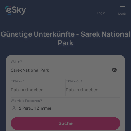
Log in
Menü
Günstige Unterkünfte - Sarek National
Park