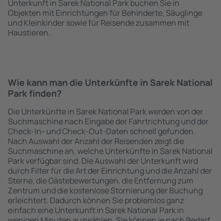
Unterkunft in Sarek National Park buchen Sie in
Objekten mit Einrichtungen für Behinderte, Säuglinge
und Kleinkinder sowie für Reisende zusammen mit
Haustieren.
Wie kann man die Unterkünfte in Sarek National
Park finden?
Die Unterkünfte in Sarek National Park werden von der
Suchmaschine nach Eingabe der Fahrtrichtung und der
Check-In- und Check-Out-Daten schnell gefunden.
Nach Auswahl der Anzahl der Reisenden zeigt die
Suchmaschine an, welche Unterkünfte in Sarek National
Park verfügbar sind. Die Auswahl der Unterkunft wird
durch Filter für die Art der Einrichtung und die Anzahl der
Sterne, die Gästebewertungen, die Entfernung zum
Zentrum und die kostenlose Stornierung der Buchung
erleichtert. Dadurch können Sie problemlos ganz
einfach eine Unterkunft in Sarek National Park in
wenigen Minuten auswählen. Sie können je nach Bedarf