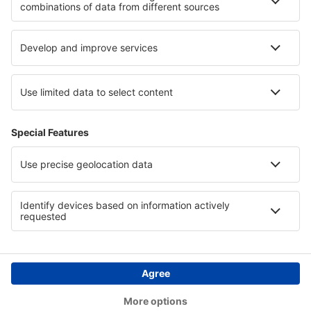
Unterkunft in Honduras
Unterkunft in Teschener Schlesien
Unterkunft in Paphos
Unterkunft in Provence
Unterkunft in Midi-Pyrenees
Copyright © eSkyTravel.de. Alle Rechte vorbehalten.