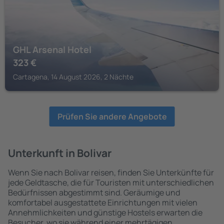
GHL Arsenal Hotel
323
€
Cartagena, 14 August 2026, 2 Nächte
Prüfen Sie andere Angebote
Unterkunft in Bolivar
Wenn Sie nach Bolivar reisen, finden Sie Unterkünfte für
jede Geldtasche, die für Touristen mit unterschiedlichen
Bedürfnissen abgestimmt sind. Geräumige und
komfortabel ausgestattete Einrichtungen mit vielen
Annehmlichkeiten und günstige Hostels erwarten die
Besucher, wo sie während einer mehrtägigen