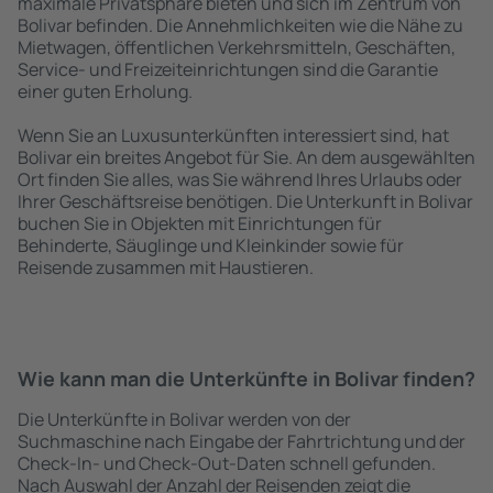
maximale Privatsphäre bieten und sich im Zentrum von
Bolivar befinden. Die Annehmlichkeiten wie die Nähe zu
Mietwagen, öffentlichen Verkehrsmitteln, Geschäften,
Service- und Freizeiteinrichtungen sind die Garantie
einer guten Erholung.
Wenn Sie an Luxusunterkünften interessiert sind, hat
Bolivar ein breites Angebot für Sie. An dem ausgewählten
Ort finden Sie alles, was Sie während Ihres Urlaubs oder
Ihrer Geschäftsreise benötigen. Die Unterkunft in Bolivar
buchen Sie in Objekten mit Einrichtungen für
Behinderte, Säuglinge und Kleinkinder sowie für
Reisende zusammen mit Haustieren.
Wie kann man die Unterkünfte in Bolivar finden?
Die Unterkünfte in Bolivar werden von der
Suchmaschine nach Eingabe der Fahrtrichtung und der
Check-In- und Check-Out-Daten schnell gefunden.
Nach Auswahl der Anzahl der Reisenden zeigt die