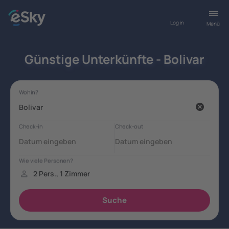
Log in
Menü
Günstige Unterkünfte - Bolivar