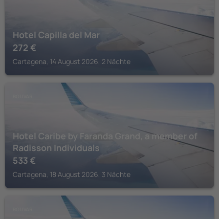
Hotel Capilla del Mar
272
€
Cartagena, 14 August 2026, 2 Nächte
BOLIVAR
Hotel Caribe by Faranda Grand, a member of
Radisson Individuals
533
€
Cartagena, 18 August 2026, 3 Nächte
BOLIVAR