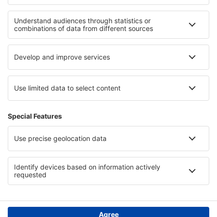
Unterkunft in Sucre
Unterkunft in Cartagena
Unterkunft in Valle del Cauca
Unterkunft auf Gotland
Unterkunft in Tlaxcala
Unterkunft auf der Phangan
Unterkunft in Galicia
Unterkunft in den Rocky Mountains