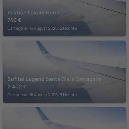
Bastión Luxury Hotel
740
€
Cartagena, 14 August 2026, 2 Nächte
BOLIVAR
Sofitel Legend Santa Clara Cartagena
2.402
€
Cartagena, 18 August 2026, 3 Nächte
BOLIVAR