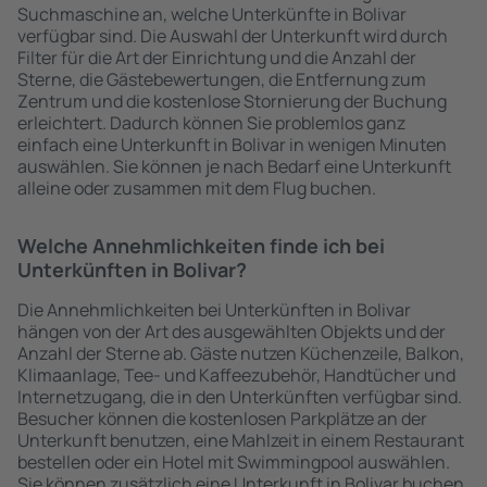
Suchmaschine an, welche Unterkünfte in Bolivar
verfügbar sind. Die Auswahl der Unterkunft wird durch
Filter für die Art der Einrichtung und die Anzahl der
Sterne, die Gästebewertungen, die Entfernung zum
Zentrum und die kostenlose Stornierung der Buchung
erleichtert. Dadurch können Sie problemlos ganz
einfach eine Unterkunft in Bolivar in wenigen Minuten
auswählen. Sie können je nach Bedarf eine Unterkunft
alleine oder zusammen mit dem Flug buchen.
Welche Annehmlichkeiten finde ich bei
Unterkünften in Bolivar?
Die Annehmlichkeiten bei Unterkünften in Bolivar
hängen von der Art des ausgewählten Objekts und der
Anzahl der Sterne ab. Gäste nutzen Küchenzeile, Balkon,
Klimaanlage, Tee- und Kaffeezubehör, Handtücher und
Internetzugang, die in den Unterkünften verfügbar sind.
Besucher können die kostenlosen Parkplätze an der
Unterkunft benutzen, eine Mahlzeit in einem Restaurant
bestellen oder ein Hotel mit Swimmingpool auswählen.
Sie können zusätzlich eine Unterkunft in Bolivar buchen,