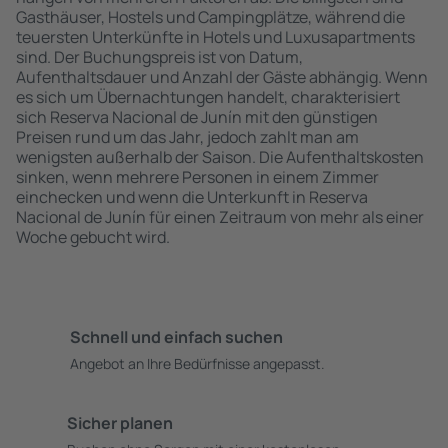
Gasthäuser, Hostels und Campingplätze, während die
teuersten Unterkünfte in Hotels und Luxusapartments
sind. Der Buchungspreis ist von Datum,
Aufenthaltsdauer und Anzahl der Gäste abhängig. Wenn
es sich um Übernachtungen handelt, charakterisiert
sich Reserva Nacional de Junín mit den günstigen
Preisen rund um das Jahr, jedoch zahlt man am
wenigsten außerhalb der Saison. Die Aufenthaltskosten
sinken, wenn mehrere Personen in einem Zimmer
einchecken und wenn die Unterkunft in Reserva
Nacional de Junín für einen Zeitraum von mehr als einer
Woche gebucht wird.
Schnell und einfach suchen
Angebot an Ihre Bedürfnisse angepasst.
Sicher planen