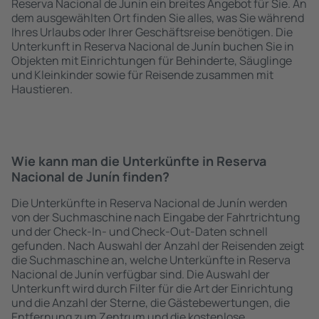
Reserva Nacional de Junín ein breites Angebot für Sie. An
dem ausgewählten Ort finden Sie alles, was Sie während
Ihres Urlaubs oder Ihrer Geschäftsreise benötigen. Die
Unterkunft in Reserva Nacional de Junín buchen Sie in
Objekten mit Einrichtungen für Behinderte, Säuglinge
und Kleinkinder sowie für Reisende zusammen mit
Haustieren.
Wie kann man die Unterkünfte in Reserva
Nacional de Junín finden?
Die Unterkünfte in Reserva Nacional de Junín werden
von der Suchmaschine nach Eingabe der Fahrtrichtung
und der Check-In- und Check-Out-Daten schnell
gefunden. Nach Auswahl der Anzahl der Reisenden zeigt
die Suchmaschine an, welche Unterkünfte in Reserva
Nacional de Junín verfügbar sind. Die Auswahl der
Unterkunft wird durch Filter für die Art der Einrichtung
und die Anzahl der Sterne, die Gästebewertungen, die
Entfernung zum Zentrum und die kostenlose