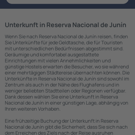
Unterkunft in Reserva Nacional de Junín
Wenn Sie nach Reserva Nacional de Junín reisen, finden
Sie Unterkünfte für jede Geldtasche, die für Touristen
mit unterschiedlichen Bedürfnissen abgestimmt sind.
Geräumige und komfortabel ausgestattete
Einrichtungen mit vielen Annehmlichkeiten und
günstige Hostels erwarten die Besucher, wo sie während
einer mehrtägigen Städtereise übernachten können. Die
Unterkünfte in Reserva Nacional de Junín sind sowohl im
Zentrum als auch in der Nähe des Flughafens und in
weniger beliebten Stadtteilen oder Regionen verfügbar.
Dank dessen wählen Sie eine Unterkunft in Reserva
Nacional de Junín in einer günstigen Lage, abhängig von
Ihren weiteren Vorhaben.
Eine frühzeitige Buchung der Unterkunft in Reserva
Nacional de Junín gibt die Sicherheit, dass Sie sich nach
dem Erreichen des Ziels nach der Reise ausruhen