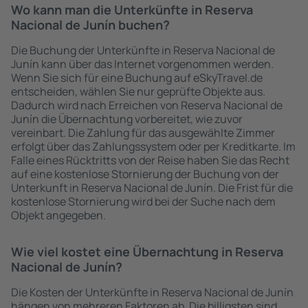
Wo kann man die Unterkünfte in Reserva
Nacional de Junín buchen?
Die Buchung der Unterkünfte in Reserva Nacional de
Junín kann über das Internet vorgenommen werden.
Wenn Sie sich für eine Buchung auf eSkyTravel.de
entscheiden, wählen Sie nur geprüfte Objekte aus.
Dadurch wird nach Erreichen von Reserva Nacional de
Junín die Übernachtung vorbereitet, wie zuvor
vereinbart. Die Zahlung für das ausgewählte Zimmer
erfolgt über das Zahlungssystem oder per Kreditkarte. Im
Falle eines Rücktritts von der Reise haben Sie das Recht
auf eine kostenlose Stornierung der Buchung von der
Unterkunft in Reserva Nacional de Junín. Die Frist für die
kostenlose Stornierung wird bei der Suche nach dem
Objekt angegeben.
Wie viel kostet eine Übernachtung in Reserva
Nacional de Junín?
Die Kosten der Unterkünfte in Reserva Nacional de Junín
hängen von mehreren Faktoren ab. Die billigsten sind