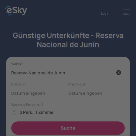
Log in
Menü
Günstige Unterkünfte - Reserva
Nacional de Junín