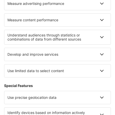
Unterkunft in Costa Sur
Unterkunft in Cajamarca
Unterkunft in Valle Sagrado
Unterkunft in Colca Canyon
Unterkunft in Lake Titicaca
Unterkunft auf Lolland-Falster
Unterkunft in Western Transdanubia
Unterkunft auf Chrudimsko - Hlinecko
Unterkunft in Nationalpark Polesie
Unterkunft in Qalyubia