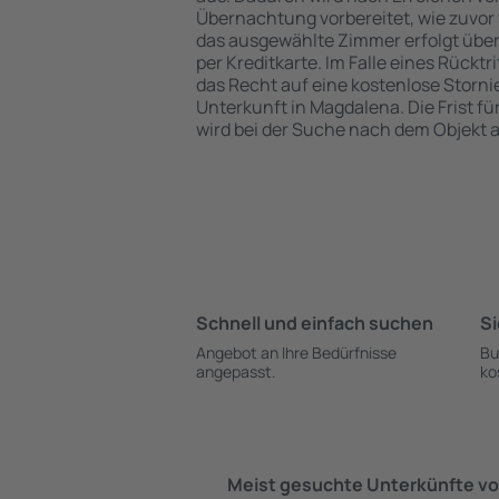
Übernachtung vorbereitet, wie zuvor 
das ausgewählte Zimmer erfolgt übe
per Kreditkarte. Im Falle eines Rücktr
das Recht auf eine kostenlose Storn
Unterkunft in Magdalena. Die Frist fü
wird bei der Suche nach dem Objekt
Schnell und einfach suchen
Si
Angebot an Ihre Bedürfnisse
Bu
angepasst.
ko
Meist gesuchte Unterkünfte vo