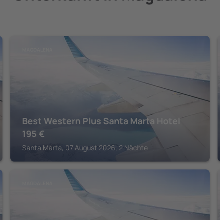
MAGDALENA
Best Western Plus Santa Marta Hotel
195
€
Santa Marta, 07 August 2026, 2 Nächte
MAGDALENA