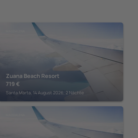
MAGDALENA
Zuana Beach Resort
719
€
Santa Marta, 14 August 2026, 2 Nächte
MAGDALENA