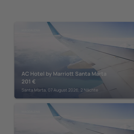
MAGDALENA
AC Hotel by Marriott Santa Marta
201
€
Santa Marta, 07 August 2026, 2 Nächte
MAGDALENA