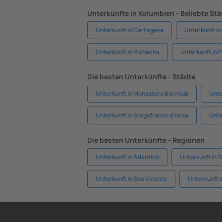
Unterkünfte in Kolumbien - Beliebte St
Unterkunft in Cartagena
Unterkunft in
Unterkunft in Riohacha
Unterkunft in 
Die besten Unterkünfte - Städte
Unterkunft in Monastero Bormida
Unte
Unterkunft in Borgofranco d'Ivrea
Unte
Die besten Unterkünfte - Regionen
Unterkunft in Atlantico
Unterkunft in T
Unterkunft in Sao Vicente
Unterkunft a