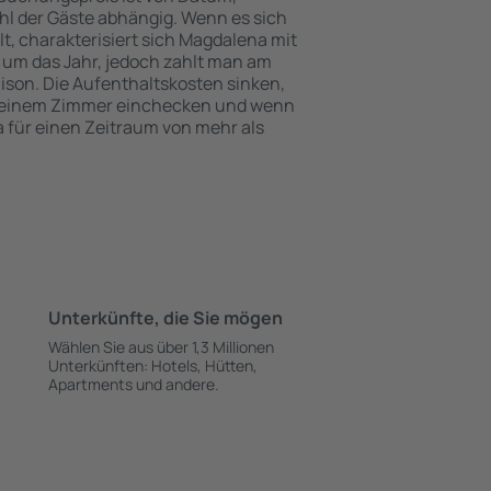
l der Gäste abhängig. Wenn es sich
 charakterisiert sich Magdalena mit
 um das Jahr, jedoch zahlt man am
ison. Die Aufenthaltskosten sinken,
 einem Zimmer einchecken und wenn
 für einen Zeitraum von mehr als
Unterkünfte, die Sie mögen
Wählen Sie aus über 1,3 Millionen
Unterkünften: Hotels, Hütten,
Apartments und andere.