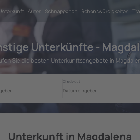
Unterkunft
Autos
Schnäppchen
Sehenswürdigkeiten
Tra
stige Unterkünfte - Magda
üfen Sie die besten Unterkunftsangebote in Magdale
Unterkunft in Magdalena