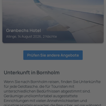
Grønbechs Hotel
Allinge, 14 August 2026, 2 Nächte
Prüfen Sie andere Angebote
Unterkunft in Bornholm
Wenn Sie nach Bornholm reisen, finden Sie Unterkünfte
für jede Geldtasche, die für Touristen mit
unterschiedlichen Bedürfnissen abgestimmt sind.
Geräumige und komfortabel ausgestattete
Einrichtungen mit vielen Annehmlichkeiten und
günstige Hostels erwarten die Besucher, wo sie während