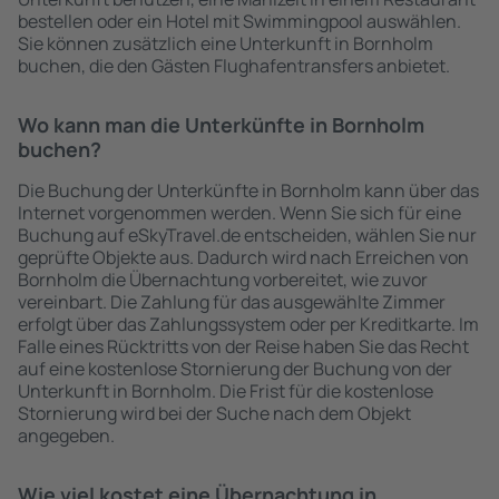
bestellen oder ein Hotel mit Swimmingpool auswählen.
Sie können zusätzlich eine Unterkunft in Bornholm
buchen, die den Gästen Flughafentransfers anbietet.
Wo kann man die Unterkünfte in Bornholm
buchen?
Die Buchung der Unterkünfte in Bornholm kann über das
Internet vorgenommen werden. Wenn Sie sich für eine
Buchung auf eSkyTravel.de entscheiden, wählen Sie nur
geprüfte Objekte aus. Dadurch wird nach Erreichen von
Bornholm die Übernachtung vorbereitet, wie zuvor
vereinbart. Die Zahlung für das ausgewählte Zimmer
erfolgt über das Zahlungssystem oder per Kreditkarte. Im
Falle eines Rücktritts von der Reise haben Sie das Recht
auf eine kostenlose Stornierung der Buchung von der
Unterkunft in Bornholm. Die Frist für die kostenlose
Stornierung wird bei der Suche nach dem Objekt
angegeben.
Wie viel kostet eine Übernachtung in