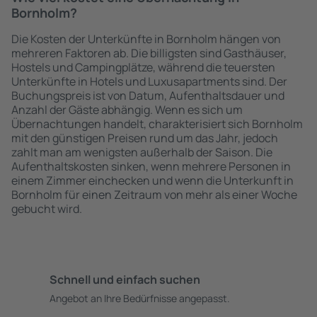
Bornholm?
Die Kosten der Unterkünfte in Bornholm hängen von
mehreren Faktoren ab. Die billigsten sind Gasthäuser,
Hostels und Campingplätze, während die teuersten
Unterkünfte in Hotels und Luxusapartments sind. Der
Buchungspreis ist von Datum, Aufenthaltsdauer und
Anzahl der Gäste abhängig. Wenn es sich um
Übernachtungen handelt, charakterisiert sich Bornholm
mit den günstigen Preisen rund um das Jahr, jedoch
zahlt man am wenigsten außerhalb der Saison. Die
Aufenthaltskosten sinken, wenn mehrere Personen in
einem Zimmer einchecken und wenn die Unterkunft in
Bornholm für einen Zeitraum von mehr als einer Woche
gebucht wird.
Schnell und einfach suchen
Angebot an Ihre Bedürfnisse angepasst.