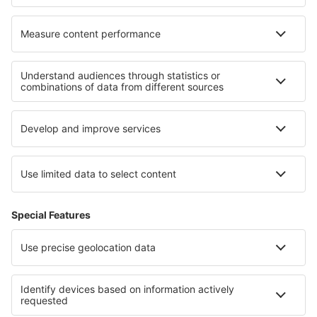
Unterkunft in Monte Rozas
Die besten Unterkünfte - Regionen
Unterkunft auf Lolland-Falster
Unterkunft in Faroe Islands
Unterkunft in Dänemark
Unterkunft auf den Bahamas
Unterkunft in Kysuce
Unterkunft in Huatulco
Unterkunft in Kenia
Unterkunft Smolyan province