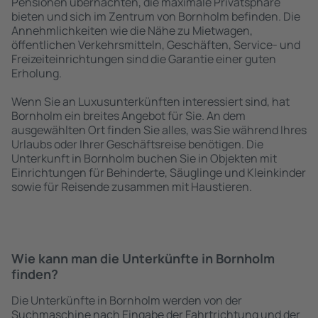
Pensionen übernachten, die maximale Privatsphäre
bieten und sich im Zentrum von Bornholm befinden. Die
Annehmlichkeiten wie die Nähe zu Mietwagen,
öffentlichen Verkehrsmitteln, Geschäften, Service- und
Freizeiteinrichtungen sind die Garantie einer guten
Erholung.
Wenn Sie an Luxusunterkünften interessiert sind, hat
Bornholm ein breites Angebot für Sie. An dem
ausgewählten Ort finden Sie alles, was Sie während Ihres
Urlaubs oder Ihrer Geschäftsreise benötigen. Die
Unterkunft in Bornholm buchen Sie in Objekten mit
Einrichtungen für Behinderte, Säuglinge und Kleinkinder
sowie für Reisende zusammen mit Haustieren.
Wie kann man die Unterkünfte in Bornholm
finden?
Die Unterkünfte in Bornholm werden von der
Suchmaschine nach Eingabe der Fahrtrichtung und der