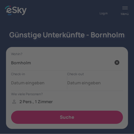
Log in
Menü
Günstige Unterkünfte - Bornholm