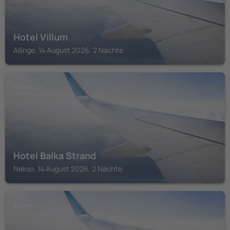
Hotel Villum
Allinge, 14 August 2026, 2 Nächte
BORNHOLM
Hotel Balka Strand
Nekso, 14 August 2026, 2 Nächte
BORNHOLM