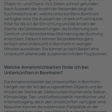
Check-In- und Check-Out-Daten schnell gefunden.
Nach Auswahl der Anzahl der Reisenden zeigt die
Suchmaschine an, welche Unterkünfte in Bornholm
verfügbar sind. Die Auswahl der Unterkunft wird durch
Filter für die Art der Einrichtung und die Anzahl der
Sterne, die Gästebewertungen, die Entfernung zum
Zentrum und die kostenlose Stornierung der Buchung
erleichtert. Dadurch können Sie problemlos ganz
einfach eine Unterkunft in Bornholm in wenigen
Minuten auswählen. Sie können je nach Bedarf eine
Unterkunft alleine oder zusammen mit dem Flug buchen.
Welche Annehmlichkeiten finde ich bei
Unterkünften in Bornholm?
Die Annehmlichkeiten bei Unterkünften in Bornholm
hängen von der Art des ausgewählten Objekts und der
Anzahl der Sterne ab. Gäste nutzen Küchenzeile, Balkon,
Klimaanlage, Tee- und Kaffeezubehör, Handtücher und
Internetzugang, die in den Unterkünften verfügbar sind.
Besucher können die kostenlosen Parkplätze an der
Unterkunft benutzen, eine Mahlzeit in einem Restaurant