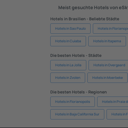
Meist gesuchte Hotels von eSk
Hotels in Brasilien - Beliebte Städte
Hotels in Sao Paulo
Hotels in Florianop
Hotels in Cuiaba
Hotels in Itapema
Die besten Hotels - Städte
Hotels in La Jolla
Hotels in Overgaard
Hotels in Zvolen
Hotels in Moerbeke
Die besten Hotels - Regionen
Hotels in Florianopolis
Hotels in Praia 
Hotels in Baja California Sur
Hotels in 