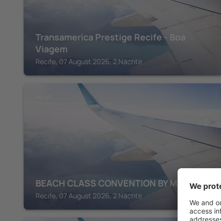
Transamerica Prestige Recife - Boa
Viagem
Recife, 07 August 2026, 2 Nächte
RECIFE
BEACH CLASS CONVENTION BY MAI
Recife, 07 August 2026, 2 Nächte