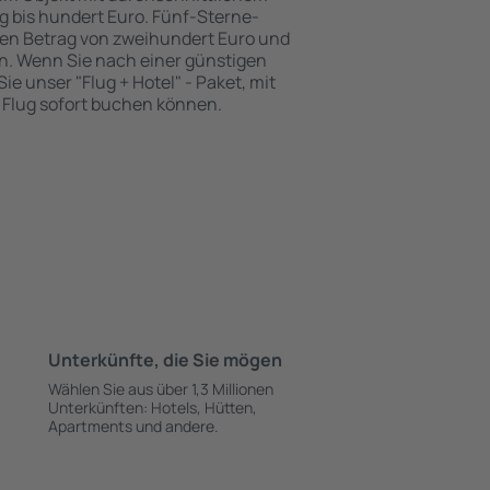
g bis hundert Euro. Fünf-Sterne-
nen Betrag von zweihundert Euro und
n. Wenn Sie nach einer günstigen
e unser "Flug + Hotel" - Paket, mit
 Flug sofort buchen können.
Unterkünfte, die Sie mögen
Wählen Sie aus über 1,3 Millionen
Unterkünften: Hotels, Hütten,
Apartments und andere.