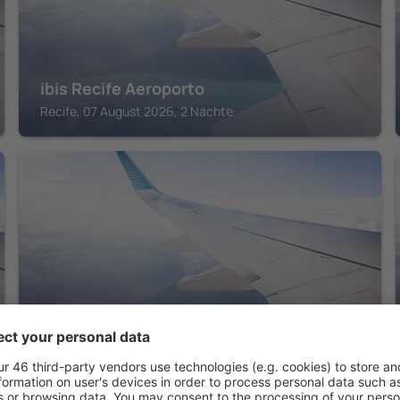
ibis Recife Aeroporto
Recife, 07 August 2026, 2 Nächte
RECIFE
Mar Hotel Conventions
Recife, 07 August 2026, 2 Nächte