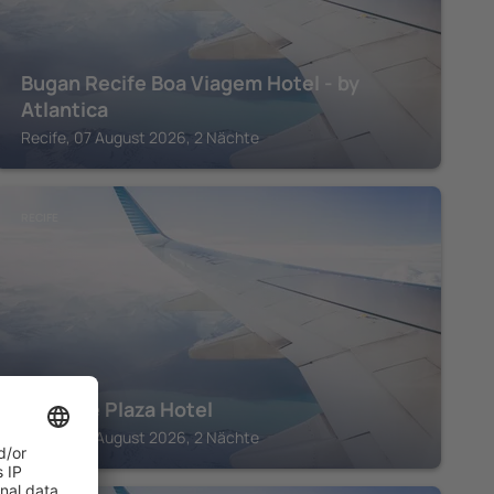
Bugan Recife Boa Viagem Hotel - by
Atlantica
Recife, 07 August 2026, 2 Nächte
RECIFE
Marante Plaza Hotel
Recife, 07 August 2026, 2 Nächte