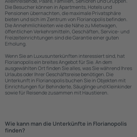
Alleinreisende, Paare, Familien, Senioren und Gruppen.
Die Besucher können in Apartments, Hotels und
Pensionen übernachten, die maximale Privatsphäre
bieten und sich im Zentrum von Florianopolis befinden.
Die Annehmlichkeiten wie die Nähe zu Mietwagen,
öffentlichen Verkehrsmitteln, Geschäften, Service- und
Freizeiteinrichtungen sind die Garantie einer guten
Erholung.
Wenn Sie an Luxusunterkünften interessiert sind, hat
Florianopolis ein breites Angebot für Sie. An dem
ausgewählten Ort finden Sie alles, was Sie während Ihres
Urlaubs oder Ihrer Geschäftsreise benötigen. Die
Unterkunft in Florianopolis buchen Sie in Objekten mit
Einrichtungen für Behinderte, Säuglinge und Kleinkinder
sowie für Reisende zusammen mit Haustieren.
Wie kann man die Unterkünfte in Florianopolis
finden?