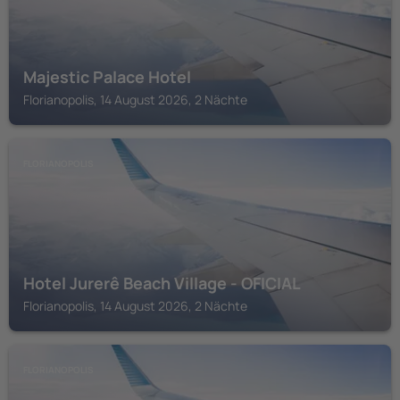
Majestic Palace Hotel
Florianopolis, 14 August 2026, 2 Nächte
FLORIANOPOLIS
Hotel Jurerê Beach Village - OFICIAL
Florianopolis, 14 August 2026, 2 Nächte
FLORIANOPOLIS