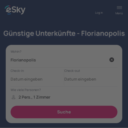
Log in
Menü
Günstige Unterkünfte - Florianopolis