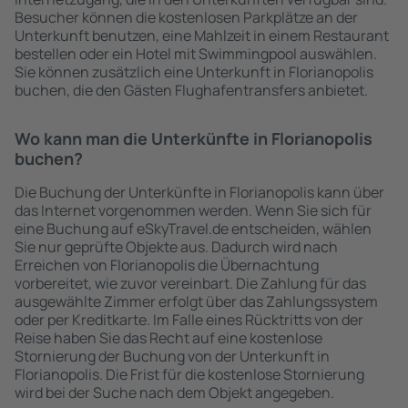
Besucher können die kostenlosen Parkplätze an der
Unterkunft benutzen, eine Mahlzeit in einem Restaurant
bestellen oder ein Hotel mit Swimmingpool auswählen.
Sie können zusätzlich eine Unterkunft in Florianopolis
buchen, die den Gästen Flughafentransfers anbietet.
Wo kann man die Unterkünfte in Florianopolis
buchen?
Die Buchung der Unterkünfte in Florianopolis kann über
das Internet vorgenommen werden. Wenn Sie sich für
eine Buchung auf eSkyTravel.de entscheiden, wählen
Sie nur geprüfte Objekte aus. Dadurch wird nach
Erreichen von Florianopolis die Übernachtung
vorbereitet, wie zuvor vereinbart. Die Zahlung für das
ausgewählte Zimmer erfolgt über das Zahlungssystem
oder per Kreditkarte. Im Falle eines Rücktritts von der
Reise haben Sie das Recht auf eine kostenlose
Stornierung der Buchung von der Unterkunft in
Florianopolis. Die Frist für die kostenlose Stornierung
wird bei der Suche nach dem Objekt angegeben.