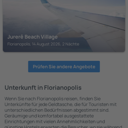
Jurerê Beach Village
Florianopolis, 14 August 2026, 2 Nächte
Prüfen Sie andere Angebote
Unterkunft in Florianopolis
Wenn Sie nach Florianopolis reisen, finden Sie
Unterkünfte für jede Geldtasche, die für Touristen mit
unterschiedlichen Bedürfnissen abgestimmt sind.
Geräumige und komfortabel ausgestattete
Einrichtungen mit vielen Annehmlichkeiten und
günstige Hostels erwarten die Besucher, wo sie während