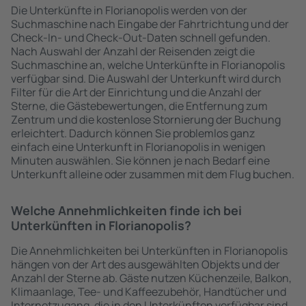
Die Unterkünfte in Florianopolis werden von der
Suchmaschine nach Eingabe der Fahrtrichtung und der
Check-In- und Check-Out-Daten schnell gefunden.
Nach Auswahl der Anzahl der Reisenden zeigt die
Suchmaschine an, welche Unterkünfte in Florianopolis
verfügbar sind. Die Auswahl der Unterkunft wird durch
Filter für die Art der Einrichtung und die Anzahl der
Sterne, die Gästebewertungen, die Entfernung zum
Zentrum und die kostenlose Stornierung der Buchung
erleichtert. Dadurch können Sie problemlos ganz
einfach eine Unterkunft in Florianopolis in wenigen
Minuten auswählen. Sie können je nach Bedarf eine
Unterkunft alleine oder zusammen mit dem Flug buchen.
Welche Annehmlichkeiten finde ich bei
Unterkünften in Florianopolis?
Die Annehmlichkeiten bei Unterkünften in Florianopolis
hängen von der Art des ausgewählten Objekts und der
Anzahl der Sterne ab. Gäste nutzen Küchenzeile, Balkon,
Klimaanlage, Tee- und Kaffeezubehör, Handtücher und
Internetzugang, die in den Unterkünften verfügbar sind.