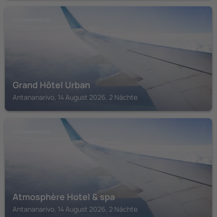
ANTANANARIVO
Grand Hôtel Urban
Antananarivo, 14 August 2026, 2 Nächte
ANTANANARIVO
Atmosphère Hotel & spa
Antananarivo, 14 August 2026, 2 Nächte