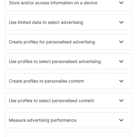
Hotels in Madirokely
Hotels Andilana
Hotels in Antsiranana
Hotels in Toamasina
Hotels in Ambodifotatra
Hotels in Ile aux Nattes
Hotels in Miandrivazo
Hotels in Vohemar
Hotels in Bealanana
Hotels in Malaimbandy
Die besten Hotels - Städte
Hotels in Zlan
Hotels in Sobral de Monte Agraço
Hotels in Cabezo De Torres
Hotels in Stansstad
Hotels in Nizwa
Hotels in Ratece
Hotels in Veulettes-sur-Mer
Hotels in Malapascua Island