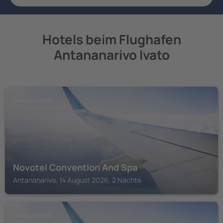
Hotels beim Flughafen
Antananarivo Ivato
ANTANANARIVO
Novotel Convention And Spa
Antananarivo, 14 August 2026, 2 Nächte
ANTANANARIVO