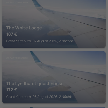
GREAT YARMOUTH
The White Lodge
187
€
Great Yarmouth, 07 August 2026, 2 Nächte
GREAT YARMOUTH
The Lyndhurst guest house
172
€
Great Yarmouth, 08 August 2026, 2 Nächte