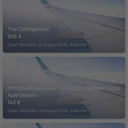
The Collingwood
205
€
Great Yarmouth, 07 August 2026, 2 Nächte
GREAT YARMOUTH
OYO Studiotel Great Yarmouth - Modern Hotel
Apartments
143
€
Great Yarmouth, 08 August 2026, 2 Nächte