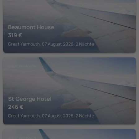
Beaumont House
319
€
Great Yarmouth, 07 August 2026, 2 Nächte
GREAT YARMOUTH
St George Hotel
246
€
Great Yarmouth, 07 August 2026, 2 Nächte
GREAT YARMOUTH