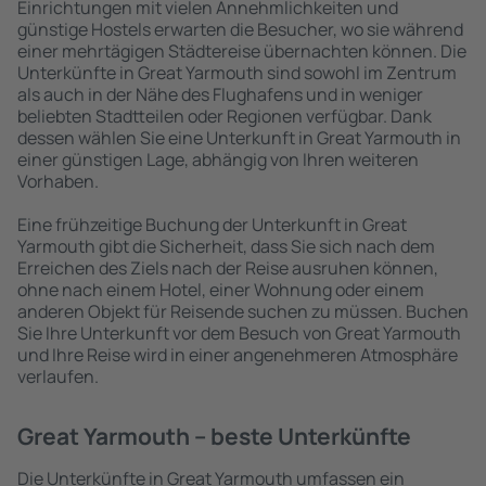
Einrichtungen mit vielen Annehmlichkeiten und
günstige Hostels erwarten die Besucher, wo sie während
einer mehrtägigen Städtereise übernachten können. Die
Unterkünfte in Great Yarmouth sind sowohl im Zentrum
als auch in der Nähe des Flughafens und in weniger
beliebten Stadtteilen oder Regionen verfügbar. Dank
dessen wählen Sie eine Unterkunft in Great Yarmouth in
einer günstigen Lage, abhängig von Ihren weiteren
Vorhaben.
Eine frühzeitige Buchung der Unterkunft in Great
Yarmouth gibt die Sicherheit, dass Sie sich nach dem
Erreichen des Ziels nach der Reise ausruhen können,
ohne nach einem Hotel, einer Wohnung oder einem
anderen Objekt für Reisende suchen zu müssen. Buchen
Sie Ihre Unterkunft vor dem Besuch von Great Yarmouth
und Ihre Reise wird in einer angenehmeren Atmosphäre
verlaufen.
Great Yarmouth – beste Unterkünfte
Die Unterkünfte in Great Yarmouth umfassen ein