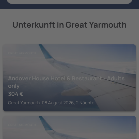
Unterkunft in Great Yarmouth
GREAT YARMOUTH
Andover House Hotel & Restaurant - Adults
only
304
€
Great Yarmouth, 08 August 2026, 2 Nächte
GREAT YARMOUTH