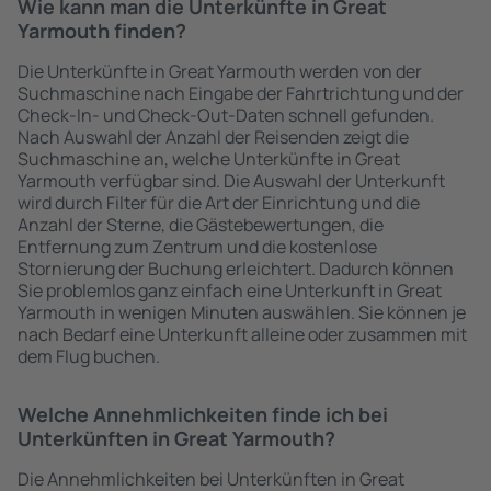
Wie kann man die Unterkünfte in Great
Yarmouth finden?
Die Unterkünfte in Great Yarmouth werden von der
Suchmaschine nach Eingabe der Fahrtrichtung und der
Check-In- und Check-Out-Daten schnell gefunden.
Nach Auswahl der Anzahl der Reisenden zeigt die
Suchmaschine an, welche Unterkünfte in Great
Yarmouth verfügbar sind. Die Auswahl der Unterkunft
wird durch Filter für die Art der Einrichtung und die
Anzahl der Sterne, die Gästebewertungen, die
Entfernung zum Zentrum und die kostenlose
Stornierung der Buchung erleichtert. Dadurch können
Sie problemlos ganz einfach eine Unterkunft in Great
Yarmouth in wenigen Minuten auswählen. Sie können je
nach Bedarf eine Unterkunft alleine oder zusammen mit
dem Flug buchen.
Welche Annehmlichkeiten finde ich bei
Unterkünften in Great Yarmouth?
Die Annehmlichkeiten bei Unterkünften in Great