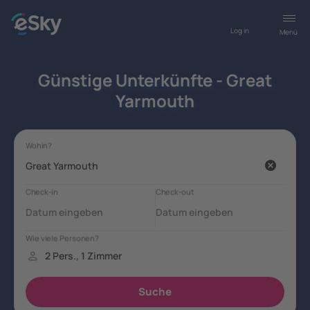
Log in
Menü
Günstige Unterkünfte - Great
Yarmouth