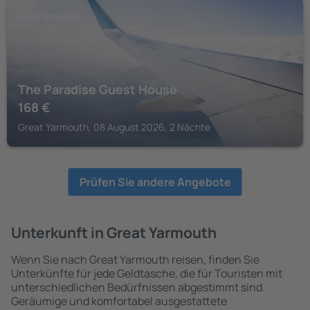
GREAT YARMOUTH
The Paradise Guest House
168
€
Great Yarmouth, 08 August 2026, 2 Nächte
Prüfen Sie andere Angebote
Unterkunft in Great Yarmouth
Wenn Sie nach Great Yarmouth reisen, finden Sie
Unterkünfte für jede Geldtasche, die für Touristen mit
unterschiedlichen Bedürfnissen abgestimmt sind.
Geräumige und komfortabel ausgestattete