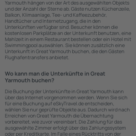
Yarmouth hängen von der Art des ausgewählten Objekts
und der Anzahl der Sterne ab. Gäste nutzen Küchenzeile,
Balkon, Klimaanlage, Tee- und Kaffeezubehör,
Handtücher und Internetzugang, die in den
Unterkünften verfügbar sind. Besucher können die
kostenlosen Parkplätze an der Unterkunft benutzen, eine
Mahlzeit in einem Restaurant bestellen oder ein Hotel mit
Swimmingpool auswählen. Sie können zusätzlich eine
Unterkunft in Great Yarmouth buchen, die den Gästen
Flughafentransfers anbietet.
Wo kann man die Unterkünfte in Great
Yarmouth buchen?
Die Buchung der Unterkünfte in Great Yarmouth kann
über das Internet vorgenommen werden. Wenn Sie sich
für eine Buchung auf eSkyTravel.de entscheiden,
wählen Sie nur geprüfte Objekte aus. Dadurch wird nach
Erreichen von Great Yarmouth die Übernachtung
vorbereitet, wie zuvor vereinbart. Die Zahlung für das
ausgewählte Zimmer erfolgt über das Zahlungssystem
oder per Kreditkarte. Im Falle eines Rücktritts von der