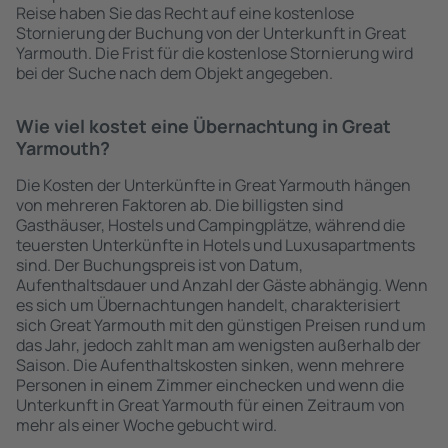
Reise haben Sie das Recht auf eine kostenlose
Stornierung der Buchung von der Unterkunft in Great
Yarmouth. Die Frist für die kostenlose Stornierung wird
bei der Suche nach dem Objekt angegeben.
Wie viel kostet eine Übernachtung in Great
Yarmouth?
Die Kosten der Unterkünfte in Great Yarmouth hängen
von mehreren Faktoren ab. Die billigsten sind
Gasthäuser, Hostels und Campingplätze, während die
teuersten Unterkünfte in Hotels und Luxusapartments
sind. Der Buchungspreis ist von Datum,
Aufenthaltsdauer und Anzahl der Gäste abhängig. Wenn
es sich um Übernachtungen handelt, charakterisiert
sich Great Yarmouth mit den günstigen Preisen rund um
das Jahr, jedoch zahlt man am wenigsten außerhalb der
Saison. Die Aufenthaltskosten sinken, wenn mehrere
Personen in einem Zimmer einchecken und wenn die
Unterkunft in Great Yarmouth für einen Zeitraum von
mehr als einer Woche gebucht wird.