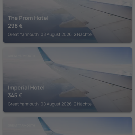
The Prom Hotel
298
€
Great Yarmouth, 08 August 2026, 2 Nächte
GREAT YARMOUTH
Imperial Hotel
345
€
Great Yarmouth, 08 August 2026, 2 Nächte
GREAT YARMOUTH