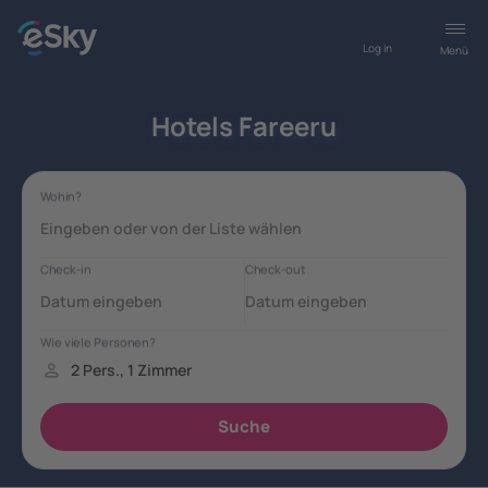
Log in
Menü
Hotels Fareeru