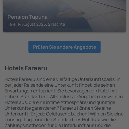
Pension Tupuna
Fare, 14 August 2026, 2 Nächte
Prüfen Sie andere Angebote
Hotels Fareeru
Hotels Fareeru sind eine vielfältige Unterkunftsbasis, in
der jeder Reisende eine Unterkunft findet, die seinen
Erwartungen entspricht. Sie bevorzugen ein Hotel mit
hohem Standard und All-Inclusive-Angebot oder wählen
Hotels aus, die eine intime Atmosphäre und günstige
Unterkünfte garantieren? Fareeru können Sie eine
Unterkunft für jede Geldtasche buchen! Wählen Sie eine
günstige Lage und den Standard des Hotels sowie die
Zahlungsmethoden für die Unterkunft aus und die