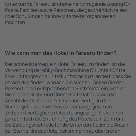
Unterkünfte Fareeru sind eine hervorragende Lösung für
Paare, Familien sowie Personen, die geschäftlich reisen
oder Schulungen für ihre Mitarbeiter organisieren
möchten.
Wie kann man das Hotel in Fareeru finden?
Der schnellste Weg, ein Hotel Fareeru zu finden, ist die
Verwendung der eSky-Suchmaschine für Unterkünfte.
Eine umfangreiche Unterkunftsbasis garantiert, dass Sie
gerade das finden, wonach Sie suchen. Geben Sie den
Reiseort in die entsprechenden Suchfelder ein, wählen
Sie die Check-In- und Check-Out-Daten sowie die
Anzahl der Gäste und Zimmer aus. Fertig! In den
Suchergebnissen werden die zum angegebenen
Zeitpunkt verfügbaren Objekte angezeigt. Sie können
ganz einfach die Entfernung des Hotels vom Zentrum,
die Zahlungsmethode für die Unterkunft oder die Anzahl
der Sterne, die das Hotel bekommen hat, überprüfen.