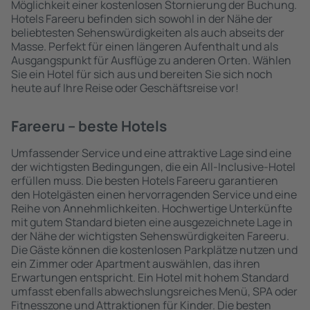
Möglichkeit einer kostenlosen Stornierung der Buchung.
Hotels Fareeru befinden sich sowohl in der Nähe der
beliebtesten Sehenswürdigkeiten als auch abseits der
Masse. Perfekt für einen längeren Aufenthalt und als
Ausgangspunkt für Ausflüge zu anderen Orten. Wählen
Sie ein Hotel für sich aus und bereiten Sie sich noch
heute auf Ihre Reise oder Geschäftsreise vor!
Fareeru – beste Hotels
Umfassender Service und eine attraktive Lage sind eine
der wichtigsten Bedingungen, die ein All-Inclusive-Hotel
erfüllen muss. Die besten Hotels Fareeru garantieren
den Hotelgästen einen hervorragenden Service und eine
Reihe von Annehmlichkeiten. Hochwertige Unterkünfte
mit gutem Standard bieten eine ausgezeichnete Lage in
der Nähe der wichtigsten Sehenswürdigkeiten Fareeru.
Die Gäste können die kostenlosen Parkplätze nutzen und
ein Zimmer oder Apartment auswählen, das ihren
Erwartungen entspricht. Ein Hotel mit hohem Standard
umfasst ebenfalls abwechslungsreiches Menü, SPA oder
Fitnesszone und Attraktionen für Kinder. Die besten