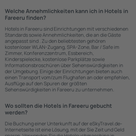
Welche Annehmlichkeiten kann ich in Hotels in
Fareeru finden?
Hotels in Fareeru sind Einrichtungen mit verschiedenen
Standards sowie Annehmlichkeiten, die an die Gäste
angepasst sind . Zu den beliebtesten gehören
kostenloser WLAN-Zugang, SPA-Zone, Bar / Safe im
Zimmer, Konferenzzentrum, Essbereich,
Kinderspielecke, kostenlose Parkplätze sowie
Informationsbroschüren über Sehenswürdigkeiten in
der Umgebung. Einige der Einrichtungen bieten auch
einen Transport vom/zum Flughafen an oder empfehlen,
Ausflüge auf den Spuren der größten
Sehenswürdigkeiten in Fareeru zu unternehmen.
Wo sollten die Hotels in Fareeru gebucht
werden?
Die Buchung einer Unterkunft auf der eSkyTravel.de-
Internetseite ist eine Lösung, mit der Sie Zeit und Geld
sparen. Verwenden Sie die Hotelsuchmaschine in