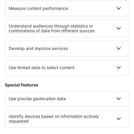
Unterkunft auf Hawaii
Unterkunft im Yosemite-Nationalpark
Unterkunft in Saguaro-Nationalpark
Unterkunft in El Beni
Unterkunft im Banff-Nationalpark
Unterkunft in Kalabrien
Unterkunft auf der Svalbard Archipelago
Unterkunft an der Ägäischen Riviera