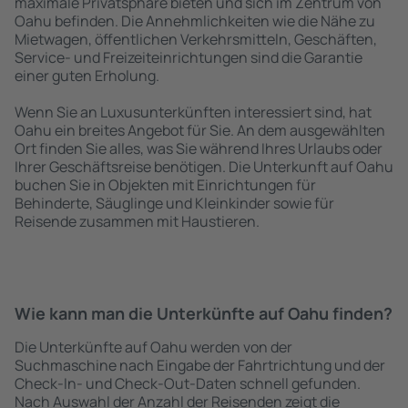
maximale Privatsphäre bieten und sich im Zentrum von
Oahu befinden. Die Annehmlichkeiten wie die Nähe zu
Mietwagen, öffentlichen Verkehrsmitteln, Geschäften,
Service- und Freizeiteinrichtungen sind die Garantie
einer guten Erholung.
Wenn Sie an Luxusunterkünften interessiert sind, hat
Oahu ein breites Angebot für Sie. An dem ausgewählten
Ort finden Sie alles, was Sie während Ihres Urlaubs oder
Ihrer Geschäftsreise benötigen. Die Unterkunft auf Oahu
buchen Sie in Objekten mit Einrichtungen für
Behinderte, Säuglinge und Kleinkinder sowie für
Reisende zusammen mit Haustieren.
Wie kann man die Unterkünfte auf Oahu finden?
Die Unterkünfte auf Oahu werden von der
Suchmaschine nach Eingabe der Fahrtrichtung und der
Check-In- und Check-Out-Daten schnell gefunden.
Nach Auswahl der Anzahl der Reisenden zeigt die