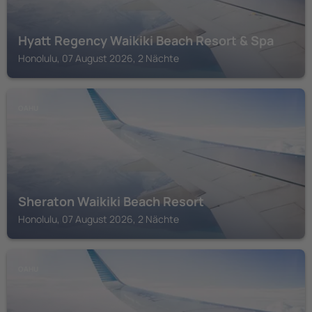
Hyatt Regency Waikiki Beach Resort & Spa
Honolulu, 07 August 2026, 2 Nächte
OAHU
Sheraton Waikiki Beach Resort
Honolulu, 07 August 2026, 2 Nächte
OAHU