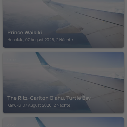
Prince Waikiki
Honolulu, 07 August 2026, 2 Nächte
OAHU
The Ritz-Carlton O‘ahu, Turtle Bay
Kahuku, 07 August 2026, 2 Nächte
OAHU