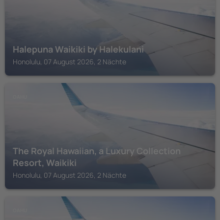
Halepuna Waikiki by Halekulani
Honolulu, 07 August 2026, 2 Nächte
OAHU
The Royal Hawaiian, a Luxury Collection
Resort, Waikiki
Honolulu, 07 August 2026, 2 Nächte
OAHU