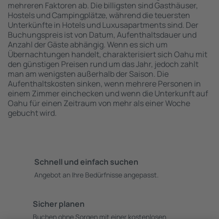
mehreren Faktoren ab. Die billigsten sind Gasthäuser,
Hostels und Campingplätze, während die teuersten
Unterkünfte in Hotels und Luxusapartments sind. Der
Buchungspreis ist von Datum, Aufenthaltsdauer und
Anzahl der Gäste abhängig. Wenn es sich um
Übernachtungen handelt, charakterisiert sich Oahu mit
den günstigen Preisen rund um das Jahr, jedoch zahlt
man am wenigsten außerhalb der Saison. Die
Aufenthaltskosten sinken, wenn mehrere Personen in
einem Zimmer einchecken und wenn die Unterkunft auf
Oahu für einen Zeitraum von mehr als einer Woche
gebucht wird.
Schnell und einfach suchen
Angebot an Ihre Bedürfnisse angepasst.
Sicher planen
Buchen ohne Sorgen mit einer kostenlosen