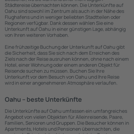
Städtereise übernachten können. Die Unterkünfte auf
Oahu sind sowohl im Zentrum als auch in der Nähe des
Flughafens und in weniger beliebten Stadtteilen oder
Regionen verfügbar. Dank dessen wählen Sie eine
Unterkunft auf Oahu in einer günstigen Lage, abhängig
von Ihren weiteren Vorhaben.
Eine frühzeitige Buchung der Unterkunft auf Oahu gibt
die Sicherheit, dass Sie sich nach dem Erreichen des
Ziels nach der Reise ausruhen können, ohne nach einem
Hotel, einer Wohnung oder einem anderen Objekt für
Reisende suchen zu müssen. Buchen Sie Ihre
Unterkunft vor dem Besuch von Oahu und Ihre Reise
wird in einer angenehmeren Atmosphäre verlaufen.
Oahu – beste Unterkünfte
Die Unterkünfte auf Oahu umfassen ein umfangreiches
Angebot von vielen Objekten für Alleinreisende, Paare,
Familien, Senioren und Gruppen. Die Besucher können in
Apartments, Hotels und Pensionen übernachten, die