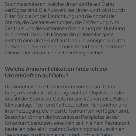
Suchmaschine an, welche Unterkünfte auf Oahu
verfügbar sind. Die Auswahl der Unterkunft wird durch
Filter für die Art der Einrichtung und die Anzahl der
Sterne, die Gästebewertungen, die Entfernung zum
Zentrum und die kostenlose Stornierung der Buchung
erleichtert. Dadurch können Sie problemlos ganz
einfach eine Unterkunft auf Oahu in wenigen Minuten
auswählen. Sie können je nach Bedarf eine Unterkunft
alleine oder zusammen mit dem Flug buchen.
Welche Annehmlichkeiten finde ich bei
Unterkünften auf Oahu?
Die Annehmlichkeiten bei Unterkünften auf Oahu
hängen von der Art des ausgewählten Objekts und der
Anzahl der Sterne ab. Gäste nutzen Küchenzeile, Balkon,
Klimaanlage, Tee- und Kaffeezubehör, Handtücher und
Internetzugang, die in den Unterkünften verfügbar sind.
Besucher können die kostenlosen Parkplätze an der
Unterkunft benutzen, eine Mahlzeit in einem Restaurant
bestellen oder ein Hotel mit Swimmingpool auswählen.
Sie können zusätzlich eine Unterkunft auf Oahu