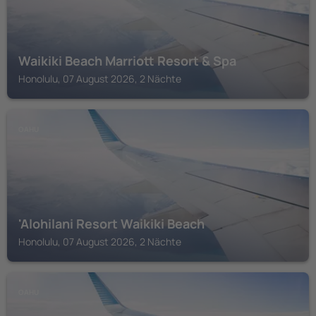
Waikiki Beach Marriott Resort & Spa
Honolulu, 07 August 2026, 2 Nächte
OAHU
'Alohilani Resort Waikiki Beach
Honolulu, 07 August 2026, 2 Nächte
OAHU