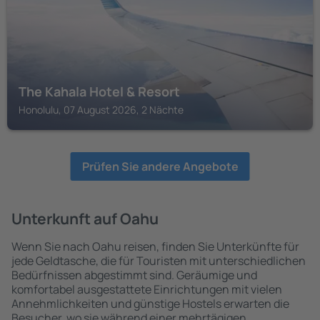
The Kahala Hotel & Resort
Honolulu, 07 August 2026, 2 Nächte
Prüfen Sie andere Angebote
Unterkunft auf Oahu
Wenn Sie nach Oahu reisen, finden Sie Unterkünfte für
jede Geldtasche, die für Touristen mit unterschiedlichen
Bedürfnissen abgestimmt sind. Geräumige und
komfortabel ausgestattete Einrichtungen mit vielen
Annehmlichkeiten und günstige Hostels erwarten die
Besucher, wo sie während einer mehrtägigen