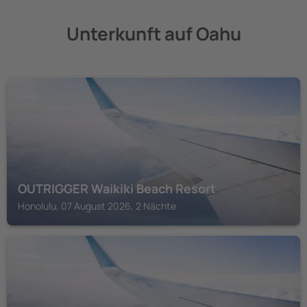
Unterkunft auf Oahu
OAHU
OUTRIGGER Waikiki Beach Resort
Honolulu, 07 August 2026, 2 Nächte
OAHU