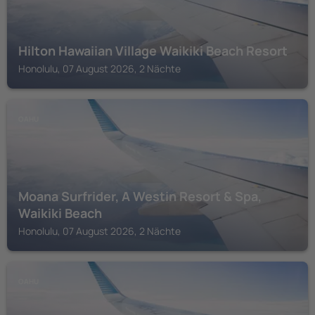
Hilton Hawaiian Village Waikiki Beach Resort
Honolulu, 07 August 2026, 2 Nächte
OAHU
Moana Surfrider, A Westin Resort & Spa,
Waikiki Beach
Honolulu, 07 August 2026, 2 Nächte
OAHU