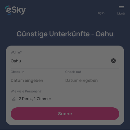
Log in
Menü
Günstige Unterkünfte - Oahu