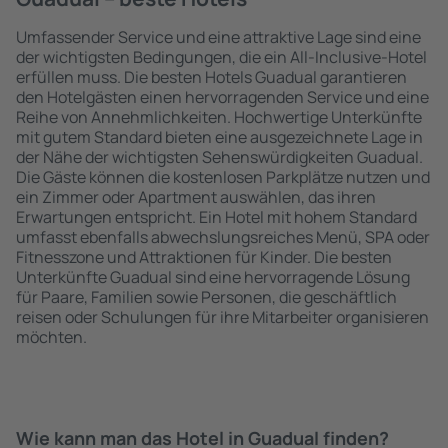
Umfassender Service und eine attraktive Lage sind eine
der wichtigsten Bedingungen, die ein All-Inclusive-Hotel
erfüllen muss. Die besten Hotels Guadual garantieren
den Hotelgästen einen hervorragenden Service und eine
Reihe von Annehmlichkeiten. Hochwertige Unterkünfte
mit gutem Standard bieten eine ausgezeichnete Lage in
der Nähe der wichtigsten Sehenswürdigkeiten Guadual.
Die Gäste können die kostenlosen Parkplätze nutzen und
ein Zimmer oder Apartment auswählen, das ihren
Erwartungen entspricht. Ein Hotel mit hohem Standard
umfasst ebenfalls abwechslungsreiches Menü, SPA oder
Fitnesszone und Attraktionen für Kinder. Die besten
Unterkünfte Guadual sind eine hervorragende Lösung
für Paare, Familien sowie Personen, die geschäftlich
reisen oder Schulungen für ihre Mitarbeiter organisieren
möchten.
Wie kann man das Hotel in Guadual finden?