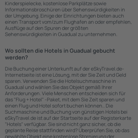
Kinderspielecke, kostenlose Parkplätze sowie
Informationsbroschüren über Sehenswürdigkeiten in
der Umgebung. Einige der Einrichtungen bieten auch
einen Transport vom/zum Flughafen an oder empfehlen,
Ausflüge auf den Spuren der größten
Sehenswürdigkeiten in Guadual zu unternehmen.
Wo sollten die Hotels in Guadual gebucht
werden?
Die Buchung einer Unterkunft auf der eSkyTravel.de-
Internetseite ist eine Lösung, mit der Sie Zeit und Geld
sparen. Verwenden Sie die Hotelsuchmaschine in
Guadual und wählen Sie das Objekt gemäß Ihrer
Anforderungen. Viele Menschen entscheiden sich für
das "Flug + Hotel" -Paket, mit dem Sie Zeit sparen und
einen Flug und Hotel sofort buchen können.. Die
Suchmaschine und Buchung von günstigen Hotels bei
eSkyTravel.de ist auf der Startseite auf der Registerkarte
"Hotels" verfügbar. Sie sind nicht ganz sicher, ob die
geplante Reise stattfinden wird? Überprüfen Sie, ob das
gewählte Objekt eine kostenlose Stornierung der