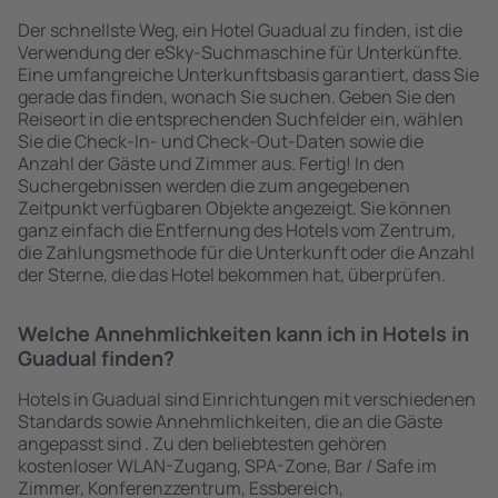
Der schnellste Weg, ein Hotel Guadual zu finden, ist die
Verwendung der eSky-Suchmaschine für Unterkünfte.
Eine umfangreiche Unterkunftsbasis garantiert, dass Sie
gerade das finden, wonach Sie suchen. Geben Sie den
Reiseort in die entsprechenden Suchfelder ein, wählen
Sie die Check-In- und Check-Out-Daten sowie die
Anzahl der Gäste und Zimmer aus. Fertig! In den
Suchergebnissen werden die zum angegebenen
Zeitpunkt verfügbaren Objekte angezeigt. Sie können
ganz einfach die Entfernung des Hotels vom Zentrum,
die Zahlungsmethode für die Unterkunft oder die Anzahl
der Sterne, die das Hotel bekommen hat, überprüfen.
Welche Annehmlichkeiten kann ich in Hotels in
Guadual finden?
Hotels in Guadual sind Einrichtungen mit verschiedenen
Standards sowie Annehmlichkeiten, die an die Gäste
angepasst sind . Zu den beliebtesten gehören
kostenloser WLAN-Zugang, SPA-Zone, Bar / Safe im
Zimmer, Konferenzzentrum, Essbereich,