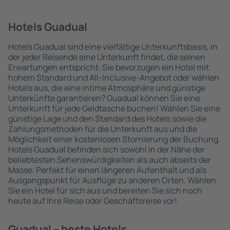
Hotels Guadual
Hotels Guadual sind eine vielfältige Unterkunftsbasis, in
der jeder Reisende eine Unterkunft findet, die seinen
Erwartungen entspricht. Sie bevorzugen ein Hotel mit
hohem Standard und All-Inclusive-Angebot oder wählen
Hotels aus, die eine intime Atmosphäre und günstige
Unterkünfte garantieren? Guadual können Sie eine
Unterkunft für jede Geldtasche buchen! Wählen Sie eine
günstige Lage und den Standard des Hotels sowie die
Zahlungsmethoden für die Unterkunft aus und die
Möglichkeit einer kostenlosen Stornierung der Buchung.
Hotels Guadual befinden sich sowohl in der Nähe der
beliebtesten Sehenswürdigkeiten als auch abseits der
Masse. Perfekt für einen längeren Aufenthalt und als
Ausgangspunkt für Ausflüge zu anderen Orten. Wählen
Sie ein Hotel für sich aus und bereiten Sie sich noch
heute auf Ihre Reise oder Geschäftsreise vor!
Guadual – beste Hotels