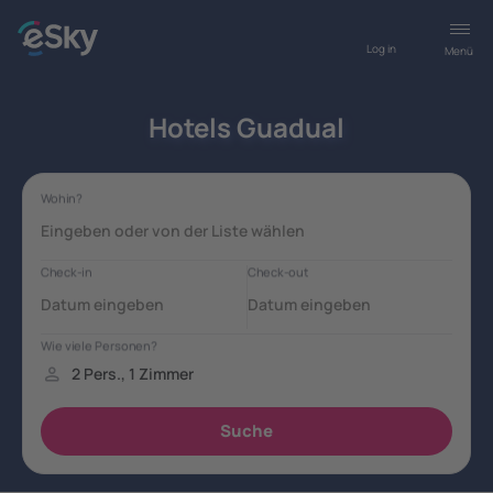
Log in
Menü
Hotels Guadual