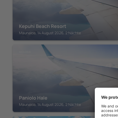
Kepuhi Beach Resort
Maunaloa, 14 August 2026, 2 Nächte
MOLOKAI
Paniolo Hale
Maunaloa, 14 August 2026, 2 Nächte