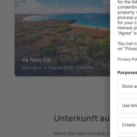
MOLOKAI
Ke Nani Kai
Maunaloa, 14 August 2026, 2 Nächte
Unterkunft auf Molo
Wenn Sie nach Molokai reisen, finden