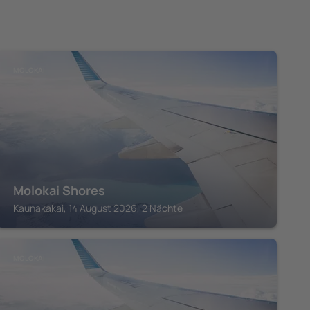
MOLOKAI
Molokai Shores
Kaunakakai, 14 August 2026, 2 Nächte
MOLOKAI