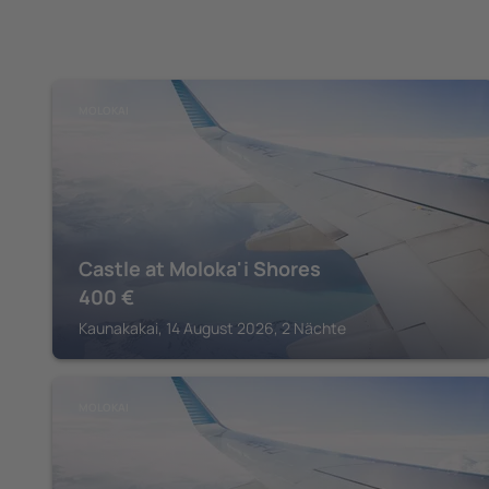
MOLOKAI
Castle at Moloka'i Shores
400
€
Kaunakakai, 14 August 2026, 2 Nächte
MOLOKAI