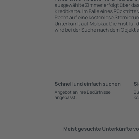
ausgewählte Zimmer erfolgt über da
Kreditkarte. Im Falle eines Rücktritts
Recht auf eine kostenlose Stornieru
Unterkunft auf Molokai. Die Frist für
wird bei der Suche nach dem Objekt
Schnell und einfach suchen
Si
Angebot an Ihre Bedürfnisse
Bu
angepasst.
ko
Meist gesuchte Unterkünfte vo