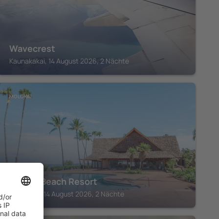
Wavecrest
Kaunakakai, 14 August 2026, 2 Nächte
MOLOKAI
Kepuhi Beach Resort
Maunaloa, 14 August 2026, 2 Nächte