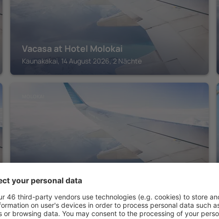
Vacasa at Hotel Molokai
Kaunakakai, 14 August 2026, 2 Nächte
MOLOKAI
Ke Nani Kai
Maunaloa, 14 August 2026, 2 Nächte