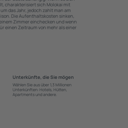
 charakterisiert sich Molokai mit
 um das Jahr, jedoch zahlt man am
ison. Die Aufenthaltskosten sinken,
 einem Zimmer einchecken und wenn
für einen Zeitraum von mehr als einer
Unterkünfte, die Sie mögen
Wählen Sie aus über 1,3 Millionen
Unterkünften: Hotels, Hütten,
Apartments und andere.