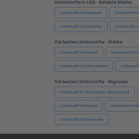
Unterkünfte in USA - Beliebte Städte
Unterkunft in Davenport
Unterkunft i
Unterkunft in Siesta Key
Unterkunft in
Die besten Unterkünfte - Städte
Unterkunft in Mallwyd
Unterkunft in C
Unterkunft in Gatteo a Mare
Unterkunft
Die besten Unterkünfte - Regionen
Unterkunft im Yellowstone-Nationalpark
Unterkunft in Georgia
Unterkunft in M
Unterkunft in Nuevo León