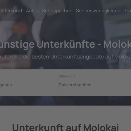
Unterkunft
Autos
Schnäppchen
Sehenswürdigkeiten
Tra
ünstige Unterkünfte - Molok
rüfen Sie die besten Unterkunftsangebote auf Moloka
Unterkunft auf Molokai