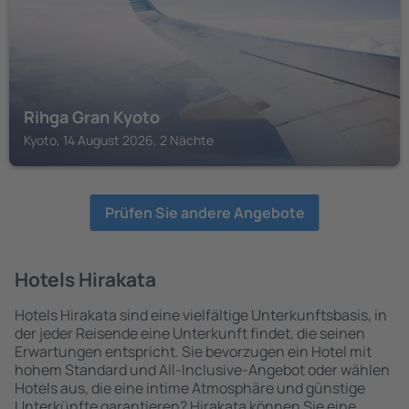
Rihga Gran Kyoto
Kyoto, 14 August 2026, 2 Nächte
Prüfen Sie andere Angebote
Hotels Hirakata
Hotels Hirakata sind eine vielfältige Unterkunftsbasis, in
der jeder Reisende eine Unterkunft findet, die seinen
Erwartungen entspricht. Sie bevorzugen ein Hotel mit
hohem Standard und All-Inclusive-Angebot oder wählen
Hotels aus, die eine intime Atmosphäre und günstige
Unterkünfte garantieren? Hirakata können Sie eine