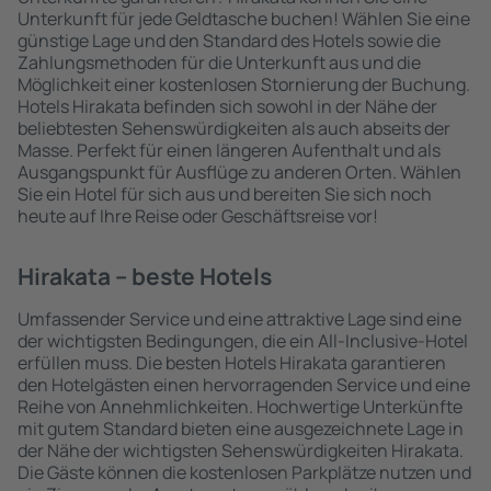
Unterkunft für jede Geldtasche buchen! Wählen Sie eine
günstige Lage und den Standard des Hotels sowie die
Zahlungsmethoden für die Unterkunft aus und die
Möglichkeit einer kostenlosen Stornierung der Buchung.
Hotels Hirakata befinden sich sowohl in der Nähe der
beliebtesten Sehenswürdigkeiten als auch abseits der
Masse. Perfekt für einen längeren Aufenthalt und als
Ausgangspunkt für Ausflüge zu anderen Orten. Wählen
Sie ein Hotel für sich aus und bereiten Sie sich noch
heute auf Ihre Reise oder Geschäftsreise vor!
Hirakata – beste Hotels
Umfassender Service und eine attraktive Lage sind eine
der wichtigsten Bedingungen, die ein All-Inclusive-Hotel
erfüllen muss. Die besten Hotels Hirakata garantieren
den Hotelgästen einen hervorragenden Service und eine
Reihe von Annehmlichkeiten. Hochwertige Unterkünfte
mit gutem Standard bieten eine ausgezeichnete Lage in
der Nähe der wichtigsten Sehenswürdigkeiten Hirakata.
Die Gäste können die kostenlosen Parkplätze nutzen und