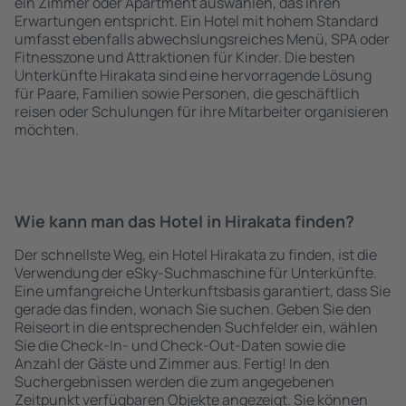
ein Zimmer oder Apartment auswählen, das ihren
Erwartungen entspricht. Ein Hotel mit hohem Standard
umfasst ebenfalls abwechslungsreiches Menü, SPA oder
Fitnesszone und Attraktionen für Kinder. Die besten
Unterkünfte Hirakata sind eine hervorragende Lösung
für Paare, Familien sowie Personen, die geschäftlich
reisen oder Schulungen für ihre Mitarbeiter organisieren
möchten.
Wie kann man das Hotel in Hirakata finden?
Der schnellste Weg, ein Hotel Hirakata zu finden, ist die
Verwendung der eSky-Suchmaschine für Unterkünfte.
Eine umfangreiche Unterkunftsbasis garantiert, dass Sie
gerade das finden, wonach Sie suchen. Geben Sie den
Reiseort in die entsprechenden Suchfelder ein, wählen
Sie die Check-In- und Check-Out-Daten sowie die
Anzahl der Gäste und Zimmer aus. Fertig! In den
Suchergebnissen werden die zum angegebenen
Zeitpunkt verfügbaren Objekte angezeigt. Sie können