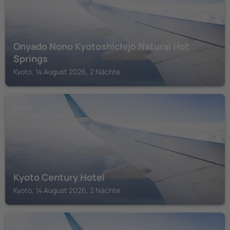
Onyado Nono Kyotoshichijo Natural Hot
Springs
Kyoto, 14 August 2026, 2 Nächte
KYOTO
Kyoto Century Hotel
Kyoto, 14 August 2026, 2 Nächte
KYOTO