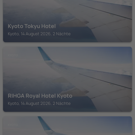
Kyoto Tokyu Hotel
Kyoto, 14 August 2026, 2 Nächte
KYOTO
RIHGA Royal Hotel Kyoto
Kyoto, 14 August 2026, 2 Nächte
KYOTO