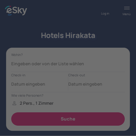
Log in
Menü
Hotels Hirakata