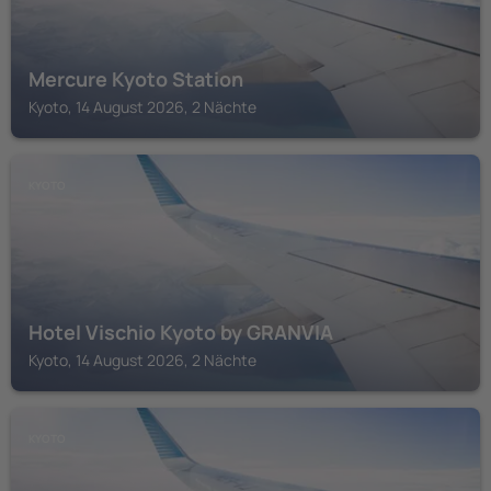
Mercure Kyoto Station
Kyoto, 14 August 2026, 2 Nächte
KYOTO
Hotel Vischio Kyoto by GRANVIA
Kyoto, 14 August 2026, 2 Nächte
KYOTO