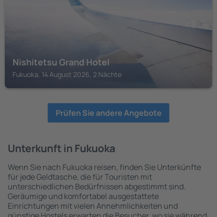
Nishitetsu Grand Hotel
Fukuoka, 14 August 2026, 2 Nächte
Prüfen Sie andere Angebote
Unterkunft in Fukuoka
Wenn Sie nach Fukuoka reisen, finden Sie Unterkünfte
für jede Geldtasche, die für Touristen mit
unterschiedlichen Bedürfnissen abgestimmt sind.
Geräumige und komfortabel ausgestattete
Einrichtungen mit vielen Annehmlichkeiten und
günstige Hostels erwarten die Besucher, wo sie während