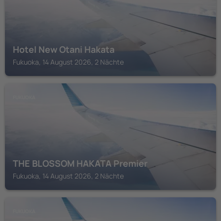
Hotel New Otani Hakata
Fukuoka, 14 August 2026, 2 Nächte
FUKUOKA
THE BLOSSOM HAKATA Premier
Fukuoka, 14 August 2026, 2 Nächte
FUKUOKA