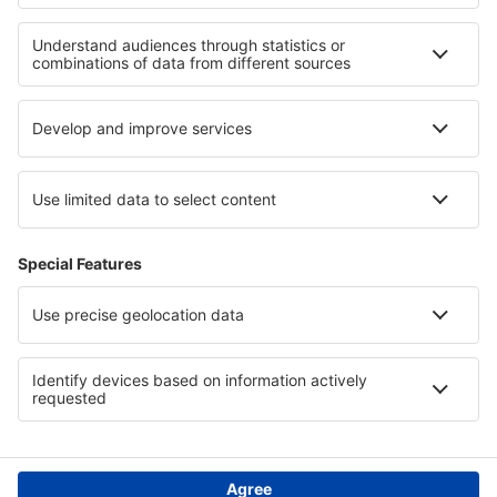
Unterkunft Okinawa
Unterkunft im Kruger-Nationalpark
Unterkunft in Saltfjellet-Svartisen-Nationalpark
Unterkunft in Cochabamba
Unterkunft in Paraguay
Unterkunft am Bodensee