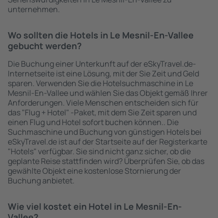
unternehmen.
Wo sollten die Hotels in Le Mesnil-En-Vallee
gebucht werden?
Die Buchung einer Unterkunft auf der eSkyTravel.de-
Internetseite ist eine Lösung, mit der Sie Zeit und Geld
sparen. Verwenden Sie die Hotelsuchmaschine in Le
Mesnil-En-Vallee und wählen Sie das Objekt gemäß Ihrer
Anforderungen. Viele Menschen entscheiden sich für
das "Flug + Hotel" -Paket, mit dem Sie Zeit sparen und
einen Flug und Hotel sofort buchen können.. Die
Suchmaschine und Buchung von günstigen Hotels bei
eSkyTravel.de ist auf der Startseite auf der Registerkarte
"Hotels" verfügbar. Sie sind nicht ganz sicher, ob die
geplante Reise stattfinden wird? Überprüfen Sie, ob das
gewählte Objekt eine kostenlose Stornierung der
Buchung anbietet.
Wie viel kostet ein Hotel in Le Mesnil-En-
Vallee?