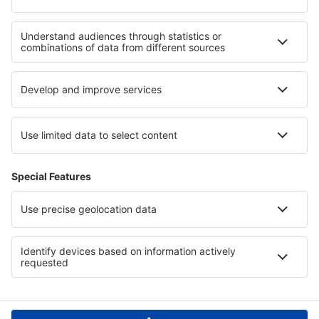
Hotels in Alpe d'Huez
Hotels in Dubrovnik Riviera
Hotels in den Niederlanden
Hotels in San Antonio Bay
Hotels in Kings Canyon National Park
Hotels in Krkonose Mountains