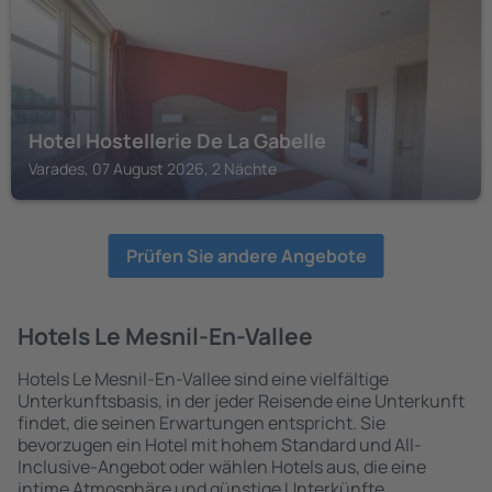
Hotel Hostellerie De La Gabelle
Varades, 07 August 2026, 2 Nächte
Prüfen Sie andere Angebote
Hotels Le Mesnil-En-Vallee
Hotels Le Mesnil-En-Vallee sind eine vielfältige
Unterkunftsbasis, in der jeder Reisende eine Unterkunft
findet, die seinen Erwartungen entspricht. Sie
bevorzugen ein Hotel mit hohem Standard und All-
Inclusive-Angebot oder wählen Hotels aus, die eine
intime Atmosphäre und günstige Unterkünfte