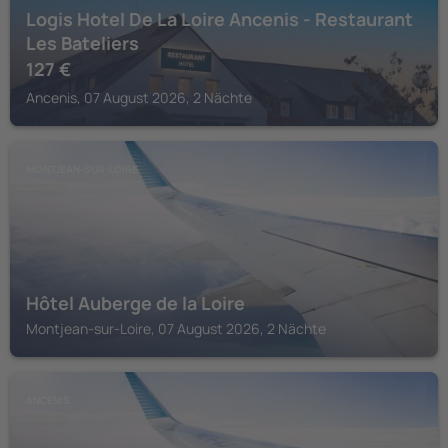
Logis Hotel De La Loire Ancenis - Restaurant
Les Bateliers
127
€
Ancenis, 07 August 2026, 2 Nächte
MONTJEAN-SUR-LOIRE
Hôtel Auberge de la Loire
Montjean-sur-Loire, 07 August 2026, 2 Nächte
ANCENIS