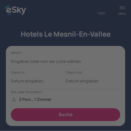
Log in
Menü
Hotels Le Mesnil-En-Vallee