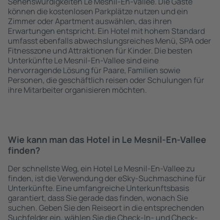
Sehenswürdigkeiten Le Mesnil-En-Vallee. Die Gäste
können die kostenlosen Parkplätze nutzen und ein
Zimmer oder Apartment auswählen, das ihren
Erwartungen entspricht. Ein Hotel mit hohem Standard
umfasst ebenfalls abwechslungsreiches Menü, SPA oder
Fitnesszone und Attraktionen für Kinder. Die besten
Unterkünfte Le Mesnil-En-Vallee sind eine
hervorragende Lösung für Paare, Familien sowie
Personen, die geschäftlich reisen oder Schulungen für
ihre Mitarbeiter organisieren möchten.
Wie kann man das Hotel in Le Mesnil-En-Vallee
finden?
Der schnellste Weg, ein Hotel Le Mesnil-En-Vallee zu
finden, ist die Verwendung der eSky-Suchmaschine für
Unterkünfte. Eine umfangreiche Unterkunftsbasis
garantiert, dass Sie gerade das finden, wonach Sie
suchen. Geben Sie den Reiseort in die entsprechenden
Suchfelder ein, wählen Sie die Check-In- und Check-