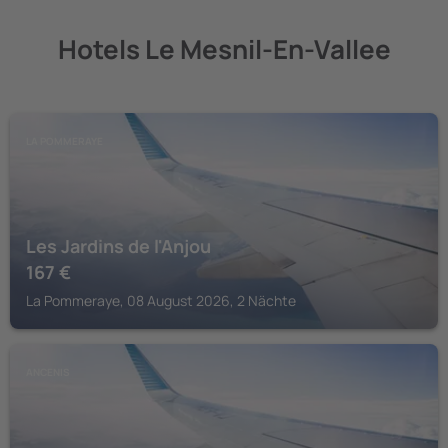
Hotels Le Mesnil-En-Vallee
LA POMMERAYE
Les Jardins de l'Anjou
167
€
La Pommeraye, 08 August 2026, 2 Nächte
ANCENIS