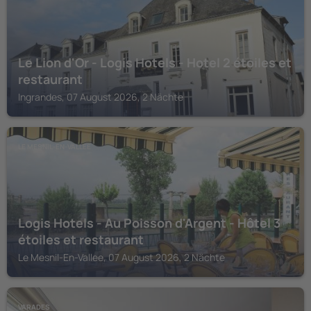
Le Lion d'Or - Logis Hotels - Hotel 2 étoiles et
restaurant
Ingrandes, 07 August 2026, 2 Nächte
LE MESNIL-EN-VALLEE
Logis Hotels - Au Poisson d'Argent - Hôtel 3
étoiles et restaurant
Le Mesnil-En-Vallee, 07 August 2026, 2 Nächte
VARADES