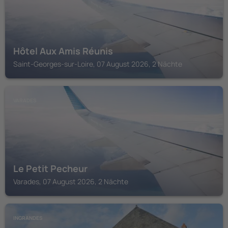
Hôtel Aux Amis Réunis
Saint-Georges-sur-Loire, 07 August 2026, 2 Nächte
VARADES
Le Petit Pecheur
Varades, 07 August 2026, 2 Nächte
INGRANDES