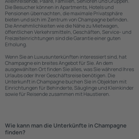
Alleinreisende, Paare, Familien, Senioren und Gruppen.
Die Besucher können in Apartments, Hotels und
Pensionen übernachten, die maximale Privatsphäre
bieten und sich im Zentrum von Champagne befinden.
Die Annehmlichkeiten wie die Nähe zu Mietwagen,
öffentlichen Verkehrsmitteln, Geschäften, Service- und
Freizeiteinrichtungen sind die Garantie einer guten
Erholung.
Wenn Sie an Luxusunterkünften interessiert sind, hat
Champagne ein breites Angebot für Sie. An dem
ausgewählten Ort finden Sie alles, was Sie während Ihres
Urlaubs oder Ihrer Geschäftsreise benötigen. Die
Unterkunft in Champagne buchen Sie in Objekten mit
Einrichtungen für Behinderte, Säuglinge und Kleinkinder
sowie für Reisende zusammen mit Haustieren.
Wie kann man die Unterkünfte in Champagne
finden?