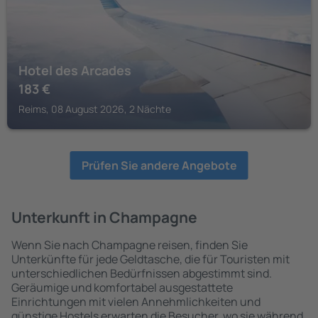
Hotel des Arcades
183
€
Reims, 08 August 2026, 2 Nächte
Prüfen Sie andere Angebote
Unterkunft in Champagne
Wenn Sie nach Champagne reisen, finden Sie
Unterkünfte für jede Geldtasche, die für Touristen mit
unterschiedlichen Bedürfnissen abgestimmt sind.
Geräumige und komfortabel ausgestattete
Einrichtungen mit vielen Annehmlichkeiten und
günstige Hostels erwarten die Besucher, wo sie während