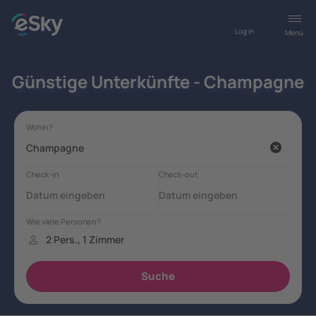
Log in
Menü
Günstige Unterkünfte - Champagne