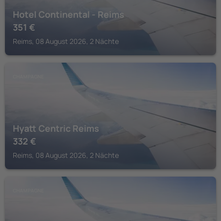
Hotel Continental - Reims
351
€
Reims, 08 August 2026, 2 Nächte
CHAMPAGNE
Hyatt Centric Reims
332
€
Reims, 08 August 2026, 2 Nächte
CHAMPAGNE