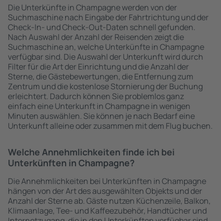
Die Unterkünfte in Champagne werden von der
Suchmaschine nach Eingabe der Fahrtrichtung und der
Check-In- und Check-Out-Daten schnell gefunden.
Nach Auswahl der Anzahl der Reisenden zeigt die
Suchmaschine an, welche Unterkünfte in Champagne
verfügbar sind. Die Auswahl der Unterkunft wird durch
Filter für die Art der Einrichtung und die Anzahl der
Sterne, die Gästebewertungen, die Entfernung zum
Zentrum und die kostenlose Stornierung der Buchung
erleichtert. Dadurch können Sie problemlos ganz
einfach eine Unterkunft in Champagne in wenigen
Minuten auswählen. Sie können je nach Bedarf eine
Unterkunft alleine oder zusammen mit dem Flug buchen.
Welche Annehmlichkeiten finde ich bei
Unterkünften in Champagne?
Die Annehmlichkeiten bei Unterkünften in Champagne
hängen von der Art des ausgewählten Objekts und der
Anzahl der Sterne ab. Gäste nutzen Küchenzeile, Balkon,
Klimaanlage, Tee- und Kaffeezubehör, Handtücher und
Internetzugang, die in den Unterkünften verfügbar sind.