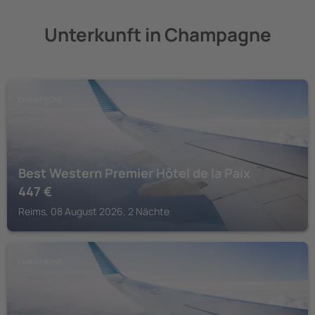
Unterkunft in Champagne
CHAMPAGNE
Best Western Premier Hôtel de la Paix
447
€
Reims, 08 August 2026, 2 Nächte
CHAMPAGNE