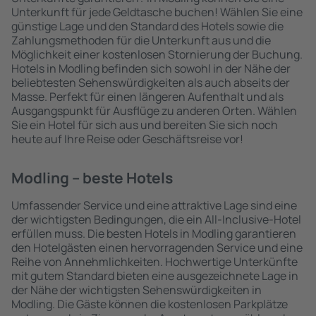
Unterkunft für jede Geldtasche buchen! Wählen Sie eine
günstige Lage und den Standard des Hotels sowie die
Zahlungsmethoden für die Unterkunft aus und die
Möglichkeit einer kostenlosen Stornierung der Buchung.
Hotels in Modling befinden sich sowohl in der Nähe der
beliebtesten Sehenswürdigkeiten als auch abseits der
Masse. Perfekt für einen längeren Aufenthalt und als
Ausgangspunkt für Ausflüge zu anderen Orten. Wählen
Sie ein Hotel für sich aus und bereiten Sie sich noch
heute auf Ihre Reise oder Geschäftsreise vor!
Modling – beste Hotels
Umfassender Service und eine attraktive Lage sind eine
der wichtigsten Bedingungen, die ein All-Inclusive-Hotel
erfüllen muss. Die besten Hotels in Modling garantieren
den Hotelgästen einen hervorragenden Service und eine
Reihe von Annehmlichkeiten. Hochwertige Unterkünfte
mit gutem Standard bieten eine ausgezeichnete Lage in
der Nähe der wichtigsten Sehenswürdigkeiten in
Modling. Die Gäste können die kostenlosen Parkplätze