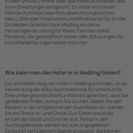
nutzen und ein Zimmer oder Apartment auswählen, das
ihren Erwartungen entspricht. Ein Hotel mit hohem
Standard umfasst ebenfalls abwechslungsreiches
Menü, SPA oder Fitnesszone und Attraktionen für Kinder.
Die besten Unterkünfte in Modling sind eine
hervorragende Lösung für Paare, Familien sowie
Personen, die geschäftlich reisen oder Schulungen für
ihre Mitarbeiter organisieren möchten.
Wie kann man das Hotel in in Modling finden?
Der schnellste Weg, ein Hotel in Modling zu finden, ist die
Verwendung der eSky-Suchmaschine für Unterkünfte.
Eine umfangreiche Unterkunftsbasis garantiert, dass Sie
gerade das finden, wonach Sie suchen. Geben Sie den
Reiseort in die entsprechenden Suchfelder ein, wählen
Sie die Check-In- und Check-Out-Daten sowie die
Anzahl der Gäste und Zimmer aus. Fertig! In den
Suchergebnissen werden die zum angegebenen
Zeitpunkt verfügbaren Objekte angezeigt. Sie können