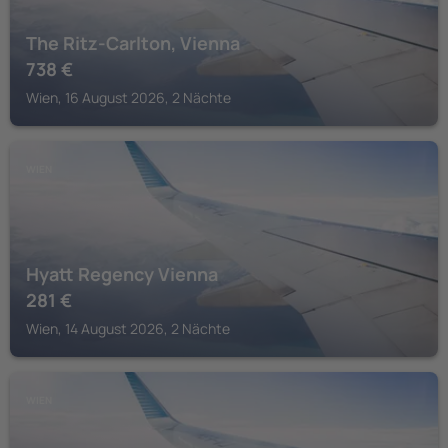
The Ritz-Carlton, Vienna
738
€
Wien, 16 August 2026, 2 Nächte
WIEN
Hyatt Regency Vienna
281
€
Wien, 14 August 2026, 2 Nächte
WIEN