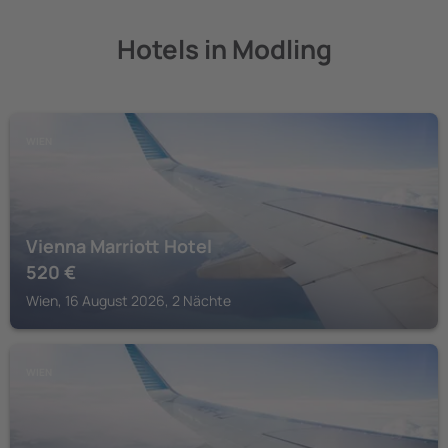
Hotels in Modling
WIEN
Vienna Marriott Hotel
520
€
Wien, 16 August 2026, 2 Nächte
WIEN