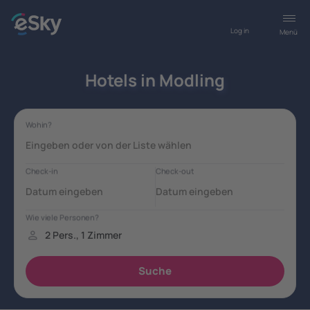
Log in
Menü
Hotels in Modling