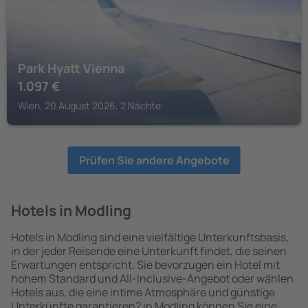
Park Hyatt Vienna
1.097
€
Wien, 20 August 2026, 2 Nächte
Prüfen Sie andere Angebote
Hotels in Modling
Hotels in Modling sind eine vielfältige Unterkunftsbasis,
in der jeder Reisende eine Unterkunft findet, die seinen
Erwartungen entspricht. Sie bevorzugen ein Hotel mit
hohem Standard und All-Inclusive-Angebot oder wählen
Hotels aus, die eine intime Atmosphäre und günstige
Unterkünfte garantieren? in Modling können Sie eine