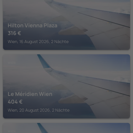
Hilton Vienna Plaza
316
€
Wien, 16 August 2026, 2 Nächte
WIEN
Le Méridien Wien
404
€
Wien, 20 August 2026, 2 Nächte
WIEN