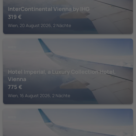
InterContinental Vienna by IHG
319
€
Wien, 20 August 2026, 2 Nächte
WIEN
Hotel Imperial, a Luxury Collection Hotel,
Vienna
775
€
Wien, 16 August 2026, 2 Nächte
WIEN