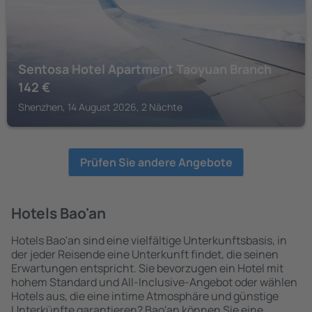
Sentosa Hotel Apartment Taoyuan Branch
142
€
Shenzhen, 14 August 2026, 2 Nächte
Prüfen Sie andere Angebote
Hotels Bao'an
Hotels Bao'an sind eine vielfältige Unterkunftsbasis, in
der jeder Reisende eine Unterkunft findet, die seinen
Erwartungen entspricht. Sie bevorzugen ein Hotel mit
hohem Standard und All-Inclusive-Angebot oder wählen
Hotels aus, die eine intime Atmosphäre und günstige
Unterkünfte garantieren? Bao'an können Sie eine