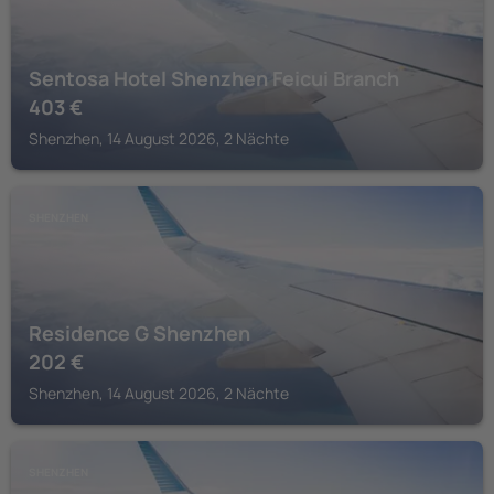
Sentosa Hotel Shenzhen Feicui Branch
403
€
Shenzhen, 14 August 2026, 2 Nächte
SHENZHEN
Residence G Shenzhen
202
€
Shenzhen, 14 August 2026, 2 Nächte
SHENZHEN