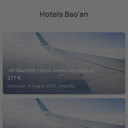
Hotels Bao'an
SHENZHEN
JW Marriott Hotel Shenzhen Bao'an
277
€
Shenzhen, 14 August 2026, 2 Nächte
SHENZHEN