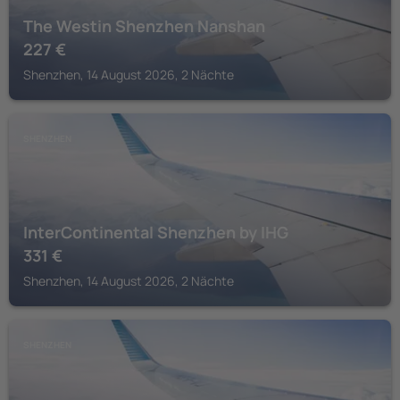
The Westin Shenzhen Nanshan
227
€
Shenzhen, 14 August 2026, 2 Nächte
SHENZHEN
InterContinental Shenzhen by IHG
331
€
Shenzhen, 14 August 2026, 2 Nächte
SHENZHEN