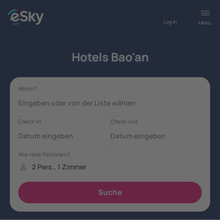
Log in
Menü
Hotels Bao'an