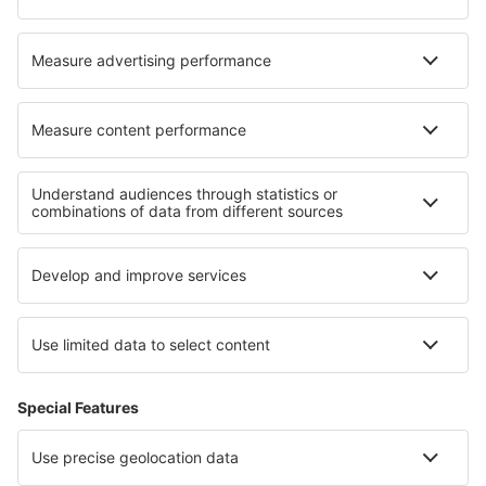
Hotels in Toluquilla
Hotels in Plai Phraya
Hotels in Cianorte
Hotels in Chimayo
Hotels in Barcellona Pozzo di Gotto
Hotels in Serra de'Conti
Die besten Hotels - Regionen
Hotels in Chiang Mai
Hotels in Rila Mountains
Hotels in Aspen
Hotels in Salzburg Region
Hotels Caprivi