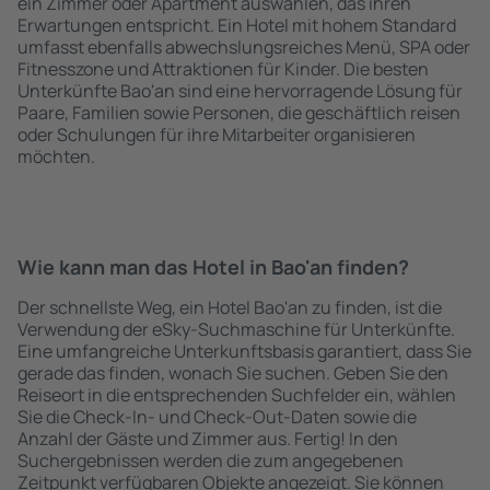
ein Zimmer oder Apartment auswählen, das ihren
Erwartungen entspricht. Ein Hotel mit hohem Standard
umfasst ebenfalls abwechslungsreiches Menü, SPA oder
Fitnesszone und Attraktionen für Kinder. Die besten
Unterkünfte Bao'an sind eine hervorragende Lösung für
Paare, Familien sowie Personen, die geschäftlich reisen
oder Schulungen für ihre Mitarbeiter organisieren
möchten.
Wie kann man das Hotel in Bao'an finden?
Der schnellste Weg, ein Hotel Bao'an zu finden, ist die
Verwendung der eSky-Suchmaschine für Unterkünfte.
Eine umfangreiche Unterkunftsbasis garantiert, dass Sie
gerade das finden, wonach Sie suchen. Geben Sie den
Reiseort in die entsprechenden Suchfelder ein, wählen
Sie die Check-In- und Check-Out-Daten sowie die
Anzahl der Gäste und Zimmer aus. Fertig! In den
Suchergebnissen werden die zum angegebenen
Zeitpunkt verfügbaren Objekte angezeigt. Sie können