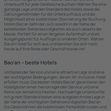
Unterkunft für jede Geldtasche buchen! Wählen Sie eine
günstige Lage und den Standard des Hotels sowie die
Zahlungsmethoden für die Unterkunft aus und die
Möglichkeit einer kostenlosen Stornierung der Buchung.
Hotels Bao'an befinden sich sowohl in der Nähe der
beliebtesten Sehenswürdigkeiten als auch abseits der
Masse. Perfekt für einen längeren Aufenthalt und als
Ausgangspunkt für Ausflüge zu anderen Orten. Wählen
Sie ein Hotel für sich aus und bereiten Sie sich noch
heute auf Ihre Reise oder Geschäftsreise vor!
Bao'an – beste Hotels
Umfassender Service und eine attraktive Lage sind eine
der wichtigsten Bedingungen, die ein All-Inclusive-Hotel
erfüllen muss. Die besten Hotels Bao'an garantieren den
Hotelgästen einen hervorragenden Service und eine
Reihe von Annehmlichkeiten. Hochwertige Unterkünfte
mit gutem Standard bieten eine ausgezeichnete Lage in
der Nähe der wichtigsten Sehenswürdigkeiten Bao'an.
Die Gäste können die kostenlosen Parkplätze nutzen und