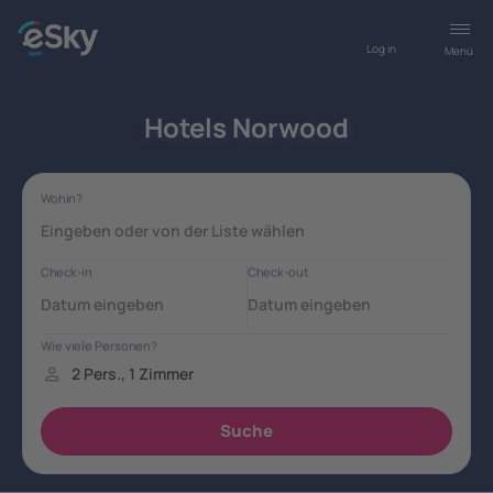
Log in
Menü
Hotels Norwood