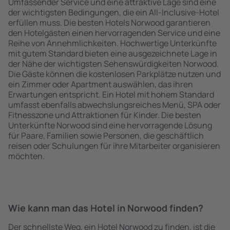
Umfassender Service und eine attraktive Lage sind eine
der wichtigsten Bedingungen, die ein All-Inclusive-Hotel
erfüllen muss. Die besten Hotels Norwood garantieren
den Hotelgästen einen hervorragenden Service und eine
Reihe von Annehmlichkeiten. Hochwertige Unterkünfte
mit gutem Standard bieten eine ausgezeichnete Lage in
der Nähe der wichtigsten Sehenswürdigkeiten Norwood.
Die Gäste können die kostenlosen Parkplätze nutzen und
ein Zimmer oder Apartment auswählen, das ihren
Erwartungen entspricht. Ein Hotel mit hohem Standard
umfasst ebenfalls abwechslungsreiches Menü, SPA oder
Fitnesszone und Attraktionen für Kinder. Die besten
Unterkünfte Norwood sind eine hervorragende Lösung
für Paare, Familien sowie Personen, die geschäftlich
reisen oder Schulungen für ihre Mitarbeiter organisieren
möchten.
Wie kann man das Hotel in Norwood finden?
Der schnellste Weg, ein Hotel Norwood zu finden, ist die