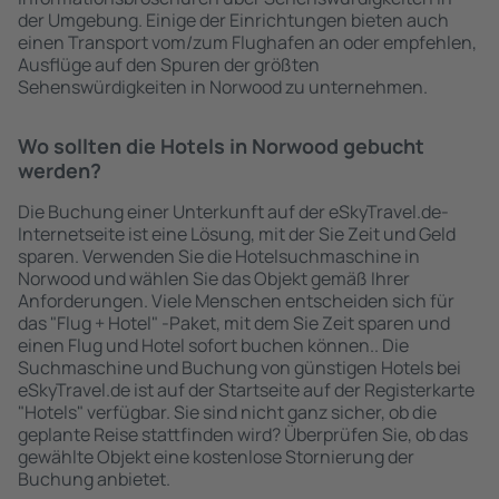
der Umgebung. Einige der Einrichtungen bieten auch
einen Transport vom/zum Flughafen an oder empfehlen,
Ausflüge auf den Spuren der größten
Sehenswürdigkeiten in Norwood zu unternehmen.
Wo sollten die Hotels in Norwood gebucht
werden?
Die Buchung einer Unterkunft auf der eSkyTravel.de-
Internetseite ist eine Lösung, mit der Sie Zeit und Geld
sparen. Verwenden Sie die Hotelsuchmaschine in
Norwood und wählen Sie das Objekt gemäß Ihrer
Anforderungen. Viele Menschen entscheiden sich für
das "Flug + Hotel" -Paket, mit dem Sie Zeit sparen und
einen Flug und Hotel sofort buchen können.. Die
Suchmaschine und Buchung von günstigen Hotels bei
eSkyTravel.de ist auf der Startseite auf der Registerkarte
"Hotels" verfügbar. Sie sind nicht ganz sicher, ob die
geplante Reise stattfinden wird? Überprüfen Sie, ob das
gewählte Objekt eine kostenlose Stornierung der
Buchung anbietet.