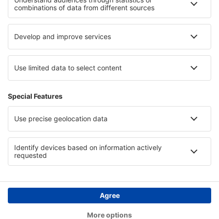
Hotels auf Prinz-Edward-Insel
Hotels auf Lanzarote
Hotels in Rondane-Nationalpark
Hotels in Burgund
Hotels auf Menorca
Hotels in Balaton