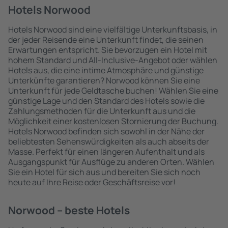
Hotels Norwood
Hotels Norwood sind eine vielfältige Unterkunftsbasis, in
der jeder Reisende eine Unterkunft findet, die seinen
Erwartungen entspricht. Sie bevorzugen ein Hotel mit
hohem Standard und All-Inclusive-Angebot oder wählen
Hotels aus, die eine intime Atmosphäre und günstige
Unterkünfte garantieren? Norwood können Sie eine
Unterkunft für jede Geldtasche buchen! Wählen Sie eine
günstige Lage und den Standard des Hotels sowie die
Zahlungsmethoden für die Unterkunft aus und die
Möglichkeit einer kostenlosen Stornierung der Buchung.
Hotels Norwood befinden sich sowohl in der Nähe der
beliebtesten Sehenswürdigkeiten als auch abseits der
Masse. Perfekt für einen längeren Aufenthalt und als
Ausgangspunkt für Ausflüge zu anderen Orten. Wählen
Sie ein Hotel für sich aus und bereiten Sie sich noch
heute auf Ihre Reise oder Geschäftsreise vor!
Norwood – beste Hotels