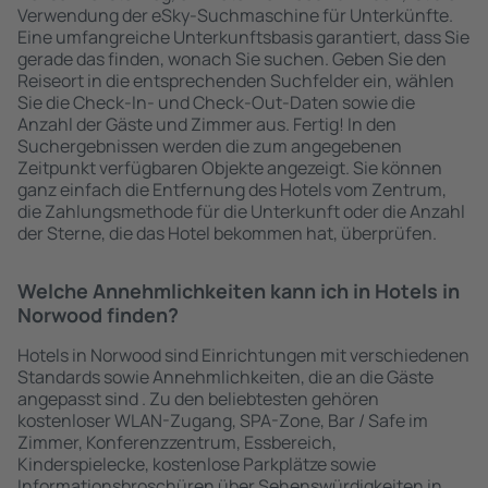
Verwendung der eSky-Suchmaschine für Unterkünfte.
Eine umfangreiche Unterkunftsbasis garantiert, dass Sie
gerade das finden, wonach Sie suchen. Geben Sie den
Reiseort in die entsprechenden Suchfelder ein, wählen
Sie die Check-In- und Check-Out-Daten sowie die
Anzahl der Gäste und Zimmer aus. Fertig! In den
Suchergebnissen werden die zum angegebenen
Zeitpunkt verfügbaren Objekte angezeigt. Sie können
ganz einfach die Entfernung des Hotels vom Zentrum,
die Zahlungsmethode für die Unterkunft oder die Anzahl
der Sterne, die das Hotel bekommen hat, überprüfen.
Welche Annehmlichkeiten kann ich in Hotels in
Norwood finden?
Hotels in Norwood sind Einrichtungen mit verschiedenen
Standards sowie Annehmlichkeiten, die an die Gäste
angepasst sind . Zu den beliebtesten gehören
kostenloser WLAN-Zugang, SPA-Zone, Bar / Safe im
Zimmer, Konferenzzentrum, Essbereich,
Kinderspielecke, kostenlose Parkplätze sowie
Informationsbroschüren über Sehenswürdigkeiten in