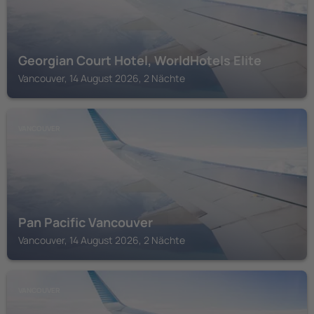
Georgian Court Hotel, WorldHotels Elite
Vancouver, 14 August 2026, 2 Nächte
VANCOUVER
Pan Pacific Vancouver
Vancouver, 14 August 2026, 2 Nächte
VANCOUVER