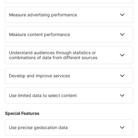
Die besten Unterkünfte - Regionen
Unterkunft im Jasper-Nationalpark
Unterkunft auf Prinz-Edward-Insel
Unterkunft im Banff-Nationalpark
Unterkunft in Aguascalientes
Unterkunft Plovdiv province
Unterkunft in der Tafelbucht
Unterkunft in Kreis Dolj
Unterkunft im Wildreservat Karongwe