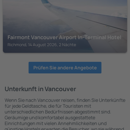
Fairmont Vancouver Airport In-Terminal Hotel
Richmond, 14 August 2026, 2 Nächte
Prüfen Sie andere Angebote
Unterkunft in Vancouver
Wenn Sie nach Vancouver reisen, finden Sie Unterkünfte
für jede Geldtasche, die für Touristen mit
unterschiedlichen Bedürfnissen abgestimmt sind.
Geräumige und komfortabel ausgestattete
Einrichtungen mit vielen Annehmlichkeiten und
günstige Hostels erwarten die Besucher, wo sie während