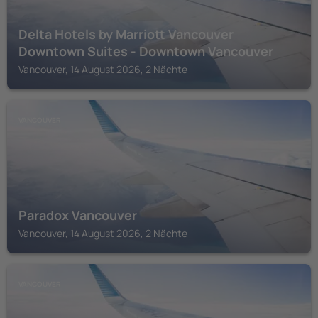
Delta Hotels by Marriott Vancouver
Downtown Suites - Downtown Vancouver
Vancouver, 14 August 2026, 2 Nächte
VANCOUVER
Paradox Vancouver
Vancouver, 14 August 2026, 2 Nächte
VANCOUVER