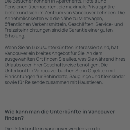
Die Besucher können in Apartments, Hotels und
Pensionen übernachten, die maximale Privatsphäre
bieten und sich im Zentrum von Vancouver befinden. Die
Annehmlichkeiten wie die Nähe zu Mietwagen,
öffentlichen Verkehrsmitteln, Geschäften, Service- und
Freizeiteinrichtungen sind die Garantie einer guten
Erholung.
Wenn Sie an Luxusunterkünften interessiert sind, hat
Vancouver ein breites Angebot für Sie. An dem
ausgewählten Ort finden Sie alles, was Sie während Ihres
Urlaubs oder Ihrer Geschäftsreise benötigen. Die
Unterkunft in Vancouver buchen Sie in Objekten mit
Einrichtungen für Behinderte, Säuglinge und Kleinkinder
sowie für Reisende zusammen mit Haustieren.
Wie kann man die Unterkünfte in Vancouver
finden?
Die Unterkünfte in Vancouver werden von der