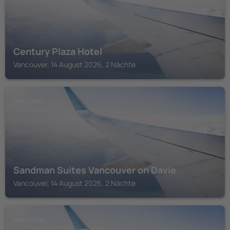
Century Plaza Hotel
Vancouver, 14 August 2026, 2 Nächte
VANCOUVER
Sandman Suites Vancouver on Davie
Vancouver, 14 August 2026, 2 Nächte
VANCOUVER