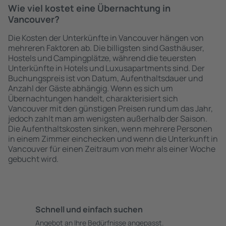
Wie viel kostet eine Übernachtung in
Vancouver?
Die Kosten der Unterkünfte in Vancouver hängen von
mehreren Faktoren ab. Die billigsten sind Gasthäuser,
Hostels und Campingplätze, während die teuersten
Unterkünfte in Hotels und Luxusapartments sind. Der
Buchungspreis ist von Datum, Aufenthaltsdauer und
Anzahl der Gäste abhängig. Wenn es sich um
Übernachtungen handelt, charakterisiert sich
Vancouver mit den günstigen Preisen rund um das Jahr,
jedoch zahlt man am wenigsten außerhalb der Saison.
Die Aufenthaltskosten sinken, wenn mehrere Personen
in einem Zimmer einchecken und wenn die Unterkunft in
Vancouver für einen Zeitraum von mehr als einer Woche
gebucht wird.
Schnell und einfach suchen
Angebot an Ihre Bedürfnisse angepasst.