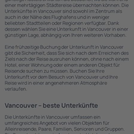
einer mehrtägigen Städtereise übernachten können. Die
Unterkünfte in Vancouver sind sowohl im Zentrum als
auch in der Nähe des Flughafens und in weniger
beliebten Stadtteilen oder Regionen verfügbar. Dank
dessen wählen Sie eine Unterkunft in Vancouver in einer
günstigen Lage, abhängig von Ihren weiteren Vorhaben.
Eine frühzeitige Buchung der Unterkunft in Vancouver
gibt die Sicherheit, dass Sie sich nach dem Erreichen des
Ziels nach der Reise ausruhen können, ohne nach einem
Hotel, einer Wohnung oder einem anderen Objekt für
Reisende suchen zu müssen. Buchen Sie Ihre
Unterkunft vor dem Besuch von Vancouver und Ihre
Reise wird in einer angenehmeren Atmosphäre
verlaufen.
Vancouver – beste Unterkünfte
Die Unterkünfte in Vancouver umfassen ein
umfangreiches Angebot von vielen Objekten für
Alleinreisende, Paare, Familien, Senioren und Gruppen.