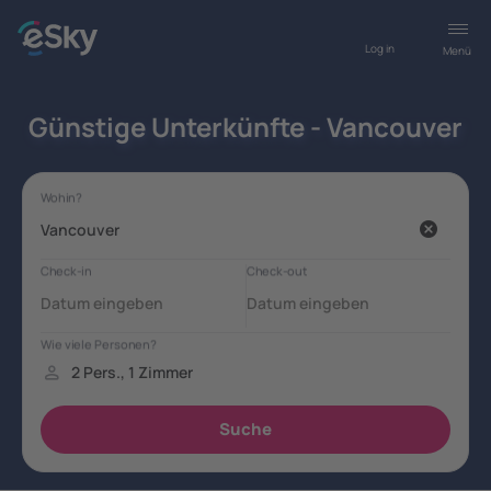
Log in
Menü
Günstige Unterkünfte - Vancouver