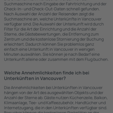
Suchmaschine nach Eingabe der Fahrtrichtung und der
Check-In- und Check-Out-Daten schnell gefunden.
Nach Auswahl der Anzahl der Reisenden zeigt die
Suchmaschine an, welche Unterkünfte in Vancouver
verfügbar sind. Die Auswahl der Unterkunft wird durch
Filter für die Art der Einrichtung und die Anzahl der
Sterne, die Gästebewertungen, die Entfernung zum
Zentrum und die kostenlose Stornierung der Buchung
erleichtert. Dadurch können Sie problemlos ganz
einfach eine Unterkunft in Vancouver in wenigen
Minuten auswählen. Sie können je nach Bedarf eine
Unterkunft alleine oder zusammen mit dem Flug buchen.
Welche Annehmlichkeiten finde ich bei
Unterkünften in Vancouver?
Die Annehmlichkeiten bei Unterkünften in Vancouver
hängen von der Art des ausgewählten Objekts und der
Anzahl der Sterne ab. Gäste nutzen Küchenzeile, Balkon,
Klimaanlage, Tee- und Kaffeezubehör, Handtücher und
Internetzugang, die in den Unterkünften verfügbar sind.
Besucher können die kostenlosen Parkplätze an der