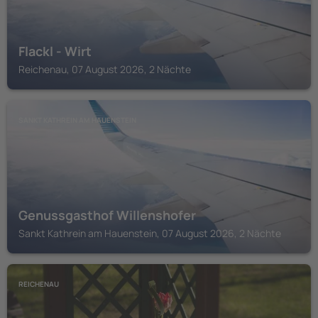
Flackl - Wirt
Reichenau, 07 August 2026, 2 Nächte
SANKT KATHREIN AM HAUENSTEIN
Genussgasthof Willenshofer
Sankt Kathrein am Hauenstein, 07 August 2026, 2 Nächte
REICHENAU