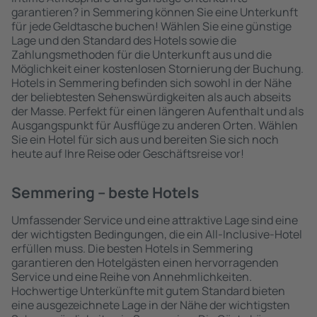
garantieren? in Semmering können Sie eine Unterkunft
für jede Geldtasche buchen! Wählen Sie eine günstige
Lage und den Standard des Hotels sowie die
Zahlungsmethoden für die Unterkunft aus und die
Möglichkeit einer kostenlosen Stornierung der Buchung.
Hotels in Semmering befinden sich sowohl in der Nähe
der beliebtesten Sehenswürdigkeiten als auch abseits
der Masse. Perfekt für einen längeren Aufenthalt und als
Ausgangspunkt für Ausflüge zu anderen Orten. Wählen
Sie ein Hotel für sich aus und bereiten Sie sich noch
heute auf Ihre Reise oder Geschäftsreise vor!
Semmering – beste Hotels
Umfassender Service und eine attraktive Lage sind eine
der wichtigsten Bedingungen, die ein All-Inclusive-Hotel
erfüllen muss. Die besten Hotels in Semmering
garantieren den Hotelgästen einen hervorragenden
Service und eine Reihe von Annehmlichkeiten.
Hochwertige Unterkünfte mit gutem Standard bieten
eine ausgezeichnete Lage in der Nähe der wichtigsten