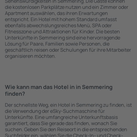
Sehenswürdigkeiten in Semmering. Die Gäste können
die kostenlosen Parkplätze nutzen und ein Zimmer oder
Apartment auswählen, das ihren Erwartungen
entspricht. Ein Hotel mit hohem Standard umfasst
ebenfalls abwechslungsreiches Menü, SPA oder
Fitnesszone und Attraktionen für Kinder. Die besten
Unterkünfte in Semmering sind eine hervorragende
Lösung für Paare, Familien sowie Personen, die
geschäftlich reisen oder Schulungen für ihre Mitarbeiter
organisieren möchten.
Wie kann man das Hotel in in Semmering
finden?
Der schnellste Weg, ein Hotel in Semmering zu finden, ist
die Verwendung der eSky-Suchmaschine für
Unterkünfte. Eine umfangreiche Unterkunftsbasis
garantiert, dass Sie gerade das finden, wonach Sie
suchen. Geben Sie den Reiseort in die entsprechenden
Suchfelder ein, wählen Sie die Check-In- und Check-