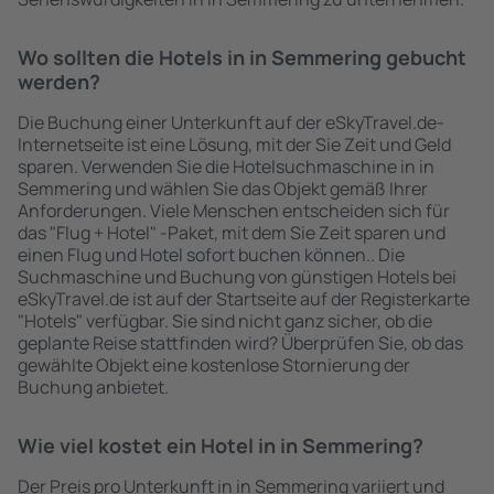
Wo sollten die Hotels in in Semmering gebucht
werden?
Die Buchung einer Unterkunft auf der eSkyTravel.de-
Internetseite ist eine Lösung, mit der Sie Zeit und Geld
sparen. Verwenden Sie die Hotelsuchmaschine in in
Semmering und wählen Sie das Objekt gemäß Ihrer
Anforderungen. Viele Menschen entscheiden sich für
das "Flug + Hotel" -Paket, mit dem Sie Zeit sparen und
einen Flug und Hotel sofort buchen können.. Die
Suchmaschine und Buchung von günstigen Hotels bei
eSkyTravel.de ist auf der Startseite auf der Registerkarte
"Hotels" verfügbar. Sie sind nicht ganz sicher, ob die
geplante Reise stattfinden wird? Überprüfen Sie, ob das
gewählte Objekt eine kostenlose Stornierung der
Buchung anbietet.
Wie viel kostet ein Hotel in in Semmering?
Der Preis pro Unterkunft in in Semmering variiert und