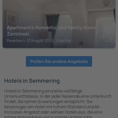
Apartments Romantic and Family Room
Zemlinski
Payerbach, 07 August 2026, 2 Nächte
Prüfen Sie andere Angebote
Hotels in Semmering
Hotels in Semmering sind eine vielfältige
Unterkunftsbasis, in der jeder Reisende eine Unterkunft
findet, die seinen Erwartungen entspricht. Sie
bevorzugen ein Hotel mit hohem Standard und All-
Inclusive-Angebot oder wählen Hotels aus, die eine
intime Atmosphäre und günstige Unterkünfte