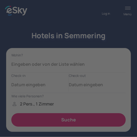
Log in
Menü
Hotels in Semmering