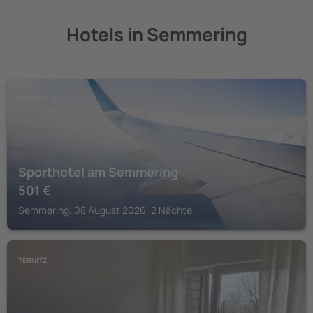
Hotels in Semmering
SEMMERING
Sporthotel am Semmering
501
€
Semmering, 08 August 2026, 2 Nächte
TERNITZ