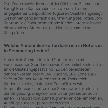
Out-Daten sowie die Anzahl der Gäste und Zimmer aus.
Fertig! In den Suchergebnissen werden die zum
angegebenen Zeitpunkt verfügbaren Objekte angezeigt.
Sie können ganz einfach die Entfernung des Hotels vom
Zentrum, die Zahlungsmethode für die Unterkunft oder
die Anzahl der Sterne, die das Hotel bekommen hat,
überprüfen.
Welche Annehmlichkeiten kann ich in Hotels in
in Semmering finden?
Hotels in in Semmering sind Einrichtungen mit
verschiedenen Standards sowie Annehmlichkeiten, die
an die Gäste angepasst sind . Zu den beliebtesten
gehören kostenloser WLAN-Zugang, SPA-Zone, Bar /
Safe im Zimmer, Konferenzzentrum, Essbereich,
Kinderspielecke, kostenlose Parkplätze sowie
Informationsbroschüren über Sehenswürdigkeiten in
der Umgebung. Einige der Einrichtungen bieten auch
einen Transport vom/zum Flughafen an oder empfehlen,
Ausflüge auf den Spuren der größten
Sehenswürdigkeiten in in Semmering zu unternehmen.