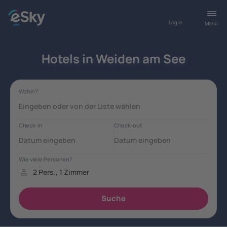
Log in
Menü
Hotels in Weiden am See