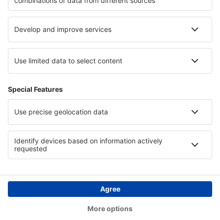
Hotels in Mölltal
Hotels in Hidalgo
Hotels in Castile-La Mancha
Hotels in Los Rios
Hotels in Lubusz
Hotels auf Lausitzer Gebirge
Copyright © eSkyTravel.de. Alle Rechte vorbehalten.