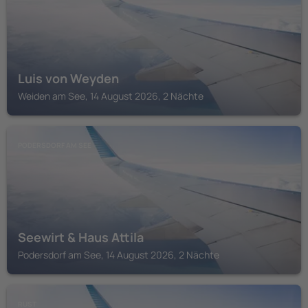
Luis von Weyden
Weiden am See, 14 August 2026, 2 Nächte
PODERSDORF AM SEE
Seewirt & Haus Attila
Podersdorf am See, 14 August 2026, 2 Nächte
RUST