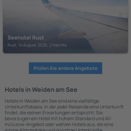
Seehotel Rust
Rust, 14 August 2026, 2 Nächte
Prüfen Sie andere Angebote
Hotels in Weiden am See
Hotels in Weiden am See sind eine vielfältige
Unterkunftsbasis, in der jeder Reisende eine Unterkunft
findet, die seinen Erwartungen entspricht. Sie
bevorzugen ein Hotel mit hohem Standard und All-
Inclusive-Angebot oder wählen Hotels aus, die eine
intime Atmosphäre und günstige Unterkünfte