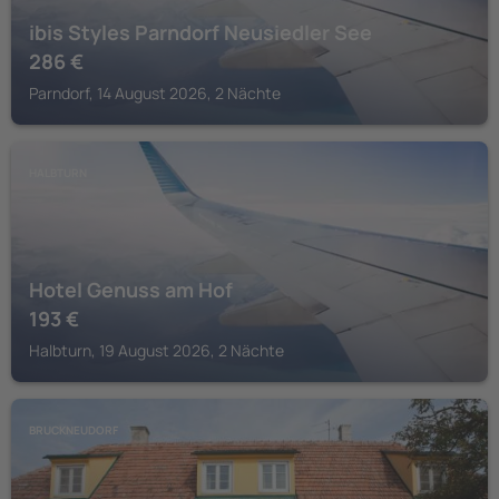
ibis Styles Parndorf Neusiedler See
286
€
Parndorf, 14 August 2026, 2 Nächte
HALBTURN
Hotel Genuss am Hof
193
€
Halbturn, 19 August 2026, 2 Nächte
BRUCKNEUDORF