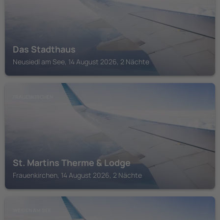
Das Stadthaus
Neusiedl am See, 14 August 2026, 2 Nächte
FRAUENKIRCHEN
St. Martins Therme & Lodge
Frauenkirchen, 14 August 2026, 2 Nächte
WEIDEN AM SEE