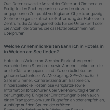
Out-Daten sowie die Anzahl der Gäste und Zimmer aus.
Fertig! In den Suchergebnissen werden die zum
angegebenen Zeitpunkt verfügbaren Objekte angezeigt.
Sie können ganz einfach die Entfernung des Hotels vom
Zentrum, die Zahlungsmethode für die Unterkunft oder
die Anzahl der Sterne, die das Hotel bekommen hat,
überprüfen.
Welche Annehmlichkeiten kann ich in Hotels in
in Weiden am See finden?
Hotels in in Weiden am See sind Einrichtungen mit
verschiedenen Standards sowie Annehmlichkeiten, die
an die Gäste angepasst sind . Zu den beliebtesten
gehören kostenloser WLAN-Zugang, SPA-Zone, Bar /
Safe im Zimmer, Konferenzzentrum, Essbereich,
Kinderspielecke, kostenlose Parkplätze sowie
Informationsbroschüren über Sehenswürdigkeiten in
der Umgebung. Einige der Einrichtungen bieten auch
einen Transport vom/zum Flughafen an oder empfehlen,
Ausflüge auf den Spuren der größten
Sehenswürdigkeiten in in Weiden am See zu