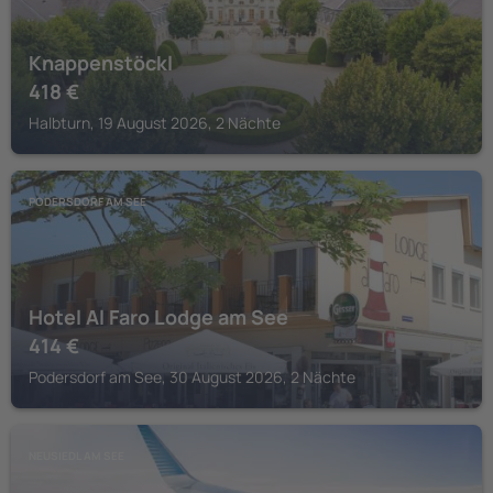
Knappenstöckl
418
€
Halbturn, 19 August 2026, 2 Nächte
PODERSDORF AM SEE
Hotel Al Faro Lodge am See
414
€
Podersdorf am See, 30 August 2026, 2 Nächte
NEUSIEDL AM SEE