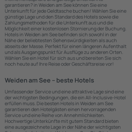
garantieren? in Weiden am See können Sie eine
Unterkunft für jede Geldtasche buchen! Wählen Sie eine
günstige Lage und den Standard des Hotels sowie die
Zahlungsmethoden für die Unterkunft aus und die
Möglichkeit einer kostenlosen Stornierung der Buchung.
Hotels in Weiden am See befinden sich sowohl in der
Nähe der beliebtesten Sehenswürdigkeiten als auch
abseits der Masse. Perfekt für einen längeren Aufenthalt
und als Ausgangspunkt für Ausflüge zu anderen Orten.
Wählen Sie ein Hotel für sich aus und bereiten Sie sich
noch heute auf Ihre Reise oder Geschäftsreise vor!
Weiden am See – beste Hotels
Umfassender Service und eine attraktive Lage sind eine
der wichtigsten Bedingungen, die ein All-Inclusive-Hotel
erfüllen muss. Die besten Hotels in Weiden am See
garantieren den Hotelgästen einen hervorragenden
Service und eine Reihe von Annehmlichkeiten.
Hochwertige Unterkünfte mit gutem Standard bieten
eine ausgezeichnete Lage in der Nähe der wichtigsten