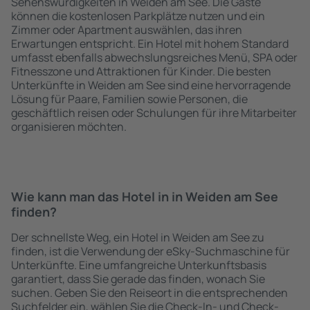
Sehenswürdigkeiten in Weiden am See. Die Gäste
können die kostenlosen Parkplätze nutzen und ein
Zimmer oder Apartment auswählen, das ihren
Erwartungen entspricht. Ein Hotel mit hohem Standard
umfasst ebenfalls abwechslungsreiches Menü, SPA oder
Fitnesszone und Attraktionen für Kinder. Die besten
Unterkünfte in Weiden am See sind eine hervorragende
Lösung für Paare, Familien sowie Personen, die
geschäftlich reisen oder Schulungen für ihre Mitarbeiter
organisieren möchten.
Wie kann man das Hotel in in Weiden am See
finden?
Der schnellste Weg, ein Hotel in Weiden am See zu
finden, ist die Verwendung der eSky-Suchmaschine für
Unterkünfte. Eine umfangreiche Unterkunftsbasis
garantiert, dass Sie gerade das finden, wonach Sie
suchen. Geben Sie den Reiseort in die entsprechenden
Suchfelder ein, wählen Sie die Check-In- und Check-