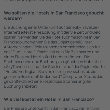
Wo sollten die Hotels in San Francisco gebucht
werden?
Die Buchung einer Unterkunft auf der eSkyTravel.de-
Internetseite ist eine Lösung, mit der Sie Zeit und Geld
sparen. Verwenden Sie die Hotelsuchmaschine in San
Francisco und wählen Sie das Objekt gemäß Ihrer
Anforderungen. Viele Menschen entscheiden sich für
das "Flug + Hotel" -Paket, mit dem Sie Zeit sparen und
einen Flug und Hotel sofort buchen können.. Die
Suchmaschine und Buchung von günstigen Hotels bei
eSkyTravel.de ist auf der Startseite auf der Registerkarte
"Hotels" verfügbar. Sie sind nicht ganz sicher, ob die
geplante Reise stattfinden wird? Überprüfen Sie, ob das
gewählte Objekt eine kostenlose Stornierung der
Buchung anbietet.
Wie viel kostet ein Hotel in San Francisco?
Der Preis pro Unterkunft in San Francisco variiert und