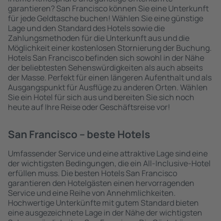
garantieren? San Francisco können Sie eine Unterkunft
für jede Geldtasche buchen! Wählen Sie eine günstige
Lage und den Standard des Hotels sowie die
Zahlungsmethoden für die Unterkunft aus und die
Möglichkeit einer kostenlosen Stornierung der Buchung.
Hotels San Francisco befinden sich sowohl in der Nähe
der beliebtesten Sehenswürdigkeiten als auch abseits
der Masse. Perfekt für einen längeren Aufenthalt und als
Ausgangspunkt für Ausflüge zu anderen Orten. Wählen
Sie ein Hotel für sich aus und bereiten Sie sich noch
heute auf Ihre Reise oder Geschäftsreise vor!
San Francisco – beste Hotels
Umfassender Service und eine attraktive Lage sind eine
der wichtigsten Bedingungen, die ein All-Inclusive-Hotel
erfüllen muss. Die besten Hotels San Francisco
garantieren den Hotelgästen einen hervorragenden
Service und eine Reihe von Annehmlichkeiten.
Hochwertige Unterkünfte mit gutem Standard bieten
eine ausgezeichnete Lage in der Nähe der wichtigsten