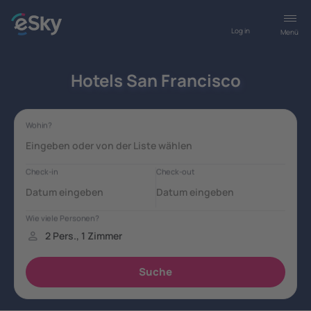
Log in
Menü
Hotels San Francisco