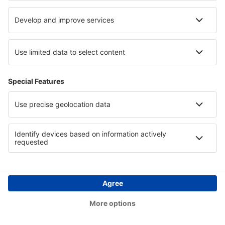
Hotels in Southern Transdanubia
Hotels auf Zakynthos
Hotels in Val-Cenis
Copyright © eSkyTravel.de. Alle Rechte vorbehalten.