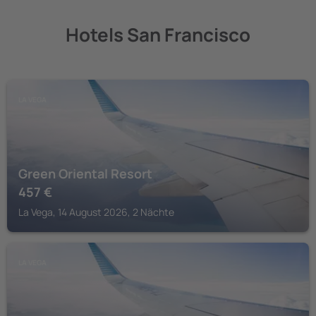
Hotels San Francisco
LA VEGA
Green Oriental Resort
457
€
La Vega, 14 August 2026, 2 Nächte
LA VEGA