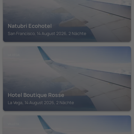
Natubri Ecohotel
San Francisco, 14 August 2026, 2 Nächte
LA VEGA
Hotel Boutique Rosse
La Vega, 14 August 2026, 2 Nächte
VILLETA