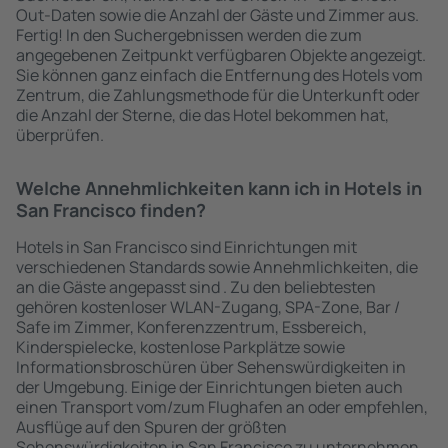
Out-Daten sowie die Anzahl der Gäste und Zimmer aus.
Fertig! In den Suchergebnissen werden die zum
angegebenen Zeitpunkt verfügbaren Objekte angezeigt.
Sie können ganz einfach die Entfernung des Hotels vom
Zentrum, die Zahlungsmethode für die Unterkunft oder
die Anzahl der Sterne, die das Hotel bekommen hat,
überprüfen.
Welche Annehmlichkeiten kann ich in Hotels in
San Francisco finden?
Hotels in San Francisco sind Einrichtungen mit
verschiedenen Standards sowie Annehmlichkeiten, die
an die Gäste angepasst sind . Zu den beliebtesten
gehören kostenloser WLAN-Zugang, SPA-Zone, Bar /
Safe im Zimmer, Konferenzzentrum, Essbereich,
Kinderspielecke, kostenlose Parkplätze sowie
Informationsbroschüren über Sehenswürdigkeiten in
der Umgebung. Einige der Einrichtungen bieten auch
einen Transport vom/zum Flughafen an oder empfehlen,
Ausflüge auf den Spuren der größten
Sehenswürdigkeiten in San Francisco zu unternehmen.