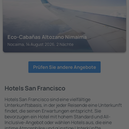
Eco-Cabañas Altozano Nimaima
Nocaima, 14 August 2026, 2 Nächte
Prüfen Sie andere Angebote
Hotels San Francisco
Hotels San Francisco sind eine vielfältige
Unterkunftsbasis, in der jeder Reisende eine Unterkunft
findet, die seinen Erwartungen entspricht. Sie
bevorzugen ein Hotel mit hohem Standard und All-
Inclusive-Angebot oder wählen Hotels aus, die eine
intime Atmosphäre und günstige Unterkünfte