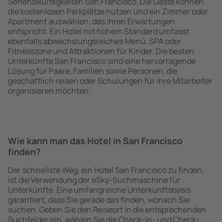
Sehenswürdigkeiten San Francisco. Die Gäste können
die kostenlosen Parkplätze nutzen und ein Zimmer oder
Apartment auswählen, das ihren Erwartungen
entspricht. Ein Hotel mit hohem Standard umfasst
ebenfalls abwechslungsreiches Menü, SPA oder
Fitnesszone und Attraktionen für Kinder. Die besten
Unterkünfte San Francisco sind eine hervorragende
Lösung für Paare, Familien sowie Personen, die
geschäftlich reisen oder Schulungen für ihre Mitarbeiter
organisieren möchten.
Wie kann man das Hotel in San Francisco
finden?
Der schnellste Weg, ein Hotel San Francisco zu finden,
ist die Verwendung der eSky-Suchmaschine für
Unterkünfte. Eine umfangreiche Unterkunftsbasis
garantiert, dass Sie gerade das finden, wonach Sie
suchen. Geben Sie den Reiseort in die entsprechenden
Suchfelder ein, wählen Sie die Check-In- und Check-