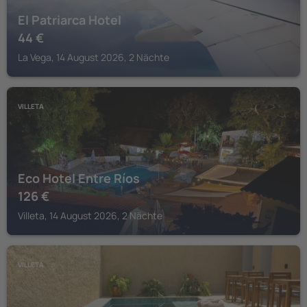
El Patriarca Hotel
44
€
La Vega, 14 August 2026, 2 Nächte
VILLETA
Eco Hotel Entre Ríos
126
€
Villeta, 14 August 2026, 2 Nächte
VILLETA