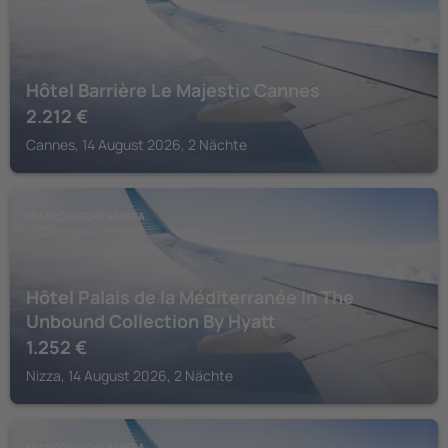
Hôtel Barrière Le Majestic Cannes
2.212
€
Cannes, 14 August 2026, 2 Nächte
FRANZÖSISCHE RIVIERA
Hôtel Palais de la Méditerranée In The
Unbound Collection By Hyatt
1.252
€
Nizza, 14 August 2026, 2 Nächte
FRANZÖSISCHE RIVIERA