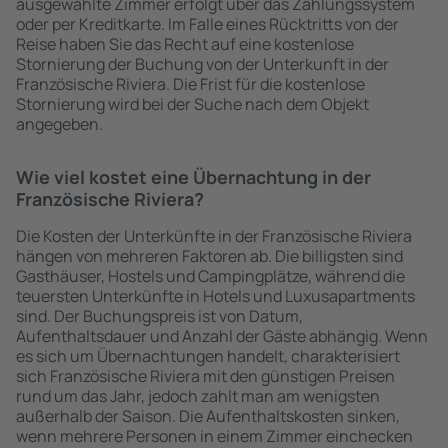
ausgewählte Zimmer erfolgt über das Zahlungssystem
oder per Kreditkarte. Im Falle eines Rücktritts von der
Reise haben Sie das Recht auf eine kostenlose
Stornierung der Buchung von der Unterkunft in der
Französische Riviera. Die Frist für die kostenlose
Stornierung wird bei der Suche nach dem Objekt
angegeben.
Wie viel kostet eine Übernachtung in der
Französische Riviera?
Die Kosten der Unterkünfte in der Französische Riviera
hängen von mehreren Faktoren ab. Die billigsten sind
Gasthäuser, Hostels und Campingplätze, während die
teuersten Unterkünfte in Hotels und Luxusapartments
sind. Der Buchungspreis ist von Datum,
Aufenthaltsdauer und Anzahl der Gäste abhängig. Wenn
es sich um Übernachtungen handelt, charakterisiert
sich Französische Riviera mit den günstigen Preisen
rund um das Jahr, jedoch zahlt man am wenigsten
außerhalb der Saison. Die Aufenthaltskosten sinken,
wenn mehrere Personen in einem Zimmer einchecken