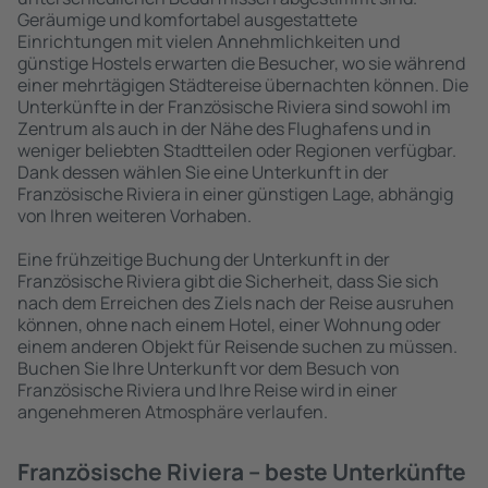
Geräumige und komfortabel ausgestattete
Einrichtungen mit vielen Annehmlichkeiten und
günstige Hostels erwarten die Besucher, wo sie während
einer mehrtägigen Städtereise übernachten können. Die
Unterkünfte in der Französische Riviera sind sowohl im
Zentrum als auch in der Nähe des Flughafens und in
weniger beliebten Stadtteilen oder Regionen verfügbar.
Dank dessen wählen Sie eine Unterkunft in der
Französische Riviera in einer günstigen Lage, abhängig
von Ihren weiteren Vorhaben.
Eine frühzeitige Buchung der Unterkunft in der
Französische Riviera gibt die Sicherheit, dass Sie sich
nach dem Erreichen des Ziels nach der Reise ausruhen
können, ohne nach einem Hotel, einer Wohnung oder
einem anderen Objekt für Reisende suchen zu müssen.
Buchen Sie Ihre Unterkunft vor dem Besuch von
Französische Riviera und Ihre Reise wird in einer
angenehmeren Atmosphäre verlaufen.
Französische Riviera – beste Unterkünfte