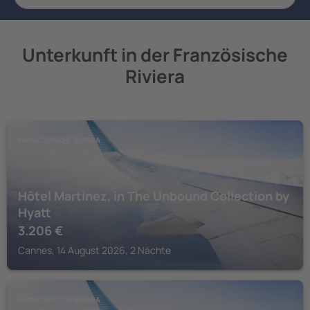
Unterkunft in der Französische
Riviera
FRANZÖSISCHE RIVIERA
Hôtel Martinez, in The Unbound Collection by
Hyatt
3.206
€
Cannes, 14 August 2026, 2 Nächte
FRANZÖSISCHE RIVIERA