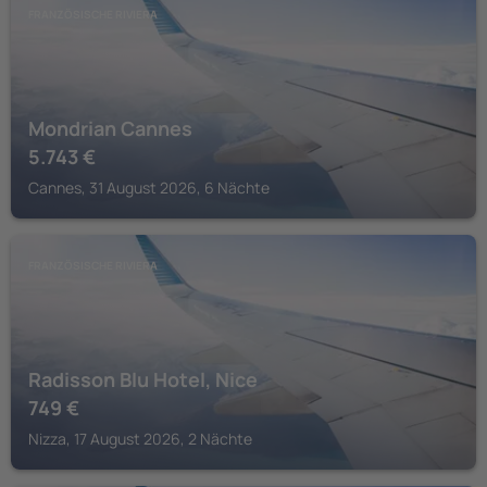
FRANZÖSISCHE RIVIERA
Mondrian Cannes
5.743
€
Cannes, 31 August 2026, 6 Nächte
FRANZÖSISCHE RIVIERA
Radisson Blu Hotel, Nice
749
€
Nizza, 17 August 2026, 2 Nächte