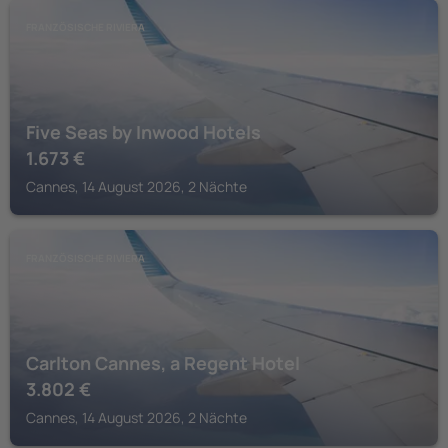
FRANZÖSISCHE RIVIERA
Five Seas by Inwood Hotels
1.673
€
Cannes, 14 August 2026, 2 Nächte
FRANZÖSISCHE RIVIERA
Carlton Cannes, a Regent Hotel
3.802
€
Cannes, 14 August 2026, 2 Nächte