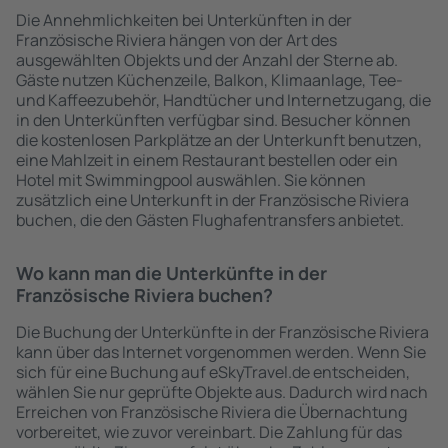
Die Annehmlichkeiten bei Unterkünften in der
Französische Riviera hängen von der Art des
ausgewählten Objekts und der Anzahl der Sterne ab.
Gäste nutzen Küchenzeile, Balkon, Klimaanlage, Tee-
und Kaffeezubehör, Handtücher und Internetzugang, die
in den Unterkünften verfügbar sind. Besucher können
die kostenlosen Parkplätze an der Unterkunft benutzen,
eine Mahlzeit in einem Restaurant bestellen oder ein
Hotel mit Swimmingpool auswählen. Sie können
zusätzlich eine Unterkunft in der Französische Riviera
buchen, die den Gästen Flughafentransfers anbietet.
Wo kann man die Unterkünfte in der
Französische Riviera buchen?
Die Buchung der Unterkünfte in der Französische Riviera
kann über das Internet vorgenommen werden. Wenn Sie
sich für eine Buchung auf eSkyTravel.de entscheiden,
wählen Sie nur geprüfte Objekte aus. Dadurch wird nach
Erreichen von Französische Riviera die Übernachtung
vorbereitet, wie zuvor vereinbart. Die Zahlung für das