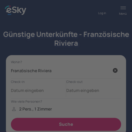
Log in
Menü
Günstige Unterkünfte - Französische
Riviera