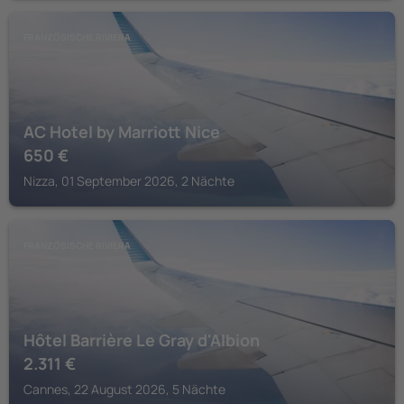
FRANZÖSISCHE RIVIERA
AC Hotel by Marriott Nice
650
€
Nizza, 01 September 2026, 2 Nächte
FRANZÖSISCHE RIVIERA
Hôtel Barrière Le Gray d'Albion
2.311
€
Cannes, 22 August 2026, 5 Nächte