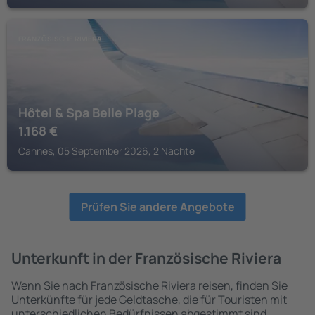
FRANZÖSISCHE RIVIERA
Hôtel & Spa Belle Plage
1.168
€
Cannes, 05 September 2026, 2 Nächte
Prüfen Sie andere Angebote
Unterkunft in der Französische Riviera
Wenn Sie nach Französische Riviera reisen, finden Sie
Unterkünfte für jede Geldtasche, die für Touristen mit
unterschiedlichen Bedürfnissen abgestimmt sind.