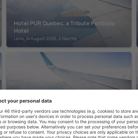
Hotel PUR Quebec, a Tribute Portfolio
Hotel
Levis, 14 August 2026, 2 Nächte
LEVIS
Quebec City Marriott Downtown
Levis, 14 August 2026, 2 Nächte