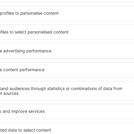
ndet, die seinen
wichtigsten Bedingungen, di
gen ein Hotel mit hohem
muss. Die besten Hotels in
der wählen Hotels aus, die
Hotelgästen einen hervorra
e Unterkünfte garantieren?
Annehmlichkeiten. Hochwer
rkunft für jede Geldtasche
Standard bieten eine ausge
age und den Standard des
wichtigsten Sehenswürdigke
ür die Unterkunft aus und
können die kostenlosen Par
ornierung der Buchung.
Apartment auswählen, das i
 sowohl in der Nähe der
Hotel mit hohem Standard u
 auch abseits der Masse.
abwechslungsreiches Menü,
t und als Ausgangspunkt für
Attraktionen für Kinder. Di
e ein Hotel für sich aus und
sind eine hervorragende Lös
e Reise oder Geschäftsreise
Personen, die geschäftlich 
Mitarbeiter organisieren m
in Charlesbourg
Welche Annehmlichke
in Charlesbourg fin
esbourg zu finden, ist die
Hotels in in Charlesbourg s