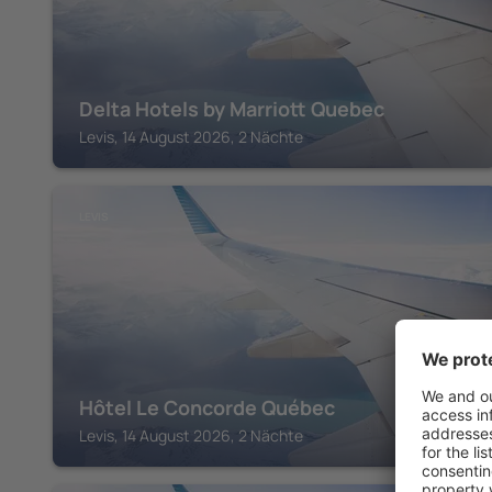
Delta Hotels by Marriott Quebec
Levis, 14 August 2026, 2 Nächte
LEVIS
Hôtel Le Concorde Québec
Levis, 14 August 2026, 2 Nächte