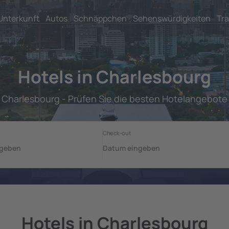
Unterkunft
Autos
Schnäppchen
Sehenswürdigkeiten
Tra
Hotels in Charlesbourg
Charlesbourg - Prüfen Sie die besten Hotelangebote
Hotels in Charlesbourg