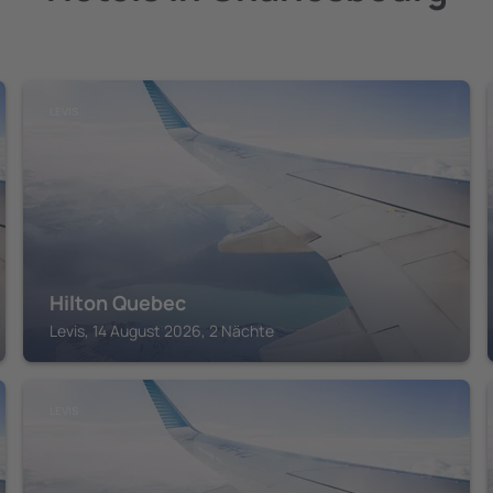
LEVIS
Hilton Quebec
Levis, 14 August 2026, 2 Nächte
LEVIS