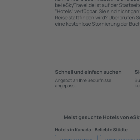
bei eSkyTravel.de ist auf der Startsei
"Hotels" verfügbar. Sie sind nicht gan
Reise stattfinden wird? Überprüfen S
eine kostenlose Stornierung der Buc
Schnell und einfach suchen
Si
Angebot an Ihre Bedürfnisse
Bu
angepasst.
ko
Meist gesuchte Hotels von eS
Hotels in Kanada - Beliebte Städte