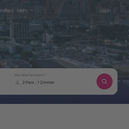
nsfers
Mehr
Log in