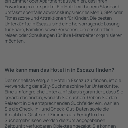
ein Zimmer oder Apartment auswählen, das ihren
Erwartungen entspricht. Ein Hotel mit hohem Standard
umfasst ebenfalls abwechslungsreiches Menü, SPA oder
Fitnesszone und Attraktionen für Kinder. Die besten
Unterkünfte in Escazu sind eine hervorragende Lösung
für Paare, Familien sowie Personen, die geschäftlich
reisen oder Schulungen für ihre Mitarbeiter organisieren
möchten.
Wie kann man das Hotel in in Escazu finden?
Der schnellste Weg, ein Hotel in Escazu zu finden, ist die
Verwendung der eSky-Suchmaschine für Unterkünfte.
Eine umfangreiche Unterkunftsbasis garantiert, dass Sie
gerade das finden, wonach Sie suchen. Geben Sie den
Reiseort in die entsprechenden Suchfelder ein, wählen
Sie die Check-In- und Check-Out-Daten sowie die
Anzahl der Gäste und Zimmer aus. Fertig! In den
Suchergebnissen werden die zum angegebenen
Zeitpunkt verfügbaren Objekte angezeigt. Sie können