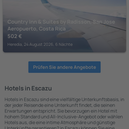
Country Inn & Suites by Radisson, San Jose
Aeropuerto, Costa Rica
502
€
Heredia, 24 August 2026, 6 Nächte
Prüfen Sie andere Angebote
Hotels in Escazu
Hotels in Escazu sind eine vielfältige Unterkunftsbasis, in
der jeder Reisende eine Unterkunft findet, die seinen
Erwartungen entspricht. Sie bevorzugen ein Hotel mit
hohem Standard und All-Inclusive-Angebot oder wählen
Hotels aus, die eine intime Atmosphäre und günstige
Unterkünfte garantieren? in Escazu können Sie eine