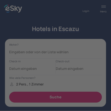
Log in
Menü
Hotels in Escazu