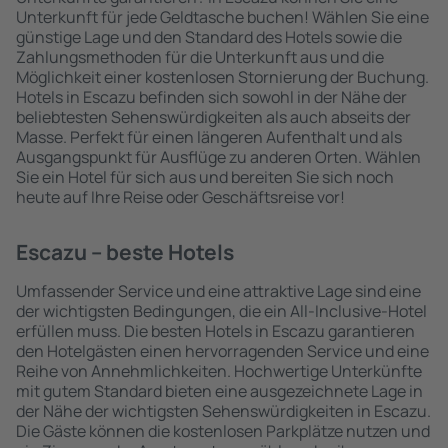
Unterkunft für jede Geldtasche buchen! Wählen Sie eine
günstige Lage und den Standard des Hotels sowie die
Zahlungsmethoden für die Unterkunft aus und die
Möglichkeit einer kostenlosen Stornierung der Buchung.
Hotels in Escazu befinden sich sowohl in der Nähe der
beliebtesten Sehenswürdigkeiten als auch abseits der
Masse. Perfekt für einen längeren Aufenthalt und als
Ausgangspunkt für Ausflüge zu anderen Orten. Wählen
Sie ein Hotel für sich aus und bereiten Sie sich noch
heute auf Ihre Reise oder Geschäftsreise vor!
Escazu – beste Hotels
Umfassender Service und eine attraktive Lage sind eine
der wichtigsten Bedingungen, die ein All-Inclusive-Hotel
erfüllen muss. Die besten Hotels in Escazu garantieren
den Hotelgästen einen hervorragenden Service und eine
Reihe von Annehmlichkeiten. Hochwertige Unterkünfte
mit gutem Standard bieten eine ausgezeichnete Lage in
der Nähe der wichtigsten Sehenswürdigkeiten in Escazu.
Die Gäste können die kostenlosen Parkplätze nutzen und